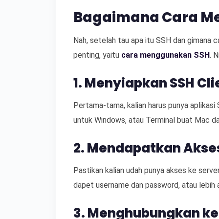
Bagaimana Cara M
Nah, setelah tau apa itu SSH dan gimana car
penting, yaitu
cara menggunakan SSH
. 
1. Menyiapkan SSH Cli
Pertama-tama, kalian harus punya aplikasi
untuk Windows, atau Terminal buat Mac dan
2. Mendapatkan Akses
Pastikan kalian udah punya akses ke server
dapet username dan password, atau lebih a
3. Menghubungkan ke