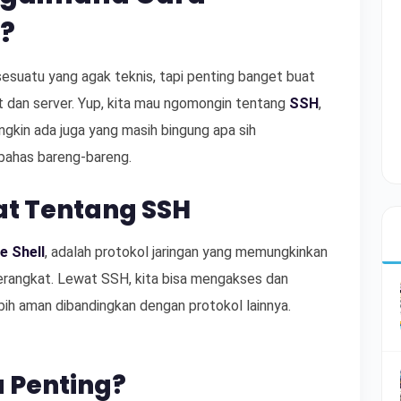
?
 sesuatu yang agak teknis, tapi penting banget buat
et dan server. Yup, kita mau ngomongin tentang
SSH
,
ngkin ada juga yang masih bingung apa sih
 bahas bareng-bareng.
t Tentang SSH
e Shell
, adalah protokol jaringan yang memungkinkan
erangkat. Lewat SSH, kita bisa mengakses dan
ih aman dibandingkan dengan protokol lainnya.
 Penting?