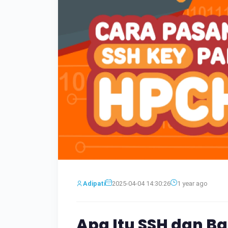
Adipati
2025-04-04 14:30:26
1 year ago
Apa Itu SSH dan 