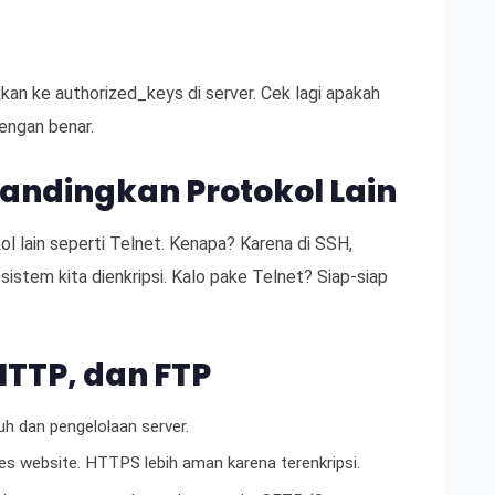
kkan ke authorized_keys di server. Cek lagi apakah
dengan benar.
andingkan Protokol Lain
ol lain seperti Telnet. Kenapa? Karena di SSH,
 sistem kita dienkripsi. Kalo pake Telnet? Siap-siap
TTP, dan FTP
uh dan pengelolaan server.
es website. HTTPS lebih aman karena terenkripsi.