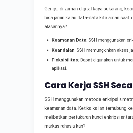
Gengs, di zaman digital kaya sekarang, ke
bisa jamin kalau data-data kita aman saat d
alasannya?
Keamanan Data
: SSH menggunakan enkr
Keandalan
: SSH memungkinkan akses jar
Fleksibilitas
: Dapat digunakan untuk me
aplikasi.
Cara Kerja SSH Sec
SSH menggunakan metode enkripsi simetris
keamanan data. Ketika kalian terhubung ke 
melibatkan pertukaran kunci enkripsi antar
markas rahasia kan?