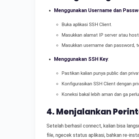
Menggunakan Username dan Passw
Buka aplikasi SSH Client.
Masukkan alamat IP server atau hos
Masukkan username dan password, te
Menggunakan SSH Key
:
Pastikan kalian punya public dan priva
Konfigurasikan SSH Client dengan priv
Koneksi bakal lebih aman dan ga perl
4. Menjalankan Perint
Setelah berhasil connect, kalian bisa langs
file, ngecek status aplikasi, bahkan re-instal