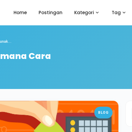
Home
Postingan
Kategori
Tag
nak...
aimana Cara
BLOG