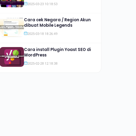
Jauh lebih Murah
2025-03-23 10:18:53
Cara cek Negara / Region Akun
dibuat Mobile Legends
2025-03-18 18:26:49
Cara install Plugin Yoast SEO di
WordPress
2025-02-28 12:18:38