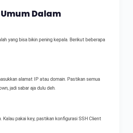
h Umum Dalam
lah yang bisa bikin pening kepala. Berikut beberapa
masukkan alamat IP atau domain. Pastikan semua
n, jadi sabar aja dulu deh.
Kalau pakai key, pastikan konfigurasi SSH Client