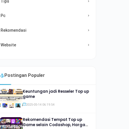
Tips
Pc
Rekomendasi
Website
Postingan Populer
Keuntungan jadi Resseler Top up
game
2025-05-14 06:19:54
Rekomendasi Tempat Top up
Game selain Codashop, Harga