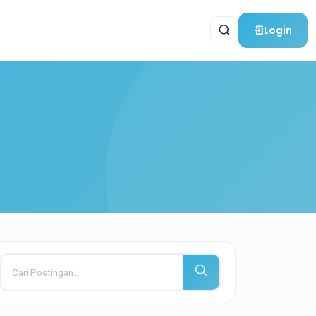
Login