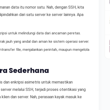
amanan data itu nomor satu. Nah, dengan SSH, kita
ipindahkan dari satu server ke server lainnya. Apa
ipsi untuk melindungi data dari ancaman peretas.
ak jauh yang andal dan aman ke sistem operasi server.
ntransfer file, menjalankan perintah, maupun mengelola
ara Sederhana
 dan enkripsi asimetris untuk memastikan
server melalui SSH, terjadi proses otentikasi yang
a klien dan server. Nah, perasaan kayak masuk ke