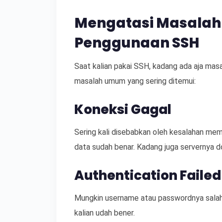
Mengatasi Masala
Penggunaan SSH
Saat kalian pakai SSH, kadang ada aja masa
masalah umum yang sering ditemui:
Koneksi Gagal
Sering kali disebabkan oleh kesalahan me
data sudah benar. Kadang juga servernya dow
Authentication Failed
Mungkin username atau passwordnya salah. 
kalian udah bener.