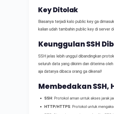
Key Ditolak
Biasanya terjadi kalo public key ga dimasu
kalian udah tambahin public key di server 
Keunggulan SSH Dib
SSH jelas lebih unggul dibandingkan protok
seluruh data yang dikirim dan diterima oleh
aja datanya dibaca orang ga dikenal!
Membedakan SSH, H
SSH
: Protokol aman untuk akses jarak ja
HTTP/HTTPS
: Protokol untuk mengaks