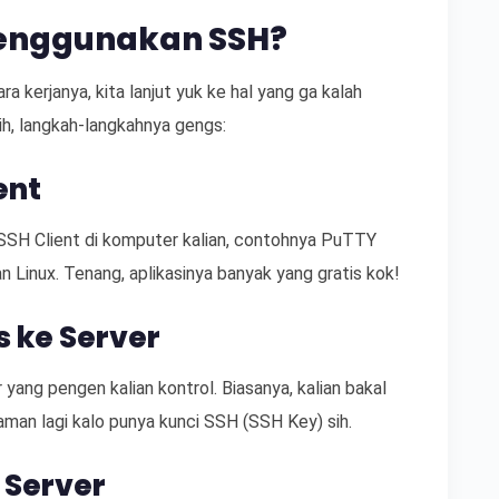
enggunakan SSH?
a kerjanya, kita lanjut yuk ke hal yang ga kalah
Nih, langkah-langkahnya gengs:
ent
 SSH Client di komputer kalian, contohnya PuTTY
 Linux. Tenang, aplikasinya banyak yang gratis kok!
 ke Server
 yang pengen kalian kontrol. Biasanya, kalian bakal
man lagi kalo punya kunci SSH (SSH Key) sih.
 Server