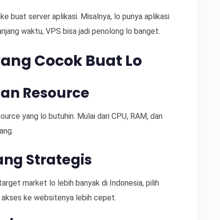
e buat server aplikasi. Misalnya, lo punya aplikasi
njang waktu, VPS bisa jadi penolong lo banget.
yang Cocok Buat Lo
an Resource
ource yang lo butuhin. Mulai dari CPU, RAM, dan
ang.
yang Strategis
arget market lo lebih banyak di Indonesia, pilih
ar akses ke websitenya lebih cepet.