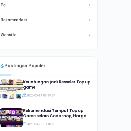
Pc
Rekomendasi
Website
Postingan Populer
Keuntungan jadi Resseler Top up
game
2025-05-14 06:19:54
Rekomendasi Tempat Top up
Game selain Codashop, Harga
Jauh lebih Murah
2025-03-23 10:18:53