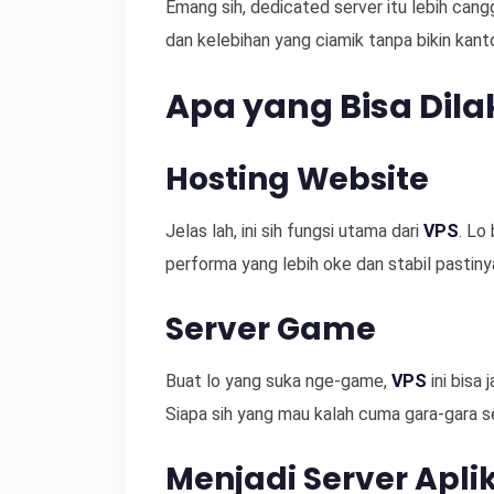
Emang sih, dedicated server itu lebih cang
dan kelebihan yang ciamik tanpa bikin kanto
Apa yang Bisa Dil
Hosting Website
Jelas lah, ini sih fungsi utama dari
VPS
. Lo
performa yang lebih oke dan stabil pastiny
Server Game
Buat lo yang suka nge-game,
VPS
ini bisa 
Siapa sih yang mau kalah cuma gara-gara s
Menjadi Server Apli