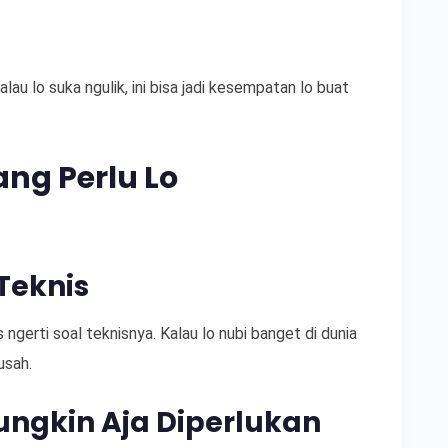
lau lo suka ngulik, ini bisa jadi kesempatan lo buat
ng Perlu Lo
Teknis
 ngerti soal teknisnya. Kalau lo nubi banget di dunia
usah.
ngkin Aja Diperlukan