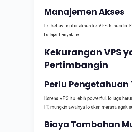
Manajemen Akses
Lo bebas ngatur akses ke VPS lo sendiri. Ka
belajar banyak hal.
Kekurangan VPS ya
Pertimbangin
Perlu Pengetahuan 
Karena VPS itu lebih powerful, lo juga harus
IT, mungkin awalnya lo akan merasa agak s
Biaya Tambahan Mu