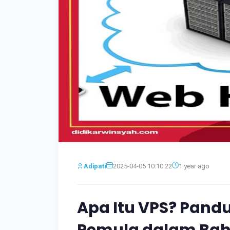
Adipati
2025-04-05 10:10:22
1 year ago
Apa Itu VPS? Pand