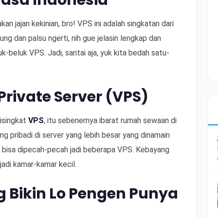
asa Indonesia
kan jajan kekinian, bro! VPS ini adalah singkatan dari
gung dan palsu ngerti, nih gue jelasin lengkap dan
-beluk VPS. Jadi, santai aja, yuk kita bedah satu-
Private Server (VPS)
disingkat
VPS
, itu sebenernya ibarat rumah sewaan di
ang pribadi di server yang lebih besar yang dinamain
ni bisa dipecah-pecah jadi beberapa VPS. Kebayang
adi kamar-kamar kecil.
g Bikin Lo Pengen Punya