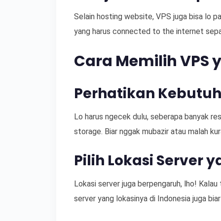
Selain hosting website, VPS juga bisa lo pak
yang harus connected to the internet sepa
Cara Memilih VPS 
Perhatikan Kebutuh
Lo harus ngecek dulu, seberapa banyak res
storage. Biar nggak mubazir atau malah kur
Pilih Lokasi Server 
Lokasi server juga berpengaruh, lho! Kalau t
server yang lokasinya di Indonesia juga bi