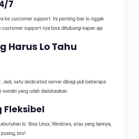
4/7
a ke customer support. Ini penting biar lo nggak
customer support nya bisa dihubungi kapan aja.
g Harus Lo Tahu
r. Jadi, satu dedicated server dibagi jadi beberapa
-sendiri yang udah dialokasikan.
 Fleksibel
 kebutuhan lo. Bisa Linux, Windows, atau yang lainnya,
 pusing, bro!