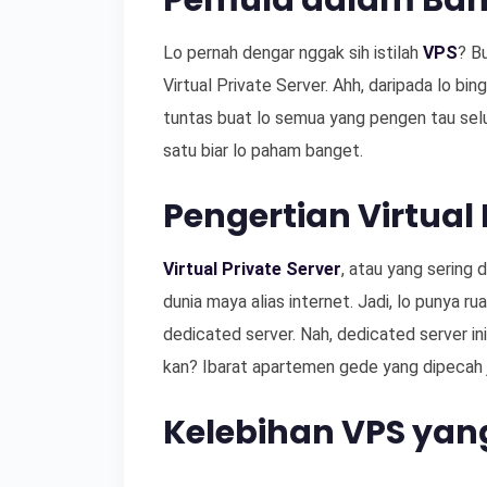
Pemula dalam Bah
Lo pernah dengar nggak sih istilah
VPS
? Bu
Virtual Private Server. Ahh, daripada lo bin
tuntas buat lo semua yang pengen tau seluk
satu biar lo paham banget.
Pengertian Virtual 
Virtual Private Server
, atau yang sering 
dunia maya alias internet. Jadi, lo punya ru
dedicated server. Nah, dedicated server i
kan? Ibarat apartemen gede yang dipecah j
Kelebihan VPS yan