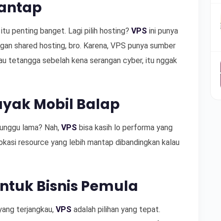
antap
itu penting banget. Lagi pilih hosting?
VPS
ini punya
gan shared hosting, bro. Karena, VPS punya sumber
alau tetangga sebelah kena serangan cyber, itu nggak
yak Mobil Balap
nunggu lama? Nah,
VPS
bisa kasih lo performa yang
alokasi resource yang lebih mantap dibandingkan kalau
ntuk Bisnis Pemula
 yang terjangkau,
VPS
adalah pilihan yang tepat.