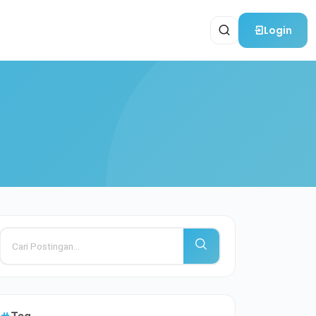
Login