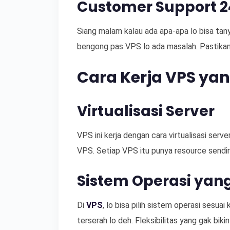
Customer Support 2
Siang malam kalau ada apa-apa lo bisa tany
bengong pas VPS lo ada masalah. Pastikan 
Cara Kerja VPS yan
Virtualisasi Server
VPS ini kerja dengan cara virtualisasi serve
VPS. Setiap VPS itu punya resource sendiri
Sistem Operasi yang
Di
VPS
, lo bisa pilih sistem operasi sesuai
terserah lo deh. Fleksibilitas yang gak bikin