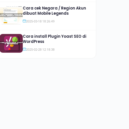
Cara cek Negara / Region Akun
dibuat Mobile Legends
2025-03-18 18:26:49
Cara install Plugin Yoast SEO di
WordPress
2025-02-28 12:18:38