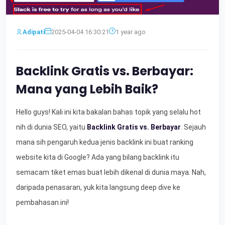
Adipati
2025-04-04 16:30:21
1 year ago
Backlink Gratis vs. Berbayar:
Mana yang Lebih Baik?
Hello guys! Kali ini kita bakalan bahas topik yang selalu hot
nih di dunia SEO, yaitu
Backlink Gratis vs. Berbayar
. Sejauh
mana sih pengaruh kedua jenis backlink ini buat ranking
website kita di Google? Ada yang bilang backlink itu
semacam tiket emas buat lebih dikenal di dunia maya. Nah,
daripada penasaran, yuk kita langsung deep dive ke
pembahasan ini!