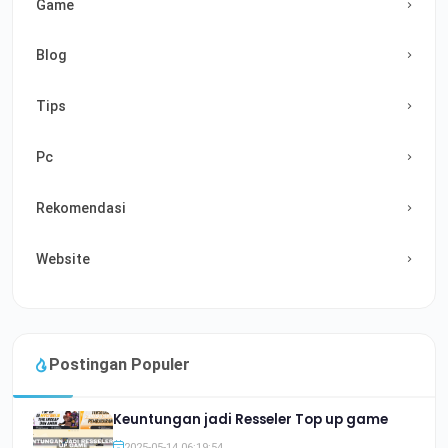
Game
Blog
Tips
Pc
Rekomendasi
Website
Postingan Populer
Keuntungan jadi Resseler Top up game
2025-05-14 06:19:54