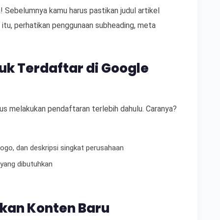
 Sebelumnya kamu harus pastikan judul artikel
n itu, perhatikan penggunaan subheading, meta
uk Terdaftar di Google
us melakukan pendaftaran terlebih dahulu. Caranya?
logo, dan deskripsi singkat perusahaan
a yang dibutuhkan
tkan Konten Baru