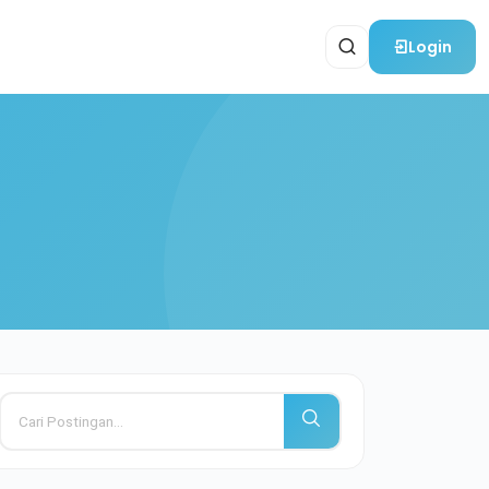
Login