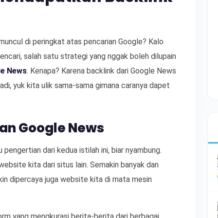
muncul di peringkat atas pencarian Google? Kalo
pencari, salah satu strategi yang nggak boleh dilupain
le News
. Kenapa? Karena backlink dari Google News
 Jadi, yuk kita ulik sama-sama gimana caranya dapet
dan Google News
pengertian dari kedua istilah ini, biar nyambung.
website kita dari situs lain. Semakin banyak dan
kin dipercaya juga website kita di mata mesin
rm yang mengkurasi berita-berita dari berbagai