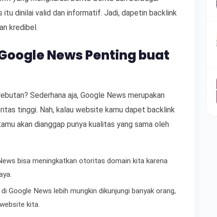
tu dinilai valid dan informatif. Jadi, dapetin backlink
tan kredibel.
 Google News Penting buat
i rebutan? Sederhana aja, Google News merupakan
itas tinggi. Nah, kalau website kamu dapet backlink
 kamu akan dianggap punya kualitas yang sama oleh
News bisa meningkatkan otoritas domain kita karena
aya.
g di Google News lebih mungkin dikunjungi banyak orang,
website kita.