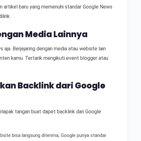
kan artikel baru yang memenuhi standar Google News
irik.
engan Media Lainnya
aja. Berjejaring dengan media atau website lain
ten kamu. Tertarik mengikuti event blogger atau
an Backlink dari Google
lapak tangan buat dapet backlink dari Google
site bisa langsung diterima, Google punya standar