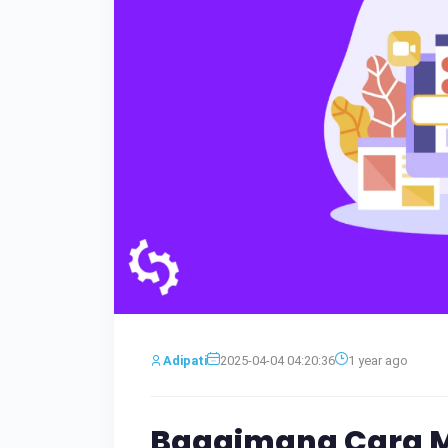
Adipati
2025-04-04 04:20:36
1 year ago
Bagaimana Cara 