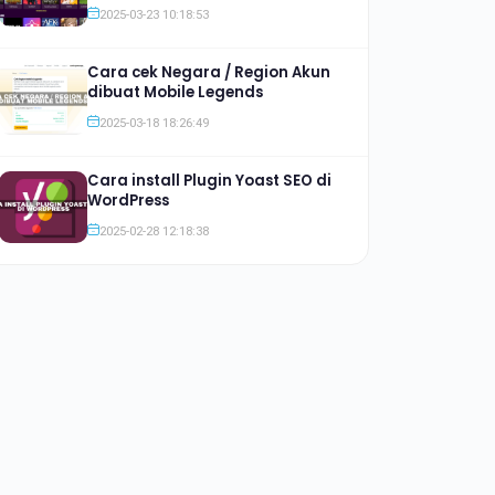
Jauh lebih Murah
2025-03-23 10:18:53
Cara cek Negara / Region Akun
dibuat Mobile Legends
2025-03-18 18:26:49
Cara install Plugin Yoast SEO di
WordPress
2025-02-28 12:18:38