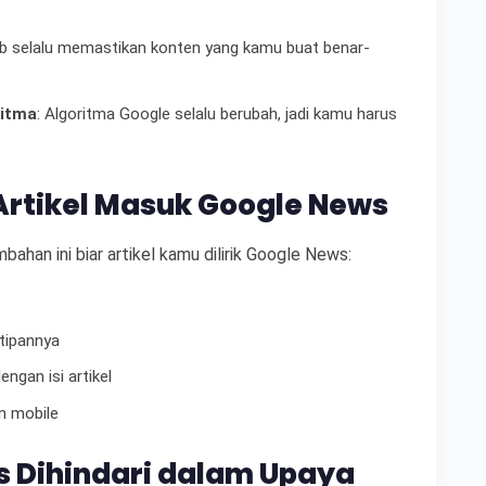
ib selalu memastikan konten yang kamu buat benar-
ritma
: Algoritma Google selalu berubah, jadi kamu harus
Artikel Masuk Google News
han ini biar artikel kamu dilirik Google News:
tipannya
ngan isi artikel
an mobile
 Dihindari dalam Upaya