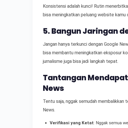
Konsistensi adalah kunci! Rutin menerbit
bisa meningkatkan peluang website kamu dil
5. Bangun Jaringan d
Jangan hanya terkunci dengan Google News 
bisa membantu meningkatkan eksposur kon
jurnalisme juga bisa jadi langkah tepat.
Tantangan Mendapatk
News
Tentu saja, nggak semudah membalikkan te
News.
Verifikasi yang Ketat
: Nggak semua web