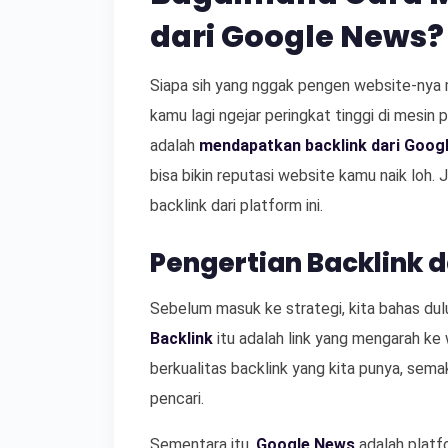
dari Google News?
Siapa sih yang nggak pengen website-nya 
kamu lagi ngejar peringkat tinggi di mesin 
adalah
mendapatkan backlink dari Goog
bisa bikin reputasi website kamu naik loh.
backlink dari platform ini.
Pengertian Backlink 
Sebelum masuk ke strategi, kita bahas dulu 
Backlink
itu adalah link yang mengarah ke 
berkualitas backlink yang kita punya, sema
pencari.
Sementara itu,
Google News
adalah platfo