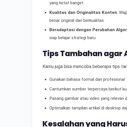
yang ketat banget.
Kualitas dan Originalitas Konten
: Waj
benar original dan berkualitas.
Beradaptasi dengan Perubahan Algo
siap belajar strategi baru.
Tips Tambahan agar 
Kamu juga bisa mencoba beberapa tips tamba
Gunakan bahasa formal dan profesional
Cantumkan sumber terpercaya berikut ku
Pasang gambar atau video yang relevan de
Optimalkan tampilan artikel di desktop d
Kesalahan yang Harus