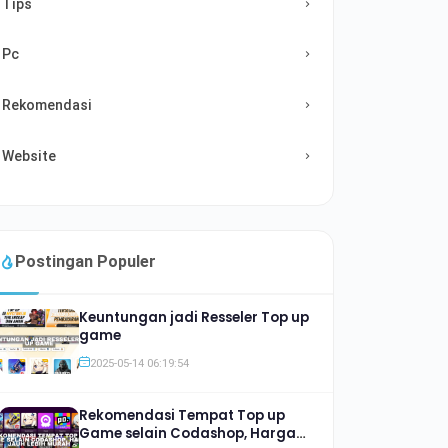
Tips
Pc
Rekomendasi
Website
Postingan Populer
Keuntungan jadi Resseler Top up
game
2025-05-14 06:19:54
Rekomendasi Tempat Top up
Game selain Codashop, Harga