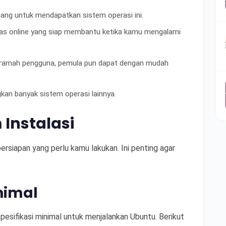
uang untuk mendapatkan sistem operasi ini.
tas online yang siap membantu ketika kamu mengalami
 ramah pengguna, pemula pun dapat dengan mudah
gkan banyak sistem operasi lainnya.
Instalasi
rsiapan yang perlu kamu lakukan. Ini penting agar
inimal
esifikasi minimal untuk menjalankan Ubuntu. Berikut