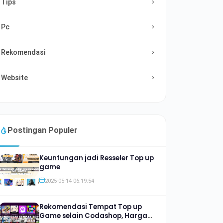
Tips
Pc
Rekomendasi
Website
Postingan Populer
Keuntungan jadi Resseler Top up
game
2025-05-14 06:19:54
Rekomendasi Tempat Top up
Game selain Codashop, Harga