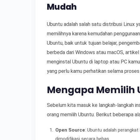
Mudah
Ubuntu adalah salah satu distribusi Linux y
memilihnya karena kemudahan penggunaan se
Ubuntu, baik untuk tujuan belajar, pengemb
berbeda dari Windows atau macOS, artikel
menginstal Ubuntu di laptop atau PC kamu.
yang perlu kamu perhatikan selama proses i
Mengapa Memilih 
Sebelum kita masuk ke langkah-langkah i
orang memilih Ubuntu. Berikut beberapa a
Open Source
: Ubuntu adalah perangkat 
dimodifikasi secara bebas.