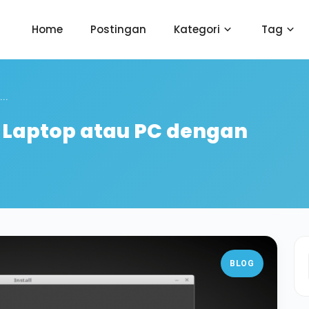
Home
Postingan
Kategori
Tag
...
i Laptop atau PC dengan
BLOG