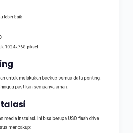
 lebih baik
B
tuk 1024x768 piksel
ing
kan untuk melakukan backup semua data penting.
ehingga pastikan semuanya aman.
talasi
media instalasi. Ini bisa berupa USB flash drive
harus mencakup: