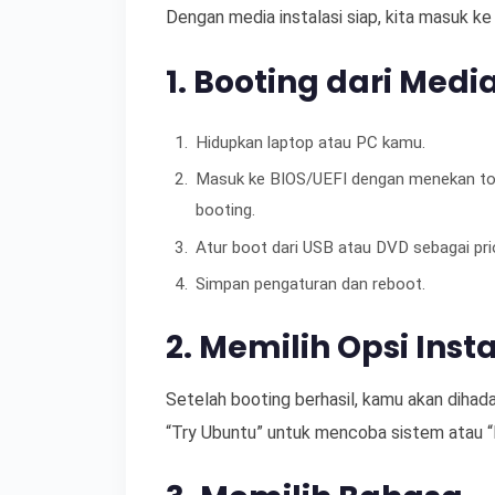
Dengan media instalasi siap, kita masuk ke l
1. Booting dari Media
Hidupkan laptop atau PC kamu.
Masuk ke BIOS/UEFI dengan menekan tomb
booting.
Atur boot dari USB atau DVD sebagai pri
Simpan pengaturan dan reboot.
2. Memilih Opsi Insta
Setelah booting berhasil, kamu akan dihada
“Try Ubuntu” untuk mencoba sistem atau “I