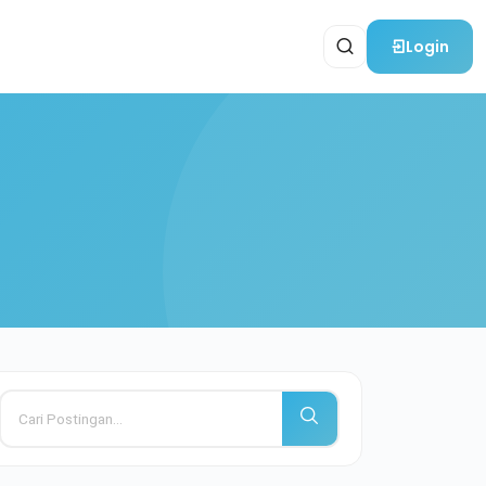
Login