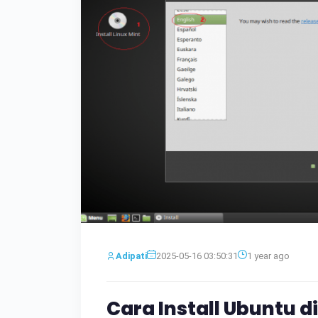
Adipati
2025-05-16 03:50:31
1 year ago
Cara Install Ubuntu d