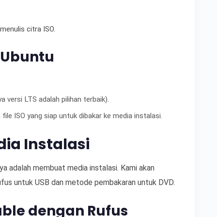
enulis citra ISO.
O Ubuntu
a versi LTS adalah pilihan terbaik).
ile ISO yang siap untuk dibakar ke media instalasi.
a Instalasi
tnya adalah membuat media instalasi. Kami akan
Rufus untuk USB dan metode pembakaran untuk DVD.
ble dengan Rufus