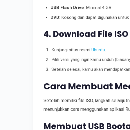
USB Flash Drive
: Minimal 4 GB.
DVD
: Kosong dan dapat digunakan untuk m
4. Download File IS
Kunjungi situs resmi
Ubuntu
.
Pilih versi yang ingin kamu unduh (biasany
Setelah selesai, kamu akan mendapatkan f
Cara Membuat Medi
Setelah memiliki file ISO, langkah selanju
menunjukkan cara menggunakan aplikasi 
Membuat USB Boota