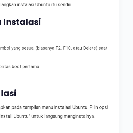
angkah instalasi Ubuntu itu sendiri.
 Instalasi
ol yang sesuai (biasanya F2, F10, atau Delete) saat
oritas boot pertama.
lasi
pkan pada tampilan menu instalasi Ubuntu. Pilih opsi
nstall Ubuntu” untuk langsung menginstalnya.