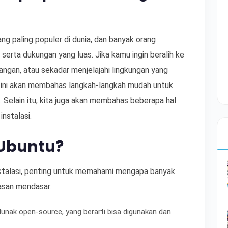
ang paling populer di dunia, dan banyak orang
rta dukungan yang luas. Jika kamu ingin beralih ke
angan, atau sekadar menjelajahi lingkungan yang
 ini akan membahas langkah-langkah mudah untuk
 Selain itu, kita juga akan membahas beberapa hal
nstalasi.
Ubuntu?
nstalasi, penting untuk memahami mengapa banyak
lasan mendasar:
lunak open-source, yang berarti bisa digunakan dan