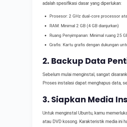
adalah spesifikasi dasar yang diperlukan:
Prosesor: 2 GHz dual-core processor atau
RAM: Minimal 2 GB (4 GB dianjurkan)
Ruang Penyimpanan: Minimal ruang 25 G
Grafis: Kartu grafis dengan dukungan un
2. Backup Data Pent
Sebelum mulai menginstal, sangat disaran
Proses instalasi dapat menghapus data, s
3. Siapkan Media Ins
Untuk menginstal Ubuntu, kamu memerlukan 
atau DVD kosong. Karakteristik media ini 