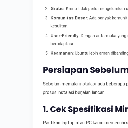
Gratis
: Kamu tidak perlu mengeluarkan 
Komunitas Besar
: Ada banyak komuni
kesulitan.
User-Friendly
: Dengan antarmuka yang
beradaptasi.
Keamanan
: Ubuntu lebih aman dibandin
Persiapan Sebelum 
Sebelum memulai instalasi, ada beberapa pe
proses instalasi berjalan lancar.
1. Cek Spesifikasi M
Pastikan laptop atau PC kamu memenuhi sp