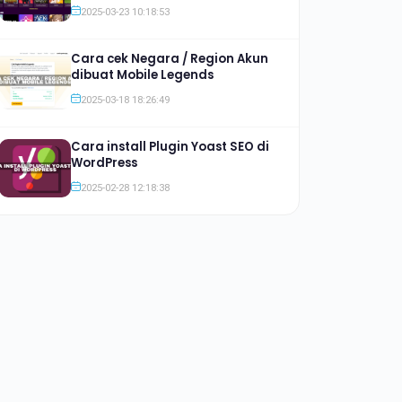
Jauh lebih Murah
2025-03-23 10:18:53
Cara cek Negara / Region Akun
dibuat Mobile Legends
2025-03-18 18:26:49
Cara install Plugin Yoast SEO di
WordPress
2025-02-28 12:18:38