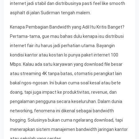
internet jadi stabil dan distribusinya pasti feel like smooth
asphalt di jalan Sudirman tengah malem.
Kenapa Pembagian Bandwidth yang Adil Itu Kritis Banget?
Pertama-tama, gue mau bahas dulu kenapa isu distribusi
internet fair itu harus jadi perhatian utama. Bayangin
kondisi kantor atau kostan lo punya paket internet 100
Mbps. Kalau ada satu karyawan yang download file besar
atau streaming 4K tanpa batas, otomatis perangkat lain
bakal ngos-ngosan. Ini bukan cuma soal kesal atau bete
doang, tapi juga impact ke produktivitas, revenue, dan
pengalaman pengguna secara keseluruhan. Dalam dunia
networking, fenomena ini dikenal sebagai bandwidth
hogging. Solusinya bukan cuma ngelarang download, tapi
menerapkan sistem manajemen bandwidth jaringan kantor
atau sekolah yang cerdas.