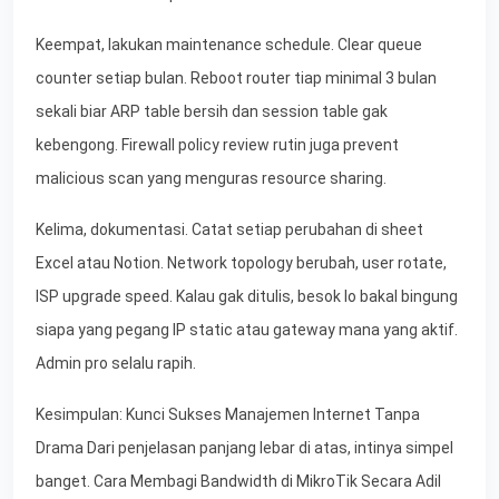
Keempat, lakukan maintenance schedule. Clear queue
counter setiap bulan. Reboot router tiap minimal 3 bulan
sekali biar ARP table bersih dan session table gak
kebengong. Firewall policy review rutin juga prevent
malicious scan yang menguras resource sharing.
Kelima, dokumentasi. Catat setiap perubahan di sheet
Excel atau Notion. Network topology berubah, user rotate,
ISP upgrade speed. Kalau gak ditulis, besok lo bakal bingung
siapa yang pegang IP static atau gateway mana yang aktif.
Admin pro selalu rapih.
Kesimpulan: Kunci Sukses Manajemen Internet Tanpa
Drama Dari penjelasan panjang lebar di atas, intinya simpel
banget. Cara Membagi Bandwidth di MikroTik Secara Adil