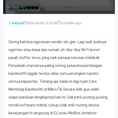
Adipati
2026-05-06 23:33:02
3 months ago
Sering kali kita ngerasain sendiri sih, gan. Lagi asik-asiknya
ngonten atau kerja dari rumah, eh tiba-tiba Wi-Fi lemot
parah, buffer terus, ping naik sampai ratusan milidetik.
Penyebab utamanya paling sering ya karena pembagian
bandwidth nggak teratur alias satu perangkat nyedot
semua kapasitas. Tenang aja, kalau lo lagi nyari Cara
Membagi Bandwidth di MikroTik Secara Adil, gue udah
siapin panduan lengkapnya hari ini. Gak perlu pusing-pusing
install software mahal, cukup utak-atik routing device
kesayangan lo langsung di CLI atau WinBox, konektor