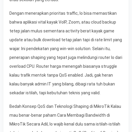
Dengan menerapkan prioritas traffic, lo bisa memastikan
bahwa aplikasi vital kayak VoIP, Zoom, atau cloud backup
tetep jalan mulus sementara activity berat kayak game
update atau bulk download tetap jalan tapi di rate limit yang
wajar. Ini pendekatan yang win-win solution. Selain itu,
penerapan shaping yang tepat juga melindungi router lo dari
overload CPU. Router harga menengah biasanya struggle
kalau trafik mentok tanpa QoS enabled. Jadi, gak heran
kalau banyak admin IT yang bilang, dibagi rata tuh bukan
sekadar istilah, tapi kebutuhan teknis yang valid.
Bedah Konsep QoS dan Teknologi Shaping di MikroTik Kalau
mau benar-benar paham Cara Membagi Bandwidth di
MikroTik Secara Adil, lo wajib kenal dulu sama istilah-istilah