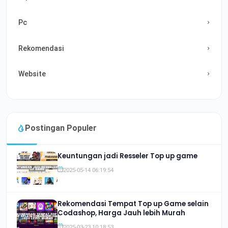
Pc
Rekomendasi
Website
Postingan Populer
Keuntungan jadi Resseler Top up game
2025-05-14 06:19:54
Rekomendasi Tempat Top up Game selain
Codashop, Harga Jauh lebih Murah
2025-03-23 10:18:53