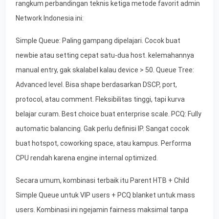
rangkum perbandingan teknis ketiga metode favorit admin
Network Indonesia ini:
Simple Queue: Paling gampang dipelajari. Cocok buat
newbie atau setting cepat satu-dua host. kelemahannya
manual entry, gak skalabel kalau device > 50. Queue Tree:
Advanced level. Bisa shape berdasarkan DSCP, port,
protocol, atau comment. Fleksibilitas tinggi, tapi kurva
belajar curam. Best choice buat enterprise scale. PCQ: Fully
automatic balancing. Gak perlu definisi IP. Sangat cocok
buat hotspot, coworking space, atau kampus. Performa
CPU rendah karena engine internal optimized.
Secara umum, kombinasi terbaik itu Parent HTB + Child
Simple Queue untuk VIP users + PCQ blanket untuk mass
users. Kombinasi ini ngejamin fairness maksimal tanpa