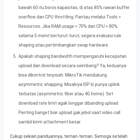
bawah 60 itu boros kapasitas, di atas 85% rawan buffer
overflow dan CPU throttling. Pantau melalui Tools >
Resources. Jika RAM usage > 70% dan CPU > 80%
selama 5 menit berturut-turut, segera evaluasi rule
shaping atau pertimbangkan swap hardware.
Apakah shaping bandwidth mempengaruhi kecepatan
upload dan download secara seimbang? Ya, keduanya
bisa dikontrol terpisah. MikroTik mendukung
asymmetric shapping. Misalnya ISP lo punya uplink
terbatas (asymmetric fiber atau 4G home). Set
download rate limit agak longgar dibanding upload.
Penting banget biar upload gak jebol saat video call
sambil kirim attachment besar.
Cukup sekian panduannya, teman-teman. Semoga setelah