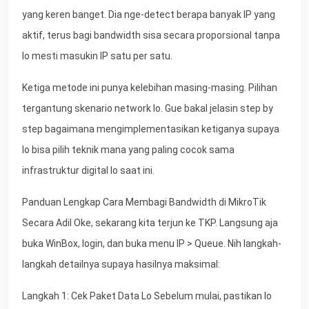
yang keren banget. Dia nge-detect berapa banyak IP yang
aktif, terus bagi bandwidth sisa secara proporsional tanpa
lo mesti masukin IP satu per satu.
Ketiga metode ini punya kelebihan masing-masing. Pilihan
tergantung skenario network lo. Gue bakal jelasin step by
step bagaimana mengimplementasikan ketiganya supaya
lo bisa pilih teknik mana yang paling cocok sama
infrastruktur digital lo saat ini.
Panduan Lengkap Cara Membagi Bandwidth di MikroTik
Secara Adil Oke, sekarang kita terjun ke TKP. Langsung aja
buka WinBox, login, dan buka menu IP > Queue. Nih langkah-
langkah detailnya supaya hasilnya maksimal:
Langkah 1: Cek Paket Data Lo Sebelum mulai, pastikan lo