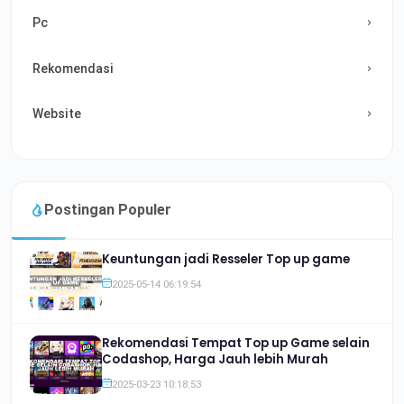
Pc
Rekomendasi
Website
Postingan Populer
Keuntungan jadi Resseler Top up game
2025-05-14 06:19:54
Rekomendasi Tempat Top up Game selain
Codashop, Harga Jauh lebih Murah
2025-03-23 10:18:53