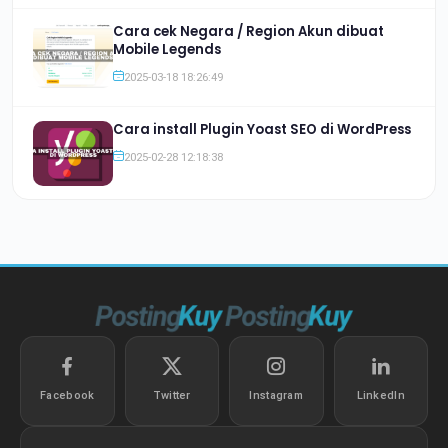
Cara cek Negara / Region Akun dibuat
Mobile Legends
2025-03-18 18:26:49
Cara install Plugin Yoast SEO di WordPress
2025-02-28 12:18:38
Facebook
Twitter
Instagram
LinkedIn