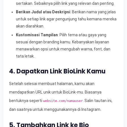
sertakan. Sebaiknya pilih link yang relevan dan penting.
Berikan Judul atau Deskripsi
: Berikan nama yang jelas
untuk setiap link agar pengunjung tahu kemana mereka
akan diarahkan.
Kustomisasi Tampilan
: Pilih tema atau gaya yang
sesuai dengan branding kamu. Kebanyakan layanan
menawarkan opsi untuk mengubah warna, font, dan
tata letak.
4. Dapatkan Link BioLink Kamu
Setelah selesai membuat halaman, kamu akan
mendapatkan URL unik untuk BioLink-mu. Biasanya
bentuknya seperti
. Salin tautan ini,
website.com/namauser
dan saatnya untuk menggunakannya di Instagram.
5. Tambahkan Link ke Bio