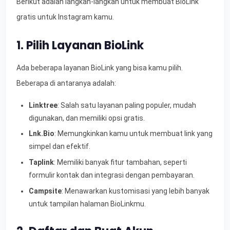
Berikut adalah langkah-langkah untuk membuat BioLink
gratis untuk Instagram kamu.
1. Pilih Layanan BioLink
Ada beberapa layanan BioLink yang bisa kamu pilih.
Beberapa di antaranya adalah:
Linktree
: Salah satu layanan paling populer, mudah
digunakan, dan memiliki opsi gratis.
Lnk.Bio
: Memungkinkan kamu untuk membuat link yang
simpel dan efektif.
Taplink
: Memiliki banyak fitur tambahan, seperti
formulir kontak dan integrasi dengan pembayaran.
Campsite
: Menawarkan kustomisasi yang lebih banyak
untuk tampilan halaman BioLinkmu.