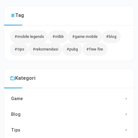
Tag
#mobile legends
#mlbb
#game mobile
#blog
#tips
#rekomendasi
#pubg
#free fire
Kategori
Game
Blog
Tips