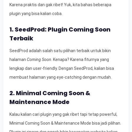
Karena praktis dan gak ribet! Yuk, kita bahas beberapa
plugin yang bisa kalian coba.
1. SeedProd: Plugin Coming Soon
Terbaik
SeedProd adalah salah satu pilihan terbaik untuk bikin
halaman
Coming Soon
. Kenapa? Karena fiturnya yang
lengkap dan user-friendly. Dengan SeedProd, kalian bisa
membuat halaman yang eye-catching dengan mudah.
2. Minimal Coming Soon &
Maintenance Mode
Kalau kalian cari plugin yang gak ribet tapi tetap powerful,
Minimal Coming Soon & Maintenance Mode bisa jadi pilihan.
Plugin ini ringan dan nggak bikin kecepatan website kalian