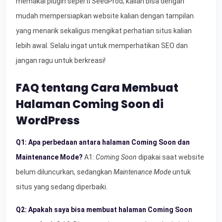
memakai plugin seperti SeedProd, kalian bisa dengan
mudah mempersiapkan website kalian dengan tampilan
yang menarik sekaligus mengikat perhatian situs kalian
lebih awal. Selalu ingat untuk memperhatikan SEO dan
jangan ragu untuk berkreasi!
FAQ tentang Cara Membuat
Halaman Coming Soon di
WordPress
Q1: Apa perbedaan antara halaman Coming Soon dan
Maintenance Mode?
A1:
Coming Soon
dipakai saat website
belum diluncurkan, sedangkan
Maintenance Mode
untuk
situs yang sedang diperbaiki.
Q2: Apakah saya bisa membuat halaman Coming Soon