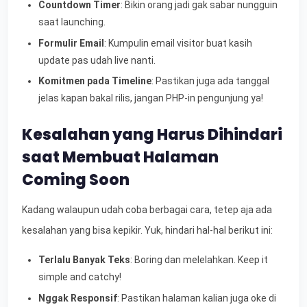
Countdown Timer
: Bikin orang jadi gak sabar nungguin
saat launching.
Formulir Email
: Kumpulin email visitor buat kasih
update pas udah live nanti.
Komitmen pada Timeline
: Pastikan juga ada tanggal
jelas kapan bakal rilis, jangan PHP-in pengunjung ya!
Kesalahan yang Harus Dihindari
saat Membuat Halaman
Coming Soon
Kadang walaupun udah coba berbagai cara, tetep aja ada
kesalahan yang bisa kepikir. Yuk, hindari hal-hal berikut ini:
Terlalu Banyak Teks
: Boring dan melelahkan. Keep it
simple and catchy!
Nggak Responsif
: Pastikan halaman kalian juga oke di