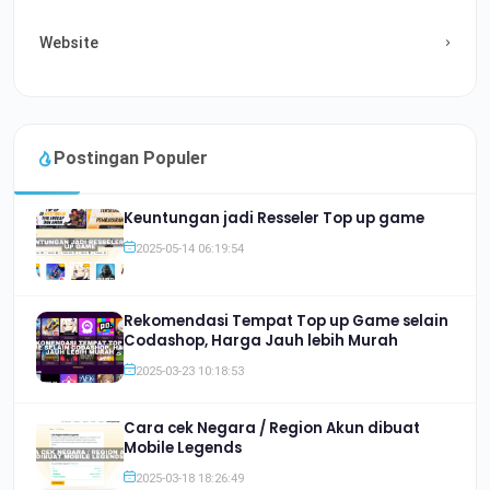
Website
Postingan Populer
Keuntungan jadi Resseler Top up game
2025-05-14 06:19:54
Rekomendasi Tempat Top up Game selain
Codashop, Harga Jauh lebih Murah
2025-03-23 10:18:53
Cara cek Negara / Region Akun dibuat
Mobile Legends
2025-03-18 18:26:49