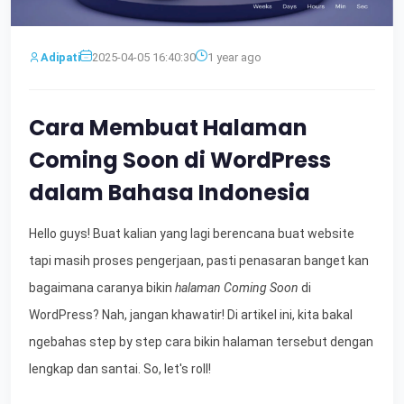
Adipati
2025-04-05 16:40:30
1 year ago
Cara Membuat Halaman
Coming Soon di WordPress
dalam Bahasa Indonesia
Hello guys! Buat kalian yang lagi berencana buat website
tapi masih proses pengerjaan, pasti penasaran banget kan
bagaimana caranya bikin
halaman Coming Soon
di
WordPress? Nah, jangan khawatir! Di artikel ini, kita bakal
ngebahas step by step cara bikin halaman tersebut dengan
lengkap dan santai. So, let's roll!