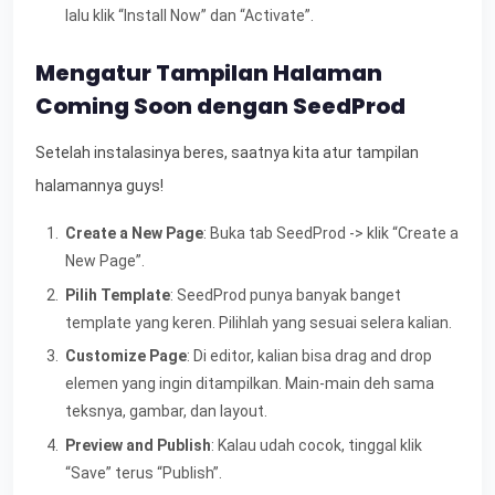
lalu klik “Install Now” dan “Activate”.
Mengatur Tampilan Halaman
Coming Soon dengan SeedProd
Setelah instalasinya beres, saatnya kita atur tampilan
halamannya guys!
Create a New Page
: Buka tab SeedProd -> klik “Create a
New Page”.
Pilih Template
: SeedProd punya banyak banget
template yang keren. Pilihlah yang sesuai selera kalian.
Customize Page
: Di editor, kalian bisa drag and drop
elemen yang ingin ditampilkan. Main-main deh sama
teksnya, gambar, dan layout.
Preview and Publish
: Kalau udah cocok, tinggal klik
“Save” terus “Publish”.