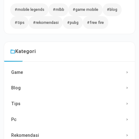
#mobile legends
#mlbb
#game mobile
#blog
#tips
#rekomendasi
#pubg
#free fire
Kategori
Game
Blog
Tips
Pc
Rekomendasi