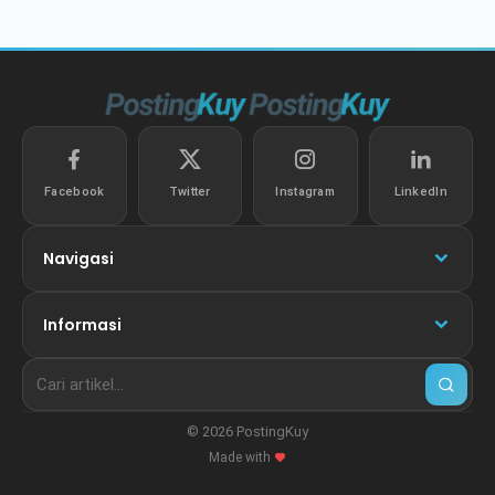
Facebook
Twitter
Instagram
LinkedIn
Navigasi
Informasi
© 2026 PostingKuy
Made with