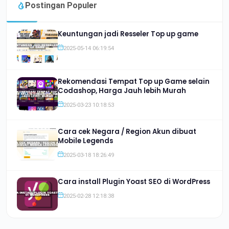
Postingan Populer
Keuntungan jadi Resseler Top up game
2025-05-14 06:19:54
Rekomendasi Tempat Top up Game selain
Codashop, Harga Jauh lebih Murah
2025-03-23 10:18:53
Cara cek Negara / Region Akun dibuat
Mobile Legends
2025-03-18 18:26:49
Cara install Plugin Yoast SEO di WordPress
2025-02-28 12:18:38