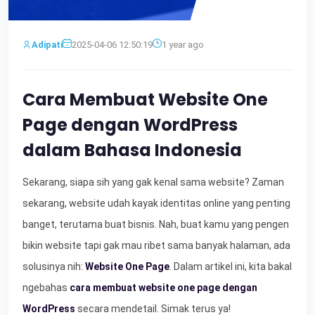
Adipati
2025-04-06 12:50:19
1 year ago
Cara Membuat Website One
Page dengan WordPress
dalam Bahasa Indonesia
Sekarang, siapa sih yang gak kenal sama website? Zaman
sekarang, website udah kayak identitas online yang penting
banget, terutama buat bisnis. Nah, buat kamu yang pengen
bikin website tapi gak mau ribet sama banyak halaman, ada
solusinya nih:
Website One Page
. Dalam artikel ini, kita bakal
ngebahas
cara membuat website one page dengan
WordPress
secara mendetail. Simak terus ya!