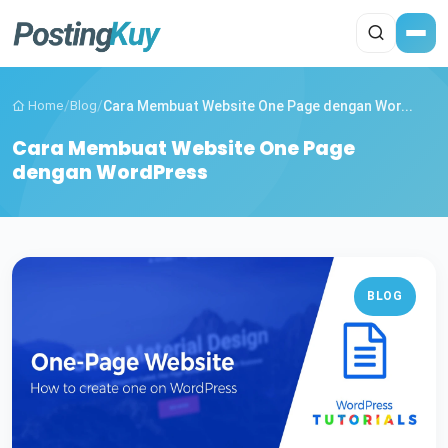
Home
/
Blog
/
Cara Membuat Website One Page dengan Wor...
Cara Membuat Website One Page
dengan WordPress
BLOG