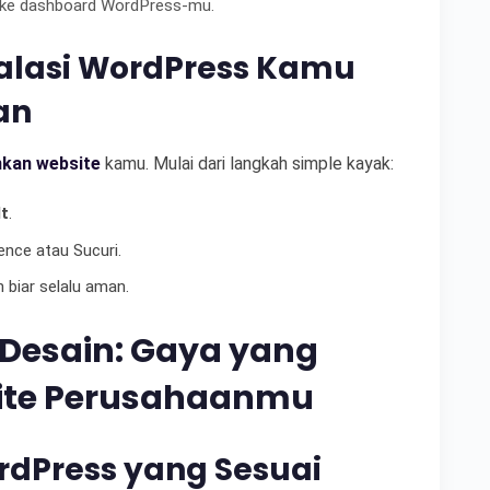
s ke dashboard WordPress-mu.
lasi WordPress Kamu
an
kan website
kamu. Mulai dari langkah simple kayak:
t
.
nce atau Sucuri.
 biar selalu aman.
Desain: Gaya yang
ite Perusahaanmu
dPress yang Sesuai