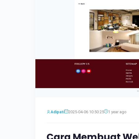
Adipati
2025-04-06 10:50:25
1 year ago
Cara Membuat Web