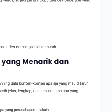
 yang bisa jadi pilihan. Coba deh cek beberapa yang
ncludes domain jadi lebih murah.
 yang Menarik dan
planning dulu konten-konten apa aja yang mau ditaruh
asih jelas, lengkap, dan sesuai sama apa yang
apa yang perusahaanmu lakuin.