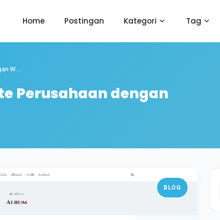
Home
Postingan
Kategori
Tag
an W...
te Perusahaan dengan
BLOG