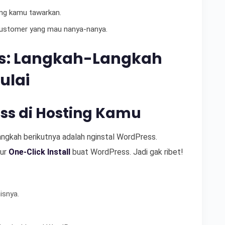
yang kamu tawarkan.
 customer yang mau nanya-nanya.
ss: Langkah-Langkah
ulai
ss di Hosting Kamu
angkah berikutnya adalah nginstal WordPress.
tur
One-Click Install
buat WordPress. Jadi gak ribet!
isnya.