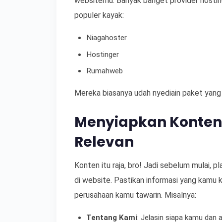
websitemu. Banyak banget provider hosting
populer kayak:
Niagahoster
Hostinger
Rumahweb
Mereka biasanya udah nyediain paket yang i
Menyiapkan Konten
Relevan
Konten itu raja, bro! Jadi sebelum mulai, 
di website. Pastikan informasi yang kamu k
perusahaan kamu tawarin. Misalnya:
Tentang Kami
: Jelasin siapa kamu dan 