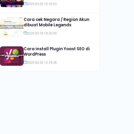
Jauh lebih Murah
2025-03-23 10:18:53
Cara cek Negara / Region Akun
dibuat Mobile Legends
2025-03-18 18:26:49
Cara install Plugin Yoast SEO di
WordPress
2025-02-28 12:18:38