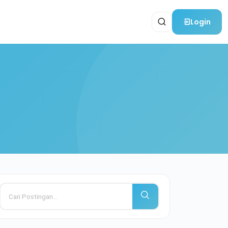
Login