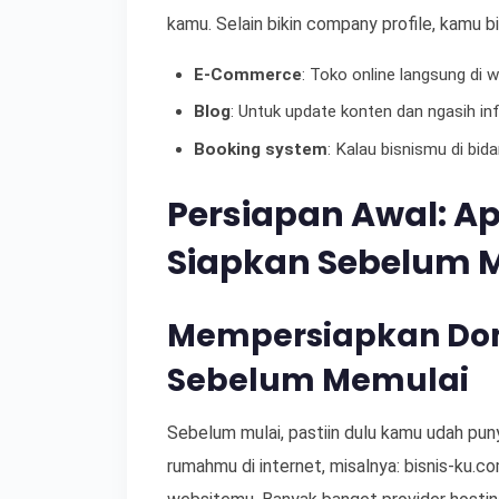
kamu. Selain bikin company profile, kamu bisa
E-Commerce
: Toko online langsung di 
Blog
: Untuk update konten dan ngasih in
Booking system
: Kalau bisnismu di bid
Persiapan Awal: A
Siapkan Sebelum 
Mempersiapkan Dom
Sebelum Memulai
Sebelum mulai, pastiin dulu kamu udah pu
rumahmu di internet, misalnya: bisnis-ku.