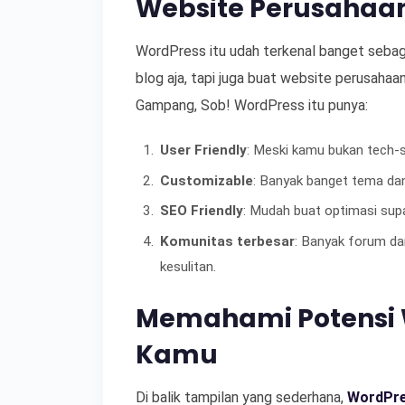
Website Perusahaa
WordPress itu udah terkenal banget seba
blog aja, tapi juga buat website perusahaa
Gampang, Sob! WordPress itu punya:
User Friendly
: Meski kamu bukan tech-sa
Customizable
: Banyak banget tema dan
SEO Friendly
: Mudah buat optimasi sup
Komunitas terbesar
: Banyak forum da
kesulitan.
Memahami Potensi W
Kamu
Di balik tampilan yang sederhana,
WordPr