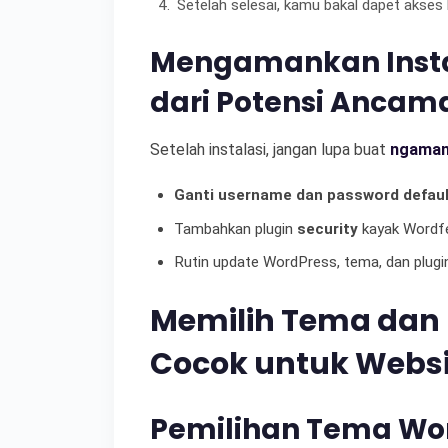
Setelah selesai, kamu bakal dapet akse
Mengamankan Insta
dari Potensi Ancam
Setelah instalasi, jangan lupa buat
ngaman
Ganti username dan password defaul
Tambahkan plugin
security
kayak Wordfe
Rutin update WordPress, tema, dan plugin
Memilih Tema dan 
Cocok untuk Webs
Pemilihan Tema Wor