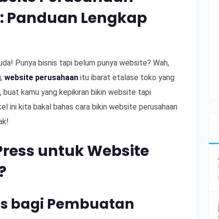
: Panduan Lengkap
muda! Punya bisnis tapi belum punya website? Wah,
g,
website perusahaan
itu ibarat etalase toko yang
h, buat kamu yang kepikiran bikin website tapi
kel ini kita bakal bahas cara bikin website perusahaan
ak!
Press untuk Website
?
ss bagi Pembuatan