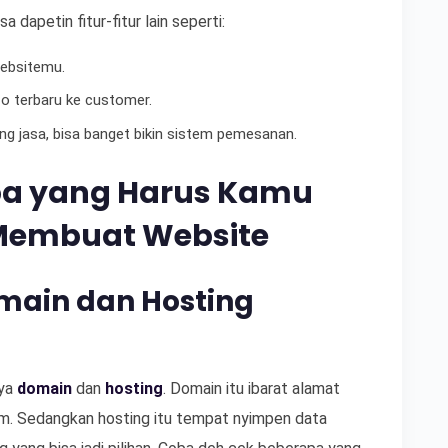
 dapetin fitur-fitur lain seperti:
websitemu.
fo terbaru ke customer.
ang jasa, bisa banget bikin sistem pemesanan.
pa yang Harus Kamu
Membuat Website
ain dan Hosting
nya
domain
dan
hosting
. Domain itu ibarat alamat
com. Sedangkan hosting itu tempat nyimpen data