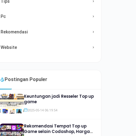
Tips
Pc
Rekomendasi
Website
Postingan Populer
Keuntungan jadi Resseler Top up
game
2025-05-14 06:19:54
Rekomendasi Tempat Top up
Game selain Codashop, Harga