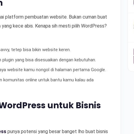
n
gai platform pembuatan website. Bukan cuman buat
n yang kece abis. Kenapa sih mesti pilih WordPress?
vvy, tetep bisa bikin website keren.
 plugin yang bisa disesuaikan dengan kebutuhan.
aya website kamu nongol di halaman pertama Google.
n komunitas online untuk bantu kamu kalau ada
ordPress untuk Bisnis
ess
punya potensi yang besar banget lho buat bisnis