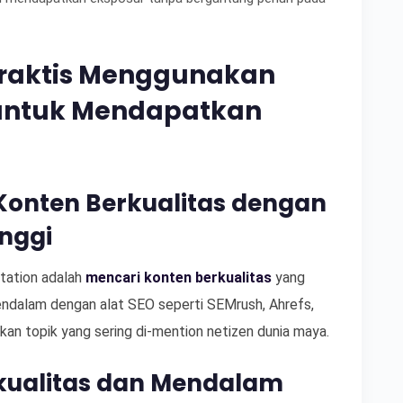
raktis Menggunakan
 untuk Mendapatkan
i Konten Berkualitas dengan
inggi
tation adalah
mencari konten berkualitas
yang
endalam dengan alat SEO seperti SEMrush, Ahrefs,
n topik yang sering di-mention netizen dunia maya.
kualitas dan Mendalam