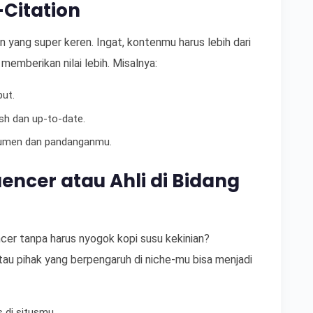
Citation
 yang super keren. Ingat, kontenmu harus lebih dari
memberikan nilai lebih. Misalnya:
but.
sh dan up-to-date.
gumen dan pandanganmu.
encer atau Ahli di Bidang
ncer tanpa harus nyogok kopi susu kekinian?
u pihak yang berpengaruh di niche-mu bisa menjadi
 di situsmu.