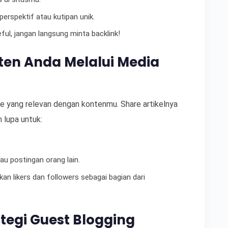
erspektif atau kutipan unik.
ul, jangan langsung minta backlink!
n Anda Melalui Media
ne yang relevan dengan kontenmu. Share artikelnya
 lupa untuk:
au postingan orang lain.
an likers dan followers sebagai bagian dari
egi Guest Blogging