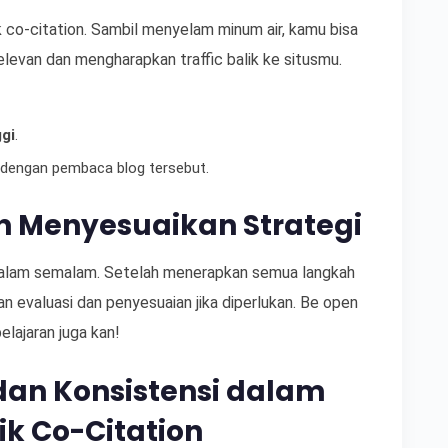
k co-citation. Sambil menyelam minum air, kamu bisa
relevan dan mengharapkan traffic balik ke situsmu.
gi
.
 dengan pembaca blog tersebut.
 Menyesuaikan Strategi
 dalam semalam. Setelah menerapkan semua langkah
kan evaluasi dan penyesuaian jika diperlukan. Be open
lajaran juga kan!
dan Konsistensi dalam
k Co-Citation