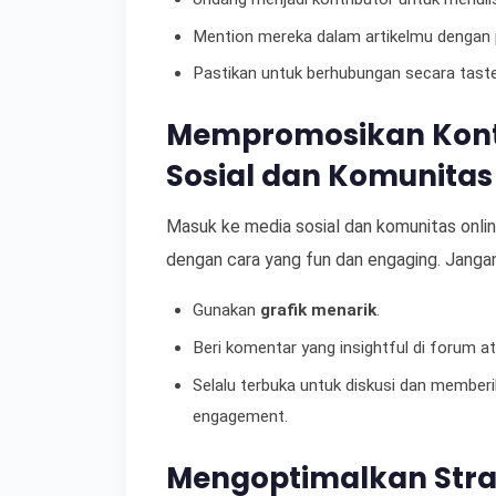
Mention mereka dalam artikelmu dengan p
Pastikan untuk berhubungan secara tastef
Mempromosikan Konte
Sosial dan Komunitas
Masuk ke media sosial dan komunitas onli
dengan cara yang fun dan engaging. Jangan
Gunakan
grafik menarik
.
Beri komentar yang insightful di forum at
Selalu terbuka untuk diskusi dan memberik
engagement.
Mengoptimalkan Strat