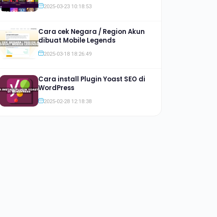
Jauh lebih Murah
2025-03-23 10:18:53
Cara cek Negara / Region Akun
dibuat Mobile Legends
2025-03-18 18:26:49
Cara install Plugin Yoast SEO di
WordPress
2025-02-28 12:18:38