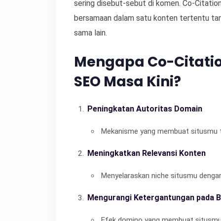
sering disebut-sebut di komen. Co-Citation
bersamaan dalam satu konten tertentu tan
sama lain.
Mengapa Co-Citatio
SEO Masa Kini?
Peningkatan Autoritas Domain
Mekanisme yang membuat situsmu terl
Meningkatkan Relevansi Konten
Menyelaraskan niche situsmu dengan 
Mengurangi Ketergantungan pada B
Efek domino yang membuat situsmu