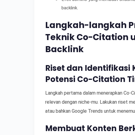
backlink.
Langkah-langkah P
Teknik Co-Citation
Backlink
Riset dan Identifikas
Potensi Co-Citation T
Langkah pertama dalam menerapkan Co-Ci
relevan dengan niche-mu. Lakukan riset m
atau bahkan Google Trends untuk menemuka
Membuat Konten Ber