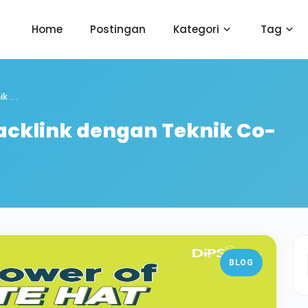
Home
Postingan
Kategori
Tag
k ...
cklink dengan Teknik Co-
BLOG