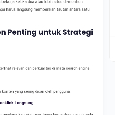
 bekerja ketika dua atau lebih situs di-mention
pa harus langsung memberikan tautan antara satu
n Penting untuk Strategi
ihat relevan dan berkualitas di mata search engine.
konten yang sering dicari oleh pengguna.
acklink Langsung
 mendapatkan eksposur tanpa bergantung penuh pada