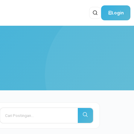
Login