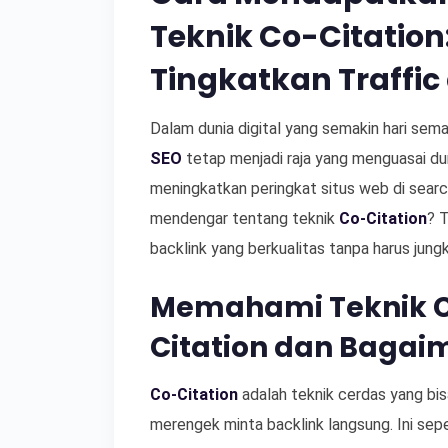
Teknik Co-Citation
Tingkatkan Traffic
Dalam dunia digital yang semakin hari sem
SEO
tetap menjadi raja yang menguasai d
meningkatkan peringkat situs web di sear
mendengar tentang teknik
Co-Citation
? T
backlink yang berkualitas tanpa harus jungki
Memahami Teknik Co
Citation dan Bagai
Co-Citation
adalah teknik cerdas yang bi
merengek minta backlink langsung. Ini sepe