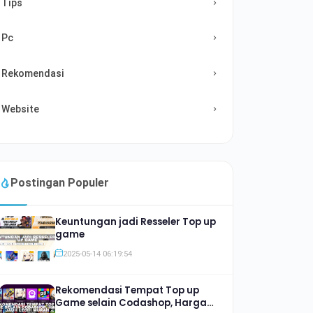
Tips
Pc
Rekomendasi
Website
Postingan Populer
Keuntungan jadi Resseler Top up
game
2025-05-14 06:19:54
Rekomendasi Tempat Top up
Game selain Codashop, Harga