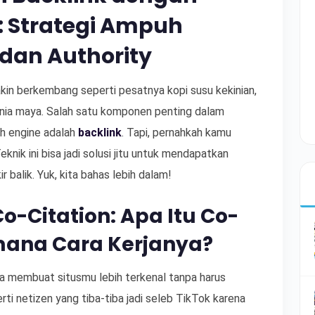
: Strategi Ampuh
 dan Authority
akin berkembang seperti pesatnya kopi susu kekinian,
unia maya. Salah satu komponen penting dalam
ch engine adalah
backlink
. Tapi, pernahkah kamu
eknik ini bisa jadi solusi jitu untuk mendapatkan
r balik. Yuk, kita bahas lebih dalam!
-Citation: Apa Itu Co-
mana Cara Kerjanya?
sa membuat situsmu lebih terkenal tanpa harus
rti netizen yang tiba-tiba jadi seleb TikTok karena