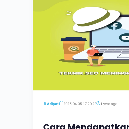
Adipati
2025-04-05 17:20:23
1 year ago
Cara Mendapatkan