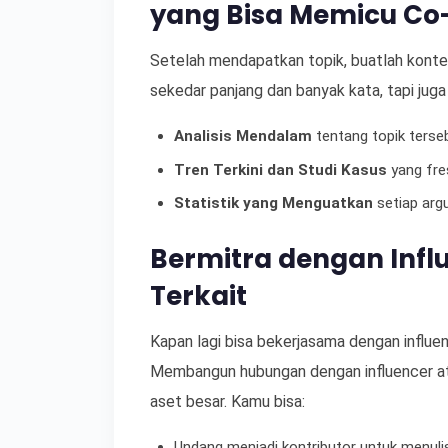
yang Bisa Memicu Co-
Setelah mendapatkan topik, buatlah konten
sekedar panjang dan banyak kata, tapi juga 
Analisis Mendalam
tentang topik terse
Tren Terkini dan Studi Kasus
yang fre
Statistik yang Menguatkan
setiap ar
Bermitra dengan Influ
Terkait
Kapan lagi bisa bekerjasama dengan influe
Membangun hubungan dengan influencer ata
aset besar. Kamu bisa:
Undang menjadi kontributor untuk menulis