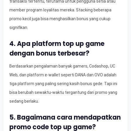
transaksi tertentu, terutama untuk pengguna setia atau
member program loyalitas mereka. Stacking beberapa
promo kecil juga bisa menghasilkan bonus yang cukup
signifikan.
4. Apa platform top up game
dengan bonus terbesar?
Berdasarkan pengalaman banyak gamers, Codashop, UC
Web, dan platform e-wallet seperti DANA dan OVO adalah
tiga platform yang paling sering kasih bonus gede. Tapi ini
bisa berubah sewaktu-waktu tergantung dari promo yang
sedang berlaku.
5. Bagaimana cara mendapatkan
promo code top up game?