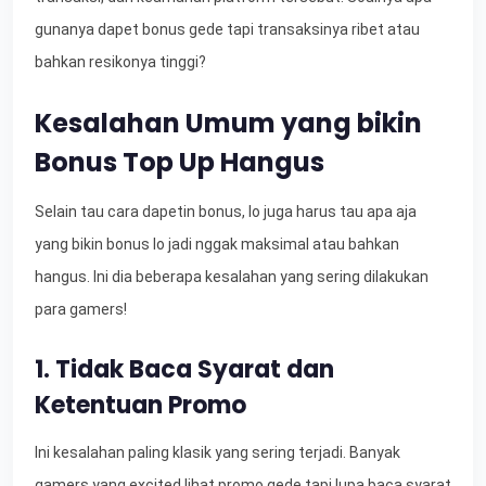
gunanya dapet bonus gede tapi transaksinya ribet atau
bahkan resikonya tinggi?
Kesalahan Umum yang bikin
Bonus Top Up Hangus
Selain tau cara dapetin bonus, lo juga harus tau apa aja
yang bikin bonus lo jadi nggak maksimal atau bahkan
hangus. Ini dia beberapa kesalahan yang sering dilakukan
para gamers!
1. Tidak Baca Syarat dan
Ketentuan Promo
Ini kesalahan paling klasik yang sering terjadi. Banyak
gamers yang excited lihat promo gede tapi lupa baca syarat