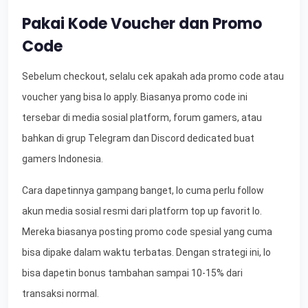
Pakai Kode Voucher dan Promo
Code
Sebelum checkout, selalu cek apakah ada promo code atau
voucher yang bisa lo apply. Biasanya promo code ini
tersebar di media sosial platform, forum gamers, atau
bahkan di grup Telegram dan Discord dedicated buat
gamers Indonesia.
Cara dapetinnya gampang banget, lo cuma perlu follow
akun media sosial resmi dari platform top up favorit lo.
Mereka biasanya posting promo code spesial yang cuma
bisa dipake dalam waktu terbatas. Dengan strategi ini, lo
bisa dapetin bonus tambahan sampai 10-15% dari
transaksi normal.