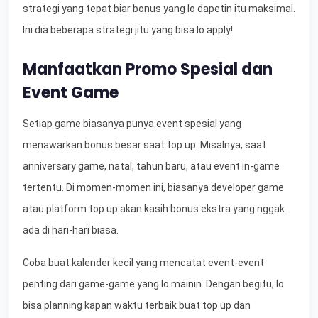
strategi yang tepat biar bonus yang lo dapetin itu maksimal.
Ini dia beberapa strategi jitu yang bisa lo apply!
Manfaatkan Promo Spesial dan
Event Game
Setiap game biasanya punya event spesial yang
menawarkan bonus besar saat top up. Misalnya, saat
anniversary game, natal, tahun baru, atau event in-game
tertentu. Di momen-momen ini, biasanya developer game
atau platform top up akan kasih bonus ekstra yang nggak
ada di hari-hari biasa.
Coba buat kalender kecil yang mencatat event-event
penting dari game-game yang lo mainin. Dengan begitu, lo
bisa planning kapan waktu terbaik buat top up dan