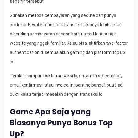
sensitif tersebut.
Gunakan metode pembayaran yang secure dan punya
proteksi. E-wallet dan bank transfer biasanya lebih aman
dibanding pembayaran dengan kartu kredit langsung di
website yang nggak familiar. Kalau bisa, aktifkan two-factor
authentication di semua akun gaming dan platform top up
lo.
Terakhir, simpan bukti transaksi lo, entah itu screenshot,
email konfirmasi, atau invoice. Ini penting banget buat jadi
bukti kalau terjadi masalah dengan transaksi lo.
Game Apa Saja yang
Biasanya Punya Bonus Top
Up?