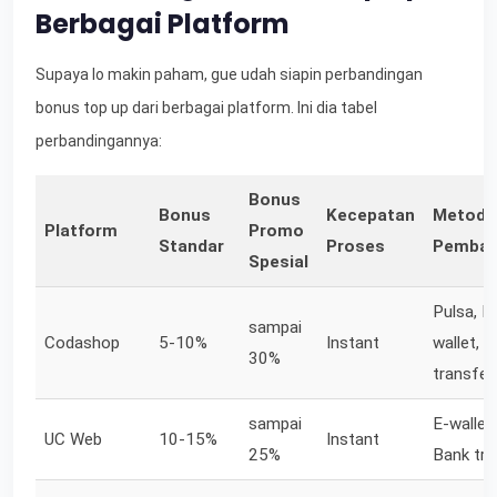
Berbagai Platform
Supaya lo makin paham, gue udah siapin perbandingan
bonus top up dari berbagai platform. Ini dia tabel
perbandingannya:
Bonus
Bonus
Kecepatan
Metode
Platform
Promo
Standar
Proses
Pembay
Spesial
Pulsa, E
sampai
Codashop
5-10%
Instant
wallet, 
30%
transfer
sampai
E-wallet,
UC Web
10-15%
Instant
25%
Bank tra