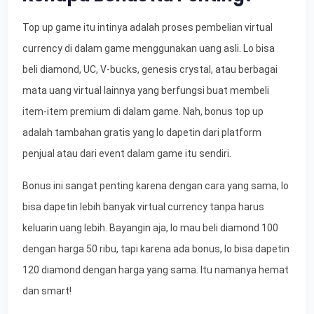
Top up game itu intinya adalah proses pembelian virtual
currency di dalam game menggunakan uang asli. Lo bisa
beli diamond, UC, V-bucks, genesis crystal, atau berbagai
mata uang virtual lainnya yang berfungsi buat membeli
item-item premium di dalam game. Nah, bonus top up
adalah tambahan gratis yang lo dapetin dari platform
penjual atau dari event dalam game itu sendiri.
Bonus ini sangat penting karena dengan cara yang sama, lo
bisa dapetin lebih banyak virtual currency tanpa harus
keluarin uang lebih. Bayangin aja, lo mau beli diamond 100
dengan harga 50 ribu, tapi karena ada bonus, lo bisa dapetin
120 diamond dengan harga yang sama. Itu namanya hemat
dan smart!