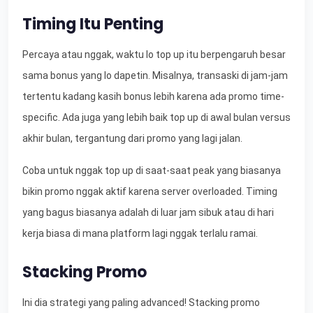
Timing Itu Penting
Percaya atau nggak, waktu lo top up itu berpengaruh besar
sama bonus yang lo dapetin. Misalnya, transaski di jam-jam
tertentu kadang kasih bonus lebih karena ada promo time-
specific. Ada juga yang lebih baik top up di awal bulan versus
akhir bulan, tergantung dari promo yang lagi jalan.
Coba untuk nggak top up di saat-saat peak yang biasanya
bikin promo nggak aktif karena server overloaded. Timing
yang bagus biasanya adalah di luar jam sibuk atau di hari
kerja biasa di mana platform lagi nggak terlalu ramai.
Stacking Promo
Ini dia strategi yang paling advanced! Stacking promo