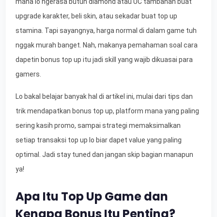
mana lo ngerasa butuh diamond atau UC tambahan buat
upgrade karakter, beli skin, atau sekadar buat top up
stamina. Tapi sayangnya, harga normal di dalam game tuh
nggak murah banget. Nah, makanya pemahaman soal cara
dapetin bonus top up itu jadi skill yang wajib dikuasai para
gamers.
Lo bakal belajar banyak hal di artikel ini, mulai dari tips dan
trik mendapatkan bonus top up, platform mana yang paling
sering kasih promo, sampai strategi memaksimalkan
setiap transaksi top up lo biar dapet value yang paling
optimal. Jadi stay tuned dan jangan skip bagian manapun
ya!
Apa Itu Top Up Game dan
Kenapa Bonus Itu Penting?