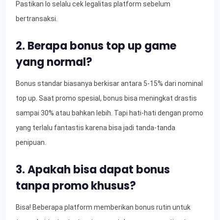
Pastikan lo selalu cek legalitas platform sebelum
bertransaksi.
2. Berapa bonus top up game
yang normal?
Bonus standar biasanya berkisar antara 5-15% dari nominal
top up. Saat promo spesial, bonus bisa meningkat drastis
sampai 30% atau bahkan lebih. Tapi hati-hati dengan promo
yang terlalu fantastis karena bisa jadi tanda-tanda
penipuan.
3. Apakah bisa dapat bonus
tanpa promo khusus?
Bisa! Beberapa platform memberikan bonus rutin untuk