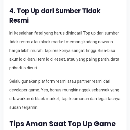
4. Top Up dari Sumber Tidak
Resmi
Ini kesalahan fatal yang harus dihindari! Top up dari sumber
tidak resmi atau black market memang kadang nawarin
harga lebih murah, tapi resikonya sangat tinggi. Bisa-bisa
akun lo di-ban, item lo di-reset, atau yang paling parah, data
pribadi lo dicuri.
Selalu gunakan platform resmi atau partner resmi dari
developer game. Yes, bonus mungkin nggak sebanyak yang
ditawarkan di black market, tapi keamanan dan legalitasnya
sudah terjamin.
Tips Aman Saat Top Up Game