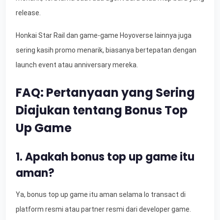
release.
Honkai Star Rail dan game-game Hoyoverse lainnya juga
sering kasih promo menarik, biasanya bertepatan dengan
launch event atau anniversary mereka.
FAQ: Pertanyaan yang Sering
Diajukan tentang Bonus Top
Up Game
1. Apakah bonus top up game itu
aman?
Ya, bonus top up game itu aman selama lo transact di
platform resmi atau partner resmi dari developer game.