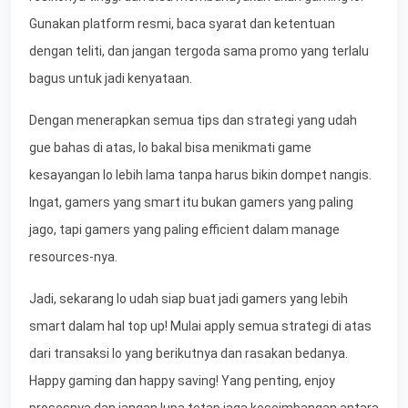
Gunakan platform resmi, baca syarat dan ketentuan
dengan teliti, dan jangan tergoda sama promo yang terlalu
bagus untuk jadi kenyataan.
Dengan menerapkan semua tips dan strategi yang udah
gue bahas di atas, lo bakal bisa menikmati game
kesayangan lo lebih lama tanpa harus bikin dompet nangis.
Ingat, gamers yang smart itu bukan gamers yang paling
jago, tapi gamers yang paling efficient dalam manage
resources-nya.
Jadi, sekarang lo udah siap buat jadi gamers yang lebih
smart dalam hal top up! Mulai apply semua strategi di atas
dari transaksi lo yang berikutnya dan rasakan bedanya.
Happy gaming dan happy saving! Yang penting, enjoy
prosesnya dan jangan lupa tetap jaga keseimbangan antara