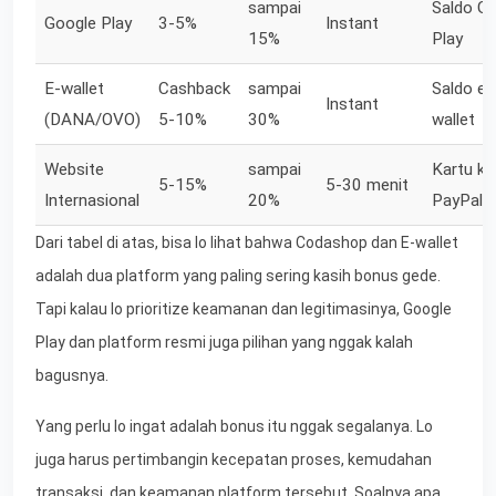
sampai
Saldo G
Google Play
3-5%
Instant
15%
Play
E-wallet
Cashback
sampai
Saldo e-
Instant
(DANA/OVO)
5-10%
30%
wallet
Website
sampai
Kartu kre
5-15%
5-30 menit
Internasional
20%
PayPal
Dari tabel di atas, bisa lo lihat bahwa Codashop dan E-wallet
adalah dua platform yang paling sering kasih bonus gede.
Tapi kalau lo prioritize keamanan dan legitimasinya, Google
Play dan platform resmi juga pilihan yang nggak kalah
bagusnya.
Yang perlu lo ingat adalah bonus itu nggak segalanya. Lo
juga harus pertimbangin kecepatan proses, kemudahan
transaksi, dan keamanan platform tersebut. Soalnya apa