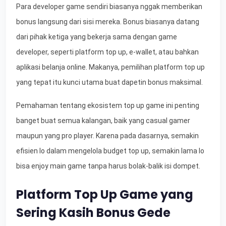
Para developer game sendiri biasanya nggak memberikan
bonus langsung dari sisi mereka. Bonus biasanya datang
dari pihak ketiga yang bekerja sama dengan game
developer, seperti platform top up, e-wallet, atau bahkan
aplikasi belanja online. Makanya, pemilihan platform top up
yang tepat itu kunci utama buat dapetin bonus maksimal.
Pemahaman tentang ekosistem top up game ini penting
banget buat semua kalangan, baik yang casual gamer
maupun yang pro player. Karena pada dasarnya, semakin
efisien lo dalam mengelola budget top up, semakin lama lo
bisa enjoy main game tanpa harus bolak-balik isi dompet.
Platform Top Up Game yang
Sering Kasih Bonus Gede