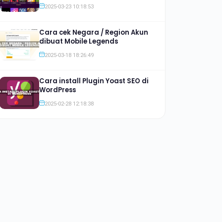
Jauh lebih Murah
2025-03-23 10:18:53
Cara cek Negara / Region Akun
dibuat Mobile Legends
2025-03-18 18:26:49
Cara install Plugin Yoast SEO di
WordPress
2025-02-28 12:18:38