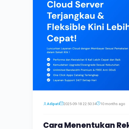
Adipati
2025-09-18 22:50:34
10 months ago
Cara Menentukan Rek