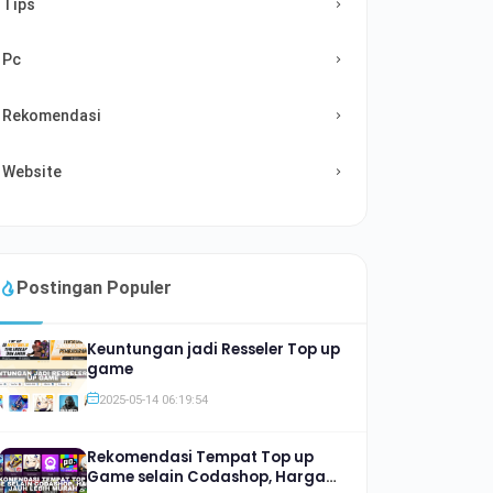
Tips
Pc
Rekomendasi
Website
Postingan Populer
Keuntungan jadi Resseler Top up
game
2025-05-14 06:19:54
Rekomendasi Tempat Top up
Game selain Codashop, Harga