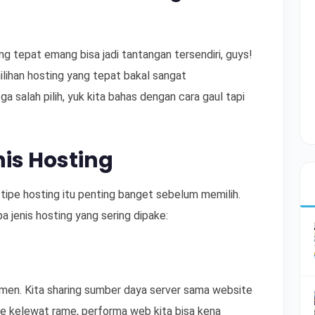
 tepat emang bisa jadi tantangan tersendiri, guys!
milihan hosting yang tepat bakal sangat
a salah pilih, yuk kita bahas dengan cara gaul tapi
nis Hosting
-tipe hosting itu penting banget sebelum memilih.
a jenis hosting yang sering dipake:
men. Kita sharing sumber daya server sama website
ite kelewat rame, performa web kita bisa kena