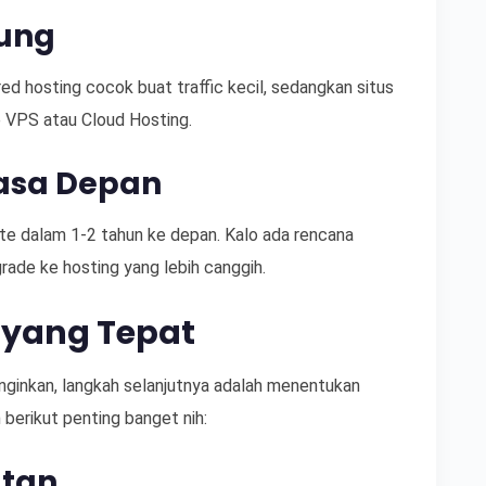
jung
ed hosting cocok buat traffic kecil, sedangkan situs
e VPS atau Cloud Hosting.
asa Depan
te dalam 1-2 tahun ke depan. Kalo ada rencana
rade ke hosting yang lebih canggih.
r yang Tepat
inginkan, langkah selanjutnya adalah menentukan
berikut penting banget nih:
atan