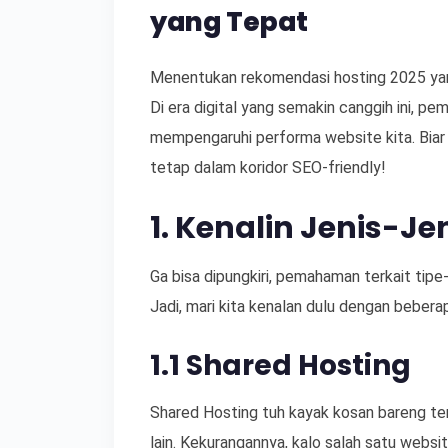
yang Tepat
Menentukan rekomendasi hosting 2025 yang
Di era digital yang semakin canggih ini, pe
mempengaruhi performa website kita. Biar g
tetap dalam koridor SEO-friendly!
1. Kenalin Jenis-Je
Ga bisa dipungkiri, pemahaman terkait tipe
Jadi, mari kita kenalan dulu dengan beberap
1.1 Shared Hosting
Shared Hosting tuh kayak kosan bareng te
lain. Kekurangannya, kalo salah satu webs