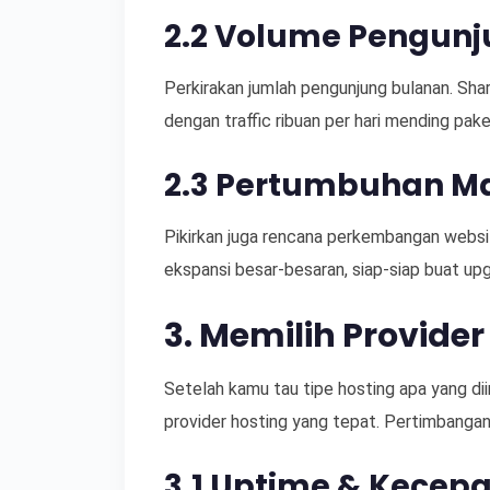
2.2 Volume Pengun
Perkirakan jumlah pengunjung bulanan. Shar
dengan traffic ribuan per hari mending pak
2.3 Pertumbuhan M
Pikirkan juga rencana perkembangan websi
ekspansi besar-besaran, siap-siap buat upg
3. Memilih Provide
Setelah kamu tau tipe hosting apa yang di
provider hosting yang tepat. Pertimbangan 
3.1 Uptime & Kecep