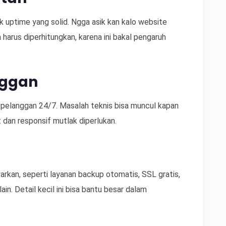
k uptime yang solid. Ngga asik kan kalo website
harus diperhitungkan, karena ini bakal pengaruh
nggan
 pelanggan 24/7. Masalah teknis bisa muncul kapan
t dan responsif mutlak diperlukan.
arkan, seperti layanan backup otomatis, SSL gratis,
n. Detail kecil ini bisa bantu besar dalam