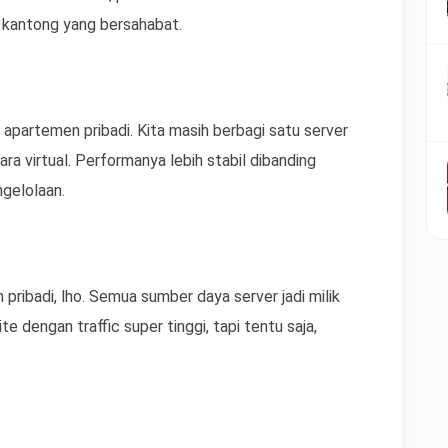
t kantong yang bersahabat.
t apartemen pribadi. Kita masih berbagi satu server
ara virtual. Performanya lebih stabil dibanding
ngelolaan.
pribadi, lho. Semua sumber daya server jadi milik
 dengan traffic super tinggi, tapi tentu saja,