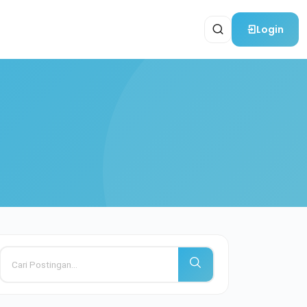
Login