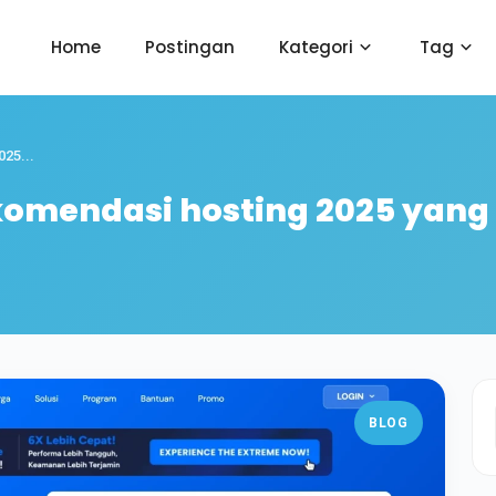
Home
Postingan
Kategori
Tag
25...
omendasi hosting 2025 yang
BLOG