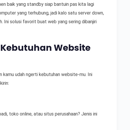
n baik yang standby siap bantuin pas kita lagi
komputer yang terhubung, jadi kalo satu server down,
. Ini solusi favorit buat web yang sering dibanjiri
i Kebutuhan Website
an kamu udah ngerti kebutuhan website-mu. Ini
irin:
badi, toko online, atau situs perusahaan? Jenis ini