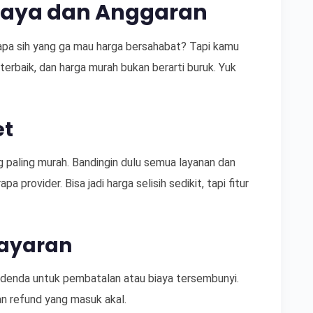
iaya dan Anggaran
Siapa sih yang ga mau harga bersahabat? Tapi kamu
terbaik, dan harga murah bukan berarti buruk. Yuk
et
 paling murah. Bandingin dulu semua layanan dan
a provider. Bisa jadi harga selisih sedikit, tapi fitur
bayaran
 denda untuk pembatalan atau biaya tersembunyi.
an refund yang masuk akal.