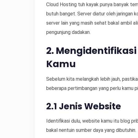
Cloud Hosting tuh kayak punya banyak teme
butuh banget. Server diatur oleh jaringan 
server lain yang masih sehat bakal ambil alih
pengunjung dadakan.
2. Mengidentifikas
Kamu
Sebelum kita melangkah lebih jauh, pastik
beberapa pertimbangan yang perlu kamu pik
2.1 Jenis Website
Identifikasi dulu, website kamu itu blog pri
bakal nentuin sumber daya yang dibutuhin.