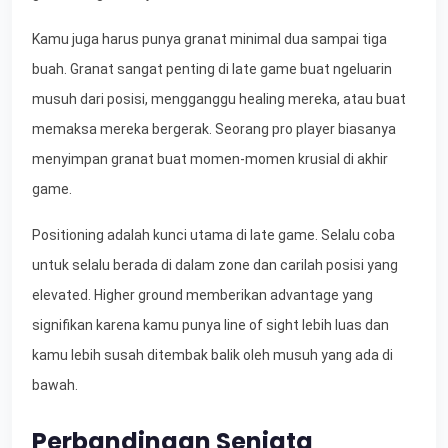
Kamu juga harus punya granat minimal dua sampai tiga
buah. Granat sangat penting di late game buat ngeluarin
musuh dari posisi, mengganggu healing mereka, atau buat
memaksa mereka bergerak. Seorang pro player biasanya
menyimpan granat buat momen-momen krusial di akhir
game.
Positioning adalah kunci utama di late game. Selalu coba
untuk selalu berada di dalam zone dan carilah posisi yang
elevated. Higher ground memberikan advantage yang
signifikan karena kamu punya line of sight lebih luas dan
kamu lebih susah ditembak balik oleh musuh yang ada di
bawah.
Perbandingan Senjata