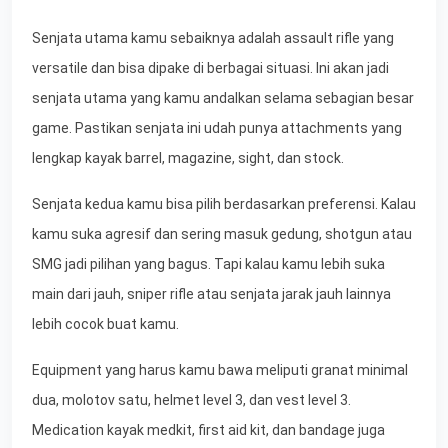
Senjata utama kamu sebaiknya adalah assault rifle yang
versatile dan bisa dipake di berbagai situasi. Ini akan jadi
senjata utama yang kamu andalkan selama sebagian besar
game. Pastikan senjata ini udah punya attachments yang
lengkap kayak barrel, magazine, sight, dan stock.
Senjata kedua kamu bisa pilih berdasarkan preferensi. Kalau
kamu suka agresif dan sering masuk gedung, shotgun atau
SMG jadi pilihan yang bagus. Tapi kalau kamu lebih suka
main dari jauh, sniper rifle atau senjata jarak jauh lainnya
lebih cocok buat kamu.
Equipment yang harus kamu bawa meliputi granat minimal
dua, molotov satu, helmet level 3, dan vest level 3.
Medication kayak medkit, first aid kit, dan bandage juga