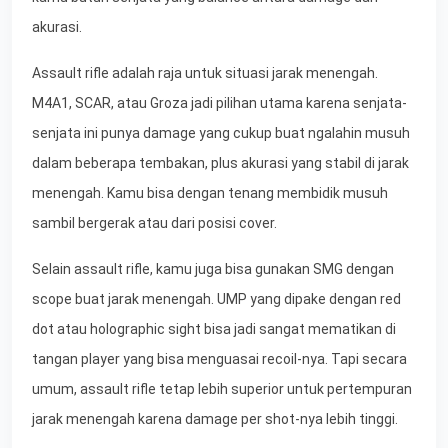
akurasi.
Assault rifle adalah raja untuk situasi jarak menengah.
M4A1, SCAR, atau Groza jadi pilihan utama karena senjata-
senjata ini punya damage yang cukup buat ngalahin musuh
dalam beberapa tembakan, plus akurasi yang stabil di jarak
menengah. Kamu bisa dengan tenang membidik musuh
sambil bergerak atau dari posisi cover.
Selain assault rifle, kamu juga bisa gunakan SMG dengan
scope buat jarak menengah. UMP yang dipake dengan red
dot atau holographic sight bisa jadi sangat mematikan di
tangan player yang bisa menguasai recoil-nya. Tapi secara
umum, assault rifle tetap lebih superior untuk pertempuran
jarak menengah karena damage per shot-nya lebih tinggi.