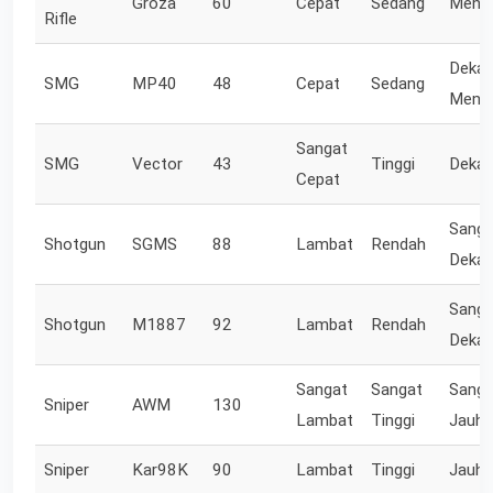
Groza
60
Cepat
Sedang
Mene
Rifle
Dekat
SMG
MP40
48
Cepat
Sedang
Mene
Sangat
SMG
Vector
43
Tinggi
Dekat
Cepat
Sanga
Shotgun
SGMS
88
Lambat
Rendah
Dekat
Sanga
Shotgun
M1887
92
Lambat
Rendah
Dekat
Sangat
Sangat
Sanga
Sniper
AWM
130
Lambat
Tinggi
Jauh
Sniper
Kar98K
90
Lambat
Tinggi
Jauh