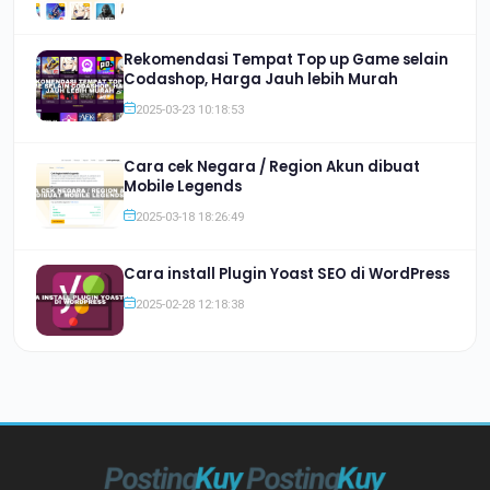
Rekomendasi Tempat Top up Game selain
Codashop, Harga Jauh lebih Murah
2025-03-23 10:18:53
Cara cek Negara / Region Akun dibuat
Mobile Legends
2025-03-18 18:26:49
Cara install Plugin Yoast SEO di WordPress
2025-02-28 12:18:38