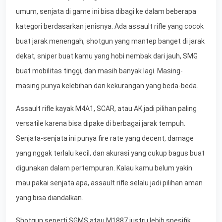
umum, senjata di game ini bisa dibagi ke dalam beberapa
kategori berdasarkan jenisnya. Ada assault rifle yang cocok
buat jarak menengah, shotgun yang mantep banget di jarak
dekat, sniper buat kamu yang hobi nembak dari jauh, SMG
buat mobilitas tinggi, dan masih banyak lagi. Masing-
masing punya kelebihan dan kekurangan yang beda-beda.
Assault rifle kayak M4A1, SCAR, atau AK jadi pilihan paling
versatile karena bisa dipake di berbagai jarak tempuh.
Senjata-senjata ini punya fire rate yang decent, damage
yang nggak terlalu kecil, dan akurasi yang cukup bagus buat
digunakan dalam pertempuran. Kalau kamu belum yakin
mau pakai senjata apa, assault rifle selalu jadi pilihan aman
yang bisa diandalkan.
Shotgun seperti SGMS atau M1887 justru lebih spesifik