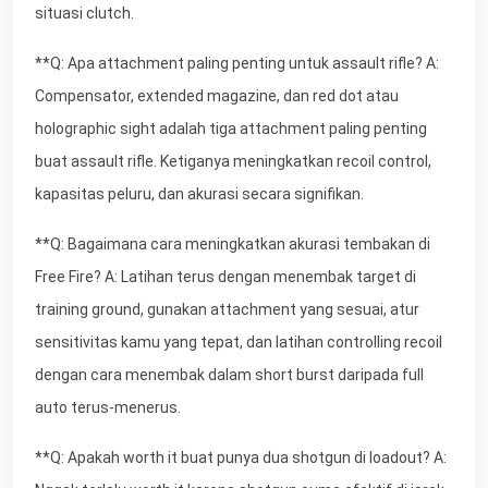
situasi clutch.
**Q: Apa attachment paling penting untuk assault rifle? A:
Compensator, extended magazine, dan red dot atau
holographic sight adalah tiga attachment paling penting
buat assault rifle. Ketiganya meningkatkan recoil control,
kapasitas peluru, dan akurasi secara signifikan.
**Q: Bagaimana cara meningkatkan akurasi tembakan di
Free Fire? A: Latihan terus dengan menembak target di
training ground, gunakan attachment yang sesuai, atur
sensitivitas kamu yang tepat, dan latihan controlling recoil
dengan cara menembak dalam short burst daripada full
auto terus-menerus.
**Q: Apakah worth it buat punya dua shotgun di loadout? A: