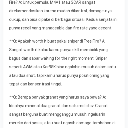
Fire? A: Untuk pemula, M4A1 atau SCAR sangat
direkomendasikan karena mudah dikontrol, damage-nya
cukup, dan bisa dipake di berbagai situasi. Kedua senjata ini
punya recoil yang manageable dan fire rate yang decent.
**Q: Apakah worth it buat pakai sniper di Free Fire? A:
Sangat worth it kalau kamu punya skill membidik yang
bagus dan sabar waiting for the right moment. Sniper
seperti AWM atau Kar98K bisa ngalahin musuh dalam satu
atau dua shot, tapi kamu harus punya positioning yang
tepat dan konsentrasi tinggi.
**Q: Berapa banyak granat yang harus saya bawa? A:
Idealnya minimal dua granat dan satu molotov. Granat
sangat berguna buat mengganggu musuh, ngeluarin
mereka dari posisi, atau buat ngasih damage tambahan di