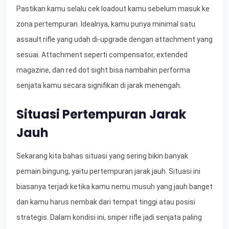
Pastikan kamu selalu cek loadout kamu sebelum masuk ke
zona pertempuran. Idealnya, kamu punya minimal satu
assault rifle yang udah di-upgrade dengan attachment yang
sesuai. Attachment seperti compensator, extended
magazine, dan red dot sight bisa nambahin performa
senjata kamu secara signifikan di jarak menengah.
Situasi Pertempuran Jarak
Jauh
Sekarang kita bahas situasi yang sering bikin banyak
pemain bingung, yaitu pertempuran jarak jauh. Situasi ini
biasanya terjadi ketika kamu nemu musuh yang jauh banget
dan kamu harus nembak dari tempat tinggi atau posisi
strategis. Dalam kondisi ini, sniper rifle jadi senjata paling