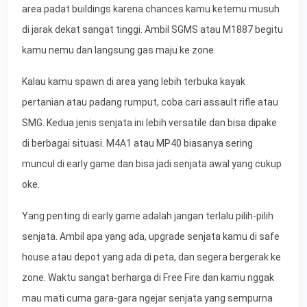
area padat buildings karena chances kamu ketemu musuh
di jarak dekat sangat tinggi. Ambil SGMS atau M1887 begitu
kamu nemu dan langsung gas maju ke zone.
Kalau kamu spawn di area yang lebih terbuka kayak
pertanian atau padang rumput, coba cari assault rifle atau
SMG. Kedua jenis senjata ini lebih versatile dan bisa dipake
di berbagai situasi. M4A1 atau MP40 biasanya sering
muncul di early game dan bisa jadi senjata awal yang cukup
oke.
Yang penting di early game adalah jangan terlalu pilih-pilih
senjata. Ambil apa yang ada, upgrade senjata kamu di safe
house atau depot yang ada di peta, dan segera bergerak ke
zone. Waktu sangat berharga di Free Fire dan kamu nggak
mau mati cuma gara-gara ngejar senjata yang sempurna