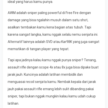
ideal yang harus kamu punya.
AWM adalah sniper paling powerful di Free Fire dengan
damage yang bisa ngalahin musuh dalam satu shot,
asalkan tembakan kamu kena bagian atas tubuh. Tapi
karena sangat langka, kamu nggak selalu nemu senjata ini.
Alternatif lainnya adalah SVD atau Kar98K yang juga sangat
mematikan di tangan player yang tepat.
Tapi apa jadinya kalau kamu nggak punya sniper? Tenang,
assault rifle dengan scope 4x atau 8x juga bisa dipake buat
jarak jauh. Kuncinya adalah latihan membidik dan
menguasai recoil senjata kamu. Nembak kepala dari jarak
jauh pakai assault rifle emang lebih sulit dibanding pakai
sniper, tapi bukan nggak mungkin kalau kamu udah cukup
latihan.