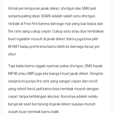
Untuk pertempuran jarak dekat, shotgun dan SMG jadi
senjata paling ideal. SGMS adalah salah satu shotgun
terbaik di Free Fire karena damage-nya yang luar biasa dan
fire rate yang cukup cepat. Cukup satu atau dua tembakan
buat ngalahin musuh di jarak dekat. Kamu juga bisa pilih
M1887 kalau preferensi kamu lebih ke damage besar per
shot.
Tapi kalau kamu nggak nyaman pakai shotgun, SMG kayak
MP40 atau UMP juga oke banget buat jarak dekat. Senjata-
senjata ini punya fire rate yang sangat cepat dan recoil
yang relatif kecil, jadi kamu bisa nembak musuh dengan
cepat tanpa kehilangan akurasi. Kuncinya adalah selalu
bergerak saat bertarung di jarak dekat supaya musuh
susah buat nembak kamu balik.