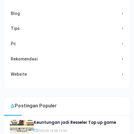
Blog
Tips
Pc
Rekomendasi
Website
Postingan Populer
Keuntungan jadi Resseler Top up game
2025-05-14 06:19:54