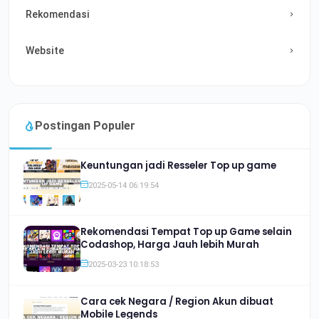
Rekomendasi
Website
Postingan Populer
Keuntungan jadi Resseler Top up game
2025-05-14 06:19:54
Rekomendasi Tempat Top up Game selain
Codashop, Harga Jauh lebih Murah
2025-03-23 10:18:53
Cara cek Negara / Region Akun dibuat
Mobile Legends