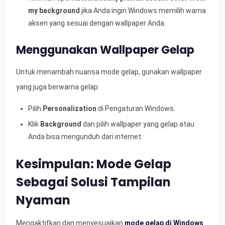
my background
jika Anda ingin Windows memilih warna
aksen yang sesuai dengan wallpaper Anda.
Menggunakan Wallpaper Gelap
Untuk menambah nuansa mode gelap, gunakan wallpaper
yang juga berwarna gelap.
Pilih
Personalization
di Pengaturan Windows.
Klik
Background
dan pilih wallpaper yang gelap atau
Anda bisa mengunduh dari internet.
Kesimpulan: Mode Gelap
Sebagai Solusi Tampilan
Nyaman
Mengaktifkan dan menyesuaikan
mode gelap di Windows