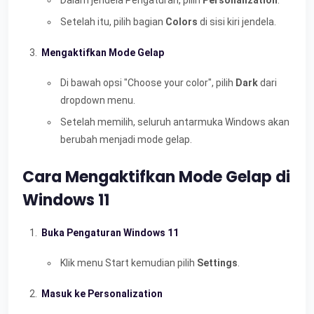
Dalam jendela Pengaturan, pilih
Personalization
.
Setelah itu, pilih bagian
Colors
di sisi kiri jendela.
Mengaktifkan Mode Gelap
Di bawah opsi "Choose your color", pilih
Dark
dari
dropdown menu.
Setelah memilih, seluruh antarmuka Windows akan
berubah menjadi mode gelap.
Cara Mengaktifkan Mode Gelap di
Windows 11
Buka Pengaturan Windows 11
Klik menu Start kemudian pilih
Settings
.
Masuk ke Personalization