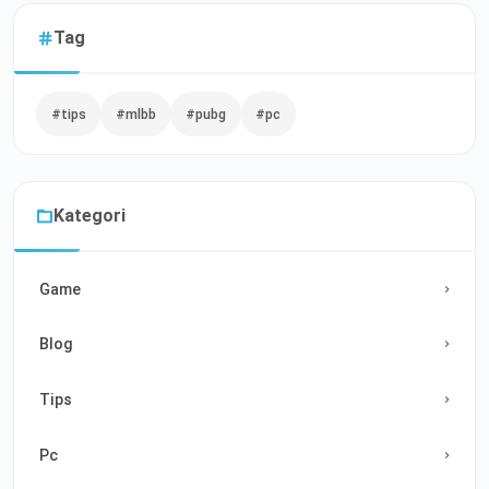
Tag
#tips
#mlbb
#pubg
#pc
Kategori
Game
Blog
Tips
Pc