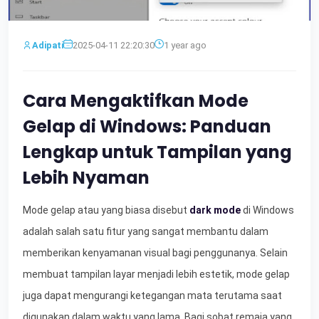
Adipati
2025-04-11 22:20:30
1 year ago
Cara Mengaktifkan Mode
Gelap di Windows: Panduan
Lengkap untuk Tampilan yang
Lebih Nyaman
Mode gelap atau yang biasa disebut
dark mode
di Windows
adalah salah satu fitur yang sangat membantu dalam
memberikan kenyamanan visual bagi penggunanya. Selain
membuat tampilan layar menjadi lebih estetik, mode gelap
juga dapat mengurangi ketegangan mata terutama saat
digunakan dalam waktu yang lama. Bagi sobat remaja yang