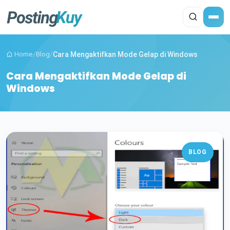
Home
/
Blog
/
Cara Mengaktifkan Mode Gelap di Windows
Cara Mengaktifkan Mode Gelap di
Windows
BLOG