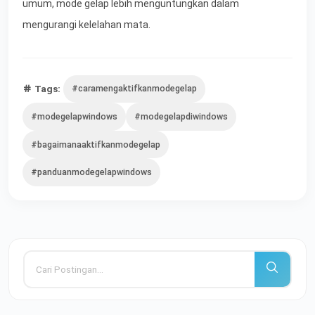
umum, mode gelap lebih menguntungkan dalam
mengurangi kelelahan mata.
Tags:
#caramengaktifkanmodegelap
#modegelapwindows
#modegelapdiwindows
#bagaimanaaktifkanmodegelap
#panduanmodegelapwindows