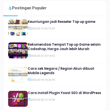
Postingan Populer
Keuntungan jadi Resseler Top up game
2025-05-14 06:19:54
Rekomendasi Tempat Top up Game selain
Codashop, Harga Jauh lebih Murah
2025-03-23 10:18:53
Cara cek Negara / Region Akun dibuat
Mobile Legends
2025-03-18 18:26:49
Cara install Plugin Yoast SEO di WordPress
2025-02-28 12:18:38