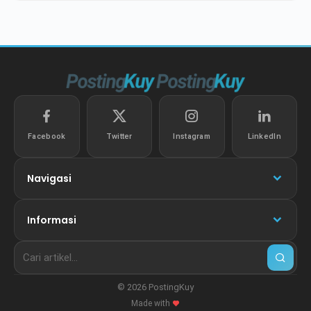
Facebook
Twitter
Instagram
LinkedIn
Navigasi
Informasi
© 2026 PostingKuy
Made with