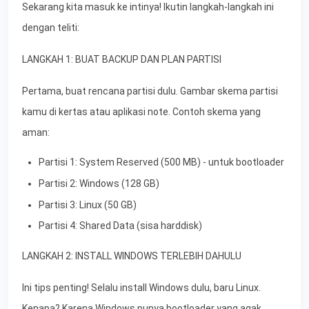
Sekarang kita masuk ke intinya! Ikutin langkah-langkah ini
dengan teliti:
LANGKAH 1: BUAT BACKUP DAN PLAN PARTISI
Pertama, buat rencana partisi dulu. Gambar skema partisi
kamu di kertas atau aplikasi note. Contoh skema yang
aman:
Partisi 1: System Reserved (500 MB) - untuk bootloader
Partisi 2: Windows (128 GB)
Partisi 3: Linux (50 GB)
Partisi 4: Shared Data (sisa harddisk)
LANGKAH 2: INSTALL WINDOWS TERLEBIH DAHULU
Ini tips penting! Selalu install Windows dulu, baru Linux.
Kenapa? Karena Windows punya bootloader yang agak