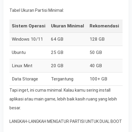
Tabel Ukuran Partisi Minimal:
Sistem Operasi
Ukuran Minimal
Rekomendasi
Windows 10/11
64 GB
128 GB
Ubuntu
25 GB
50 GB
Linux Mint
20 GB
40 GB
Data Storage
Tergantung
100+ GB
Tapi inget, ini cuma minimal. Kalau kamu sering install
aplikasi atau main game, lebih baik kasih ruang yang lebih
besar.
LANGKAH-LANGKAH MENGATUR PARTISI UNTUK DUAL BOOT