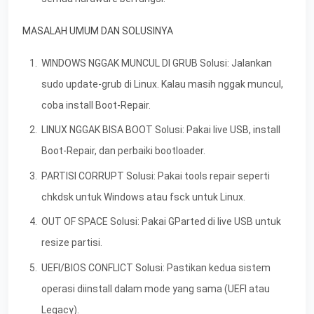
MASALAH UMUM DAN SOLUSINYA
WINDOWS NGGAK MUNCUL DI GRUB Solusi: Jalankan
sudo update-grub di Linux. Kalau masih nggak muncul,
coba install Boot-Repair.
LINUX NGGAK BISA BOOT Solusi: Pakai live USB, install
Boot-Repair, dan perbaiki bootloader.
PARTISI CORRUPT Solusi: Pakai tools repair seperti
chkdsk untuk Windows atau fsck untuk Linux.
OUT OF SPACE Solusi: Pakai GParted di live USB untuk
resize partisi.
UEFI/BIOS CONFLICT Solusi: Pastikan kedua sistem
operasi diinstall dalam mode yang sama (UEFI atau
Legacy).