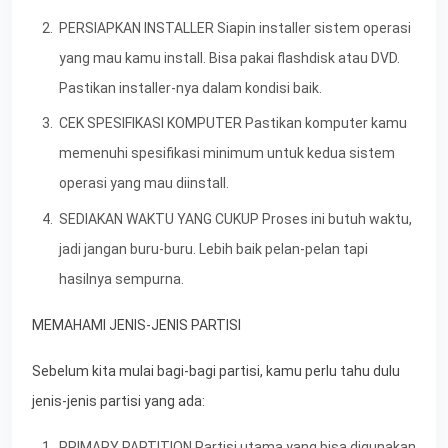
PERSIAPKAN INSTALLER Siapin installer sistem operasi
yang mau kamu install. Bisa pakai flashdisk atau DVD.
Pastikan installer-nya dalam kondisi baik.
CEK SPESIFIKASI KOMPUTER Pastikan komputer kamu
memenuhi spesifikasi minimum untuk kedua sistem
operasi yang mau diinstall.
SEDIAKAN WAKTU YANG CUKUP Proses ini butuh waktu,
jadi jangan buru-buru. Lebih baik pelan-pelan tapi
hasilnya sempurna.
MEMAHAMI JENIS-JENIS PARTISI
Sebelum kita mulai bagi-bagi partisi, kamu perlu tahu dulu
jenis-jenis partisi yang ada:
PRIMARY PARTITION Partisi utama yang bisa digunakan