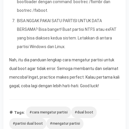
bootloader dengan command: bootrec /fixmbr dan
bootrec /fixboot.
BISA NGGAK PAKAI SATU PARTISI UNTUK DATA
BERSAMA? Bisa banget! Buat partisi NTFS atau exFAT
yang bisa diakses kedua sistem. Letakkan di antara
partisi Windows dan Linux.
Nah, itu dia panduan lengkap cara mengatur partisi untuk
dual boot agar tidak error. Semoga membantu dan selamat
mencoba! Ingat, practice makes perfect. Kalau pertama kali
gagal, coba lagi dengan lebih hati-hati. Good luck!
Tags:
#cara mengatur partisi
#dual boot
#partisi dual boot
#mengatur partisi