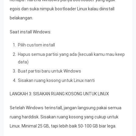
egois dan suka nimpuk bootloader Linux kalau diinstall
belakangan.
Saat install Windows:
Pilih custom install
Hapus semua partisi yang ada (kecuali kamu mau keep
data)
Buat partisi baru untuk Windows
Sisakan ruang kosong untuk Linux nanti
LANGKAH 3: SISAKAN RUANG KOSONG UNTUK LINUX
Setelah Windows terinstall, jangan langsung pakai semua
ruang harddisk. Sisakan ruang kosong yang cukup untuk
Linux. Minimal 25 GB, tapi lebih baik 50-100 GB biar lega.