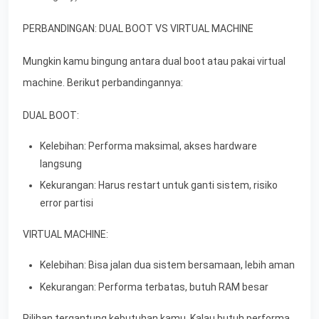
PERBANDINGAN: DUAL BOOT VS VIRTUAL MACHINE
Mungkin kamu bingung antara dual boot atau pakai virtual
machine. Berikut perbandingannya:
DUAL BOOT:
Kelebihan: Performa maksimal, akses hardware
langsung
Kekurangan: Harus restart untuk ganti sistem, risiko
error partisi
VIRTUAL MACHINE:
Kelebihan: Bisa jalan dua sistem bersamaan, lebih aman
Kekurangan: Performa terbatas, butuh RAM besar
Pilihan tergantung kebutuhan kamu. Kalau butuh performa