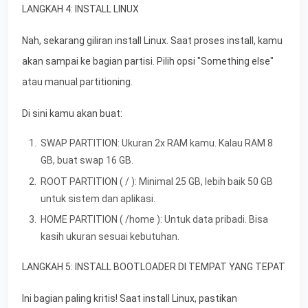
LANGKAH 4: INSTALL LINUX
Nah, sekarang giliran install Linux. Saat proses install, kamu
akan sampai ke bagian partisi. Pilih opsi "Something else"
atau manual partitioning.
Di sini kamu akan buat:
SWAP PARTITION: Ukuran 2x RAM kamu. Kalau RAM 8
GB, buat swap 16 GB.
ROOT PARTITION ( / ): Minimal 25 GB, lebih baik 50 GB
untuk sistem dan aplikasi.
HOME PARTITION ( /home ): Untuk data pribadi. Bisa
kasih ukuran sesuai kebutuhan.
LANGKAH 5: INSTALL BOOTLOADER DI TEMPAT YANG TEPAT
Ini bagian paling kritis! Saat install Linux, pastikan