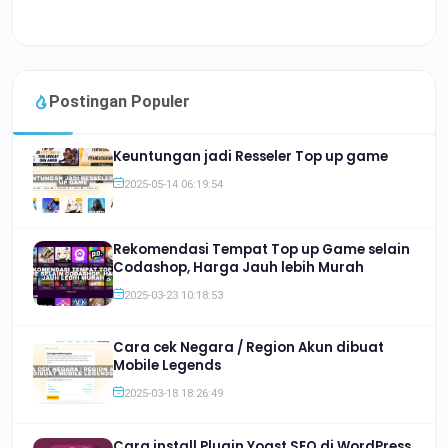
Postingan Populer
Keuntungan jadi Resseler Top up game
2025-05-14 06:19:54
Rekomendasi Tempat Top up Game selain
Codashop, Harga Jauh lebih Murah
2025-03-23 10:18:53
Cara cek Negara / Region Akun dibuat
Mobile Legends
2025-03-18 18:26:49
Cara install Plugin Yoast SEO di WordPress