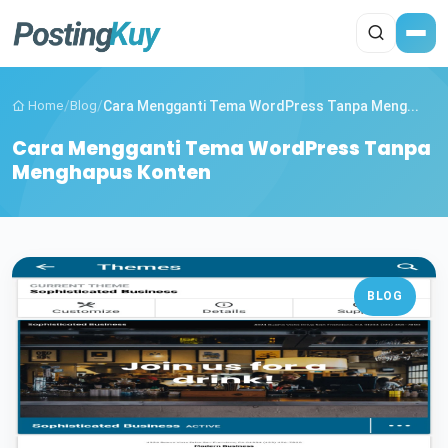
Home
/
Blog
/
Cara Mengganti Tema WordPress Tanpa Meng...
Cara Mengganti Tema WordPress Tanpa
Menghapus Konten
BLOG