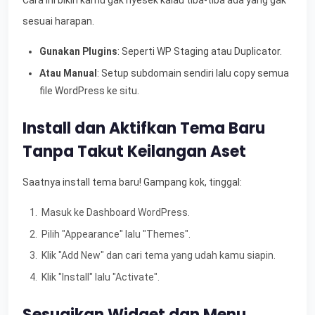
Cara ini bikin kamu gak nyesek kalau tiba-tiba ada yang gak
sesuai harapan.
Gunakan Plugins
: Seperti WP Staging atau Duplicator.
Atau Manual
: Setup subdomain sendiri lalu copy semua
file WordPress ke situ.
Install dan Aktifkan Tema Baru
Tanpa Takut Keilangan Aset
Saatnya install tema baru! Gampang kok, tinggal:
Masuk ke Dashboard WordPress.
Pilih "Appearance" lalu "Themes".
Klik "Add New" dan cari tema yang udah kamu siapin.
Klik "Install" lalu "Activate".
Sesuaikan Widget dan Menu