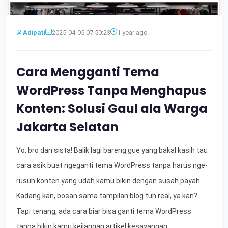
Adipati
2025-04-05 07:50:23
1 year ago
Cara Mengganti Tema
WordPress Tanpa Menghapus
Konten: Solusi Gaul ala Warga
Jakarta Selatan
Yo, bro dan sista! Balik lagi bareng gue yang bakal kasih tau
cara asik buat ngeganti tema WordPress tanpa harus nge-
rusuh konten yang udah kamu bikin dengan susah payah.
Kadang kan, bosan sama tampilan blog tuh real, ya kan?
Tapi tenang, ada cara biar bisa ganti tema WordPress
tanpa bikin kamu keilangan artikel kesayangan.