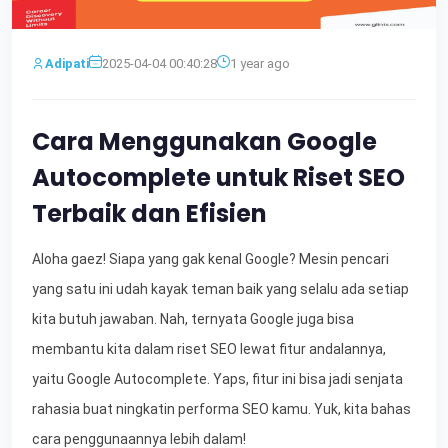
Adipati
2025-04-04 00:40:28
1 year ago
Cara Menggunakan Google
Autocomplete untuk Riset SEO
Terbaik dan Efisien
Aloha gaez! Siapa yang gak kenal Google? Mesin pencari
yang satu ini udah kayak teman baik yang selalu ada setiap
kita butuh jawaban. Nah, ternyata Google juga bisa
membantu kita dalam riset SEO lewat fitur andalannya,
yaitu Google Autocomplete. Yaps, fitur ini bisa jadi senjata
rahasia buat ningkatin performa SEO kamu. Yuk, kita bahas
cara penggunaannya lebih dalam!