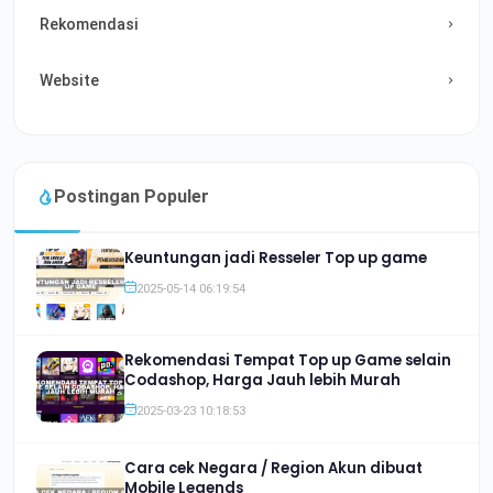
Rekomendasi
Website
Postingan Populer
Keuntungan jadi Resseler Top up game
2025-05-14 06:19:54
Rekomendasi Tempat Top up Game selain
Codashop, Harga Jauh lebih Murah
2025-03-23 10:18:53
Cara cek Negara / Region Akun dibuat
Mobile Legends