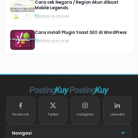
Cara cek Negara / Region Akun dibuat
Mobile Legends
2025-03-18 18:26:49
Cara install Plugin Yoast SEO di WordPress
2025-02-28 12:18:38
Facebook
Twitter
Instagram
LinkedIn
Navigasi