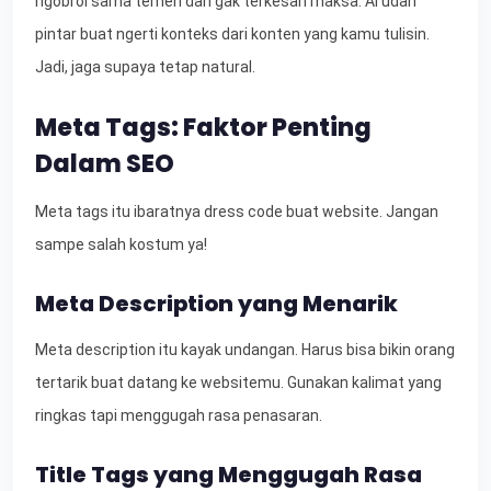
ngobrol sama temen dan gak terkesan maksa. AI udah
pintar buat ngerti konteks dari konten yang kamu tulisin.
Jadi, jaga supaya tetap natural.
Meta Tags: Faktor Penting
Dalam SEO
Meta tags itu ibaratnya dress code buat website. Jangan
sampe salah kostum ya!
Meta Description yang Menarik
Meta description itu kayak undangan. Harus bisa bikin orang
tertarik buat datang ke websitemu. Gunakan kalimat yang
ringkas tapi menggugah rasa penasaran.
Title Tags yang Menggugah Rasa