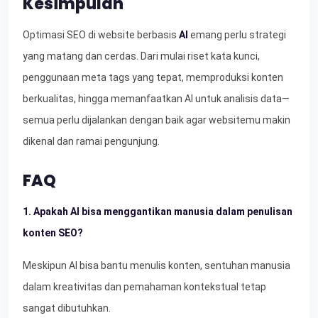
Kesimpulan
Optimasi SEO di website berbasis
AI
emang perlu strategi
yang matang dan cerdas. Dari mulai riset kata kunci,
penggunaan meta tags yang tepat, memproduksi konten
berkualitas, hingga memanfaatkan AI untuk analisis data—
semua perlu dijalankan dengan baik agar websitemu makin
dikenal dan ramai pengunjung.
FAQ
1. Apakah AI bisa menggantikan manusia dalam penulisan
konten SEO?
Meskipun AI bisa bantu menulis konten, sentuhan manusia
dalam kreativitas dan pemahaman kontekstual tetap
sangat dibutuhkan.