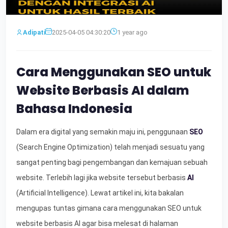
Adipati
2025-04-05 04:30:20
1 year ago
Cara Menggunakan SEO untuk
Website Berbasis AI dalam
Bahasa Indonesia
Dalam era digital yang semakin maju ini, penggunaan
SEO
(Search Engine Optimization) telah menjadi sesuatu yang
sangat penting bagi pengembangan dan kemajuan sebuah
website. Terlebih lagi jika website tersebut berbasis
AI
(Artificial Intelligence). Lewat artikel ini, kita bakalan
mengupas tuntas gimana cara menggunakan SEO untuk
website berbasis AI agar bisa melesat di halaman