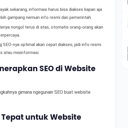
 kayak sekarang, informasi harus bisa diakses kapan aja
lebih gampang nemuin info resmi dari pemerintah.
enya nongol terus di atas, otomatis orang-orang akan
terpercaya.
 SEO-nya optimal akan cepat diakses, jadi info resmi
ks atau misinformasi.
erapkan SEO di Website
ngkahnya gimana ngegunain SEO buat website
g Tepat untuk Website