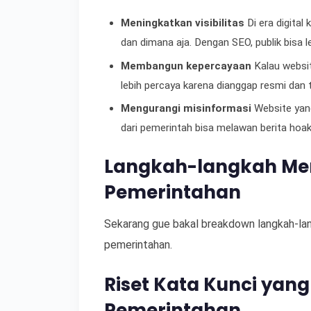
Meningkatkan visibilitas
Di era digital
dan dimana aja. Dengan SEO, publik bisa 
Membangun kepercayaan
Kalau websit
lebih percaya karena dianggap resmi dan 
Mengurangi misinformasi
Website yang
dari pemerintah bisa melawan berita hoa
Langkah-langkah Men
Pemerintahan
Sekarang gue bakal breakdown langkah-la
pemerintahan.
Riset Kata Kunci yan
Pemerintahan