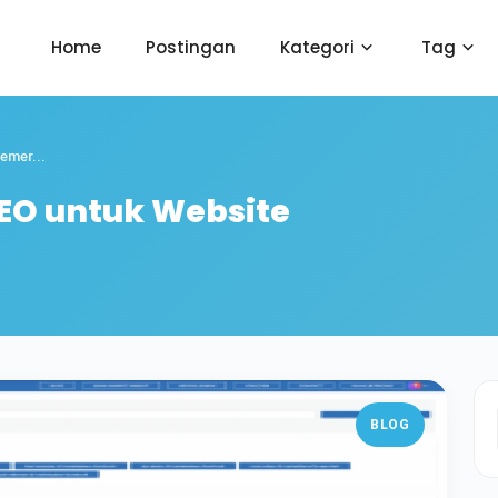
Home
Postingan
Kategori
Tag
emer...
O untuk Website
BLOG