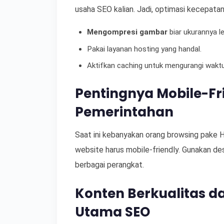
usaha SEO kalian. Jadi, optimasi kecepata
Mengompresi gambar
biar ukurannya leb
Pakai layanan hosting yang handal.
Aktifkan caching untuk mengurangi waktu
Pentingnya Mobile-Fr
Pemerintahan
Saat ini kebanyakan orang browsing pake 
website harus mobile-friendly. Gunakan des
berbagai perangkat.
Konten Berkualitas d
Utama SEO