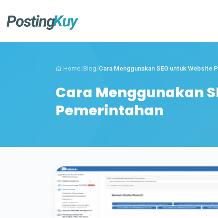
Home
/
Blog
/
Cara Menggunakan SEO untuk Website P
Cara Menggunakan SE
Pemerintahan