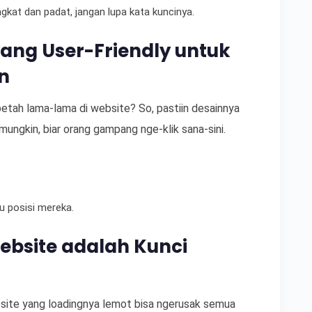
gkat dan padat, jangan lupa kata kuncinya.
yang User-Friendly untuk
n
betah lama-lama di website? So, pastiin desainnya
 mungkin, biar orang gampang nge-klik sana-sini.
u posisi mereka.
ebsite adalah Kunci
ite yang loadingnya lemot bisa ngerusak semua