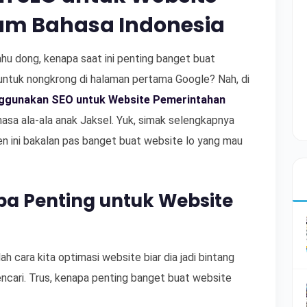
am Bahasa Indonesia
hu dong, kenapa saat ini penting banget buat
ntuk nongkrong di halaman pertama Google? Nah, di
ggunakan SEO untuk Website Pemerintahan
sa ala-ala anak Jaksel. Yuk, simak selengkapnya
en ini bakalan pas banget buat website lo yang mau
pa Penting untuk Website
h cara kita optimasi website biar dia jadi bintang
pencari. Trus, kenapa penting banget buat website