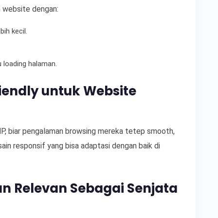
n website dengan:
ih kecil.
 loading halaman.
iendly untuk Website
HP, biar pengalaman browsing mereka tetep smooth,
ain responsif yang bisa adaptasi dengan baik di
an Relevan Sebagai Senjata