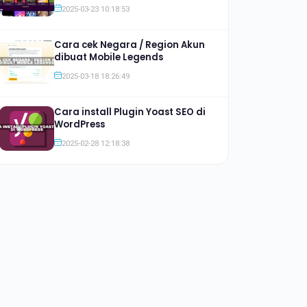
Jauh lebih Murah
2025-03-23 10:18:53
Cara cek Negara / Region Akun
dibuat Mobile Legends
2025-03-18 18:26:49
Cara install Plugin Yoast SEO di
WordPress
2025-02-28 12:18:38