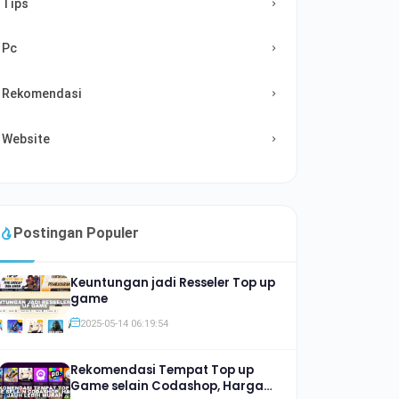
Tips
Pc
Rekomendasi
Website
Postingan Populer
Keuntungan jadi Resseler Top up
game
2025-05-14 06:19:54
Rekomendasi Tempat Top up
Game selain Codashop, Harga