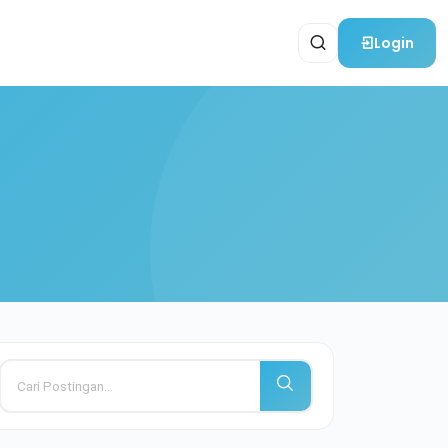
Login