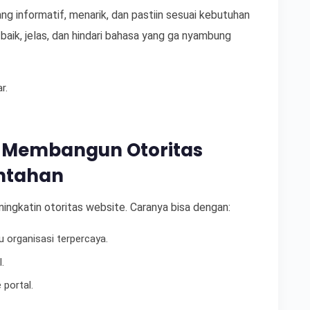
ng informatif, menarik, dan pastiin sesuai kebutuhan
aik, jelas, dan hindari bahasa yang ga nyambung
r.
gi Membangun Otoritas
ntahan
 ningkatin otoritas website. Caranya bisa dengan:
u organisasi terpercaya.
.
e portal.