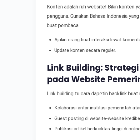
Konten adalah ruh website! Bikin konten ya
pengguna. Gunakan Bahasa Indonesia yang b
buat pembaca.
Ajakin orang buat interaksi lewat komenta
Update konten secara reguler.
Link Building: Strate
pada Website Pemeri
Link building tu cara dapetin backlink buat
Kolaborasi antar institusi pemerintah ata
Guest posting di website-website kredibel
Publikasi artikel berkualitas tinggi di onlin