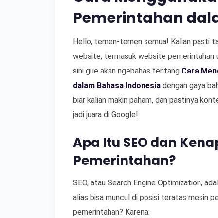
Pemerintahan dal
Hello, temen-temen semua! Kalian pasti ta
website, termasuk website pemerintahan u
sini gue akan ngebahas tentang
Cara Men
dalam Bahasa Indonesia
dengan gaya baha
biar kalian makin paham, dan pastinya kont
jadi juara di Google!
Apa Itu SEO dan Kena
Pemerintahan?
SEO, atau Search Engine Optimization, adala
alias bisa muncul di posisi teratas mesin 
pemerintahan? Karena: