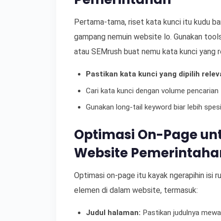
Pertama-tama, riset kata kunci itu kudu ban
gampang nemuin website lo. Gunakan tools
atau SEMrush buat nemu kata kunci yang r
Pastikan kata kunci yang dipilih rele
Cari kata kunci dengan volume pencarian t
Gunakan long-tail keyword biar lebih spesi
Optimasi On-Page un
Website Pemerintaha
Optimasi on-page itu kayak ngerapihin isi r
elemen di dalam website, termasuk:
Judul halaman:
Pastikan judulnya mewak