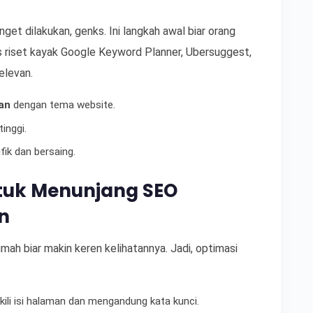
get dilakukan, genks. Ini langkah awal biar orang
 riset kayak Google Keyword Planner, Ubersuggest,
elevan.
van
dengan tema website.
inggi.
fik dan bersaing.
tuk Menunjang SEO
n
umah biar makin keren kelihatannya. Jadi, optimasi
ili isi halaman dan mengandung kata kunci.