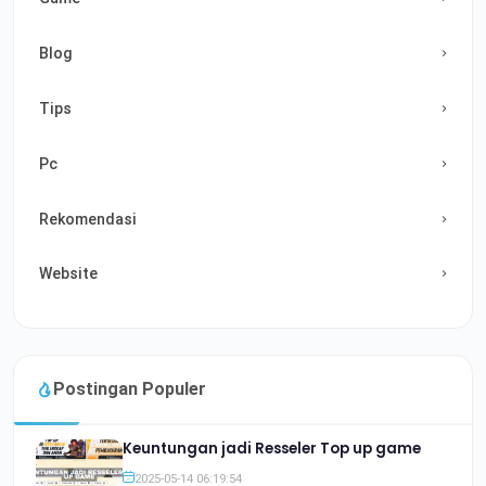
Blog
Tips
Pc
Rekomendasi
Website
Postingan Populer
Keuntungan jadi Resseler Top up game
2025-05-14 06:19:54