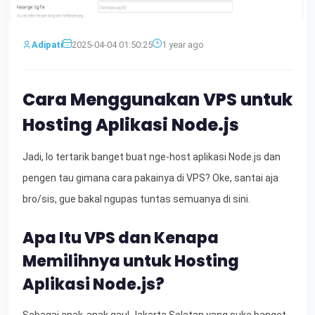
Adipati
2025-04-04 01:50:25
1 year ago
Cara Menggunakan VPS untuk
Hosting Aplikasi Node.js
Jadi, lo tertarik banget buat nge-host aplikasi Node.js dan
pengen tau gimana cara pakainya di VPS? Oke, santai aja
bro/sis, gue bakal ngupas tuntas semuanya di sini.
Apa Itu VPS dan Kenapa
Memilihnya untuk Hosting
Aplikasi Node.js?
Sebagai anak-anak gaul Jakarta Selatan yang suka banget