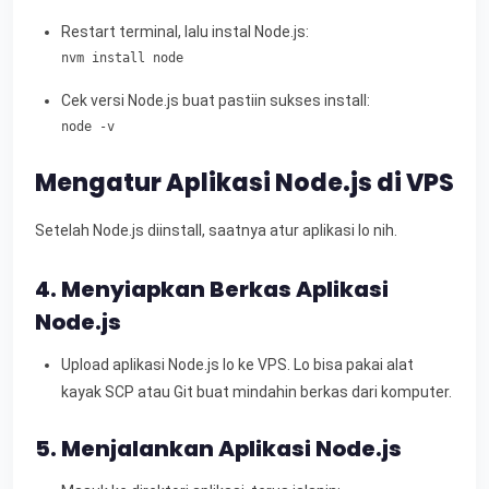
Restart terminal, lalu instal Node.js:
nvm install node
Cek versi Node.js buat pastiin sukses install:
node -v
Mengatur Aplikasi Node.js di VPS
Setelah Node.js diinstall, saatnya atur aplikasi lo nih.
4. Menyiapkan Berkas Aplikasi
Node.js
Upload aplikasi Node.js lo ke VPS. Lo bisa pakai alat
kayak SCP atau Git buat mindahin berkas dari komputer.
5. Menjalankan Aplikasi Node.js