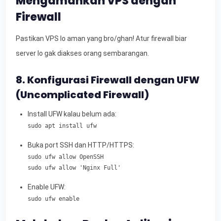
Mengamankan VPS dengan
Firewall
Pastikan VPS lo aman yang bro/ghan! Atur firewall biar
server lo gak diakses orang sembarangan.
8. Konfigurasi Firewall dengan UFW
(Uncomplicated Firewall)
Install UFW kalau belum ada:
sudo apt install ufw
Buka port SSH dan HTTP/HTTPS:
sudo ufw allow OpenSSH

sudo ufw allow 'Nginx Full'
Enable UFW:
sudo ufw enable