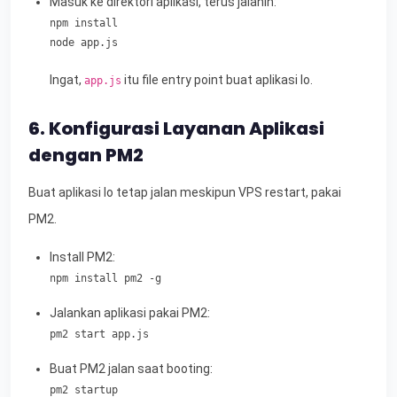
Masuk ke direktori aplikasi, terus jalanin:
npm install

node app.js
Ingat,
itu file entry point buat aplikasi lo.
app.js
6. Konfigurasi Layanan Aplikasi
dengan PM2
Buat aplikasi lo tetap jalan meskipun VPS restart, pakai
PM2.
Install PM2:
npm install pm2 -g
Jalankan aplikasi pakai PM2:
pm2 start app.js
Buat PM2 jalan saat booting:
pm2 startup
