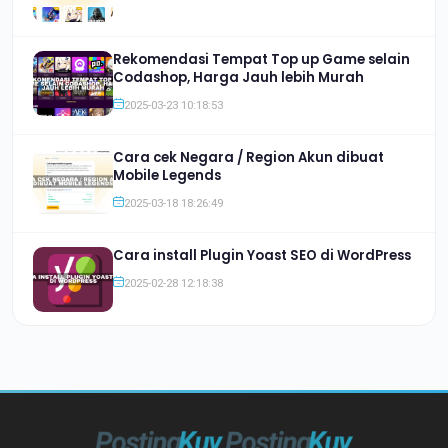
Rekomendasi Tempat Top up Game selain
Codashop, Harga Jauh lebih Murah
2025-03-23 10:18:53
Cara cek Negara / Region Akun dibuat
Mobile Legends
2025-03-18 18:26:49
Cara install Plugin Yoast SEO di WordPress
2025-02-28 12:18:38