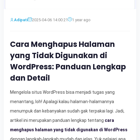
Adipati
2025-04-06 14:00:21
1 year ago
Cara Menghapus Halaman
yang Tidak Digunakan di
WordPress: Panduan Lengkap
dan Detail
Mengelola situs WordPress bisa menjadi tugas yang
menantang, loh! Apalagi kalau halaman-halamannya
menumpuk dan kebanyakan sudah gak terpakai lagi. Jadi,
artikel ini merupakan panduan lengkap tentang
cara
menghapus halaman yang tidak digunakan di WordPress
dengan langkah-langkah mudah dan jelas. Yuk pelajari apa