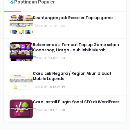
Postingan Populer
Keuntungan jadi Resseler Top up game
2025-05-14 06:19:54
Rekomendasi Tempat Top up Game selain
Codashop, Harga Jauh lebih Murah
2025-03-23 10:18:53
Cara cek Negara / Region Akun dibuat
Mobile Legends
2025-03-18 18:26:49
Cara install Plugin Yoast SEO di WordPress
2025-02-28 12:18:38