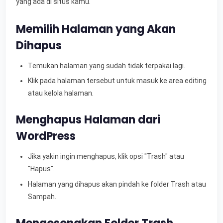
yang ada di situs kamu.
Memilih Halaman yang Akan
Dihapus
Temukan halaman yang sudah tidak terpakai lagi.
Klik pada halaman tersebut untuk masuk ke area editing
atau kelola halaman.
Menghapus Halaman dari
WordPress
Jika yakin ingin menghapus, klik opsi "Trash" atau
"Hapus".
Halaman yang dihapus akan pindah ke folder Trash atau
Sampah.