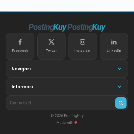
Facebook
Twitter
Instagram
LinkedIn
Navigasi
Informasi
© 2026 PostingKuy
Made with