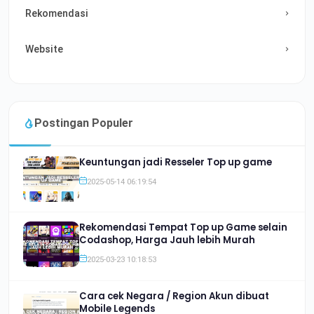
Rekomendasi
Website
Postingan Populer
Keuntungan jadi Resseler Top up game
2025-05-14 06:19:54
Rekomendasi Tempat Top up Game selain
Codashop, Harga Jauh lebih Murah
2025-03-23 10:18:53
Cara cek Negara / Region Akun dibuat
Mobile Legends