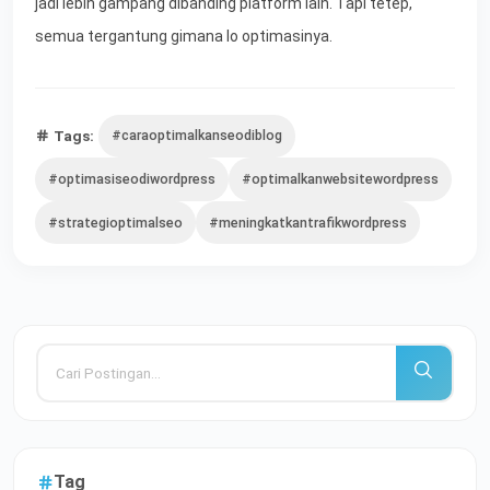
jadi lebih gampang dibanding platform lain. Tapi tetep,
semua tergantung gimana lo optimasinya.
Tags:
#caraoptimalkanseodiblog
#optimasiseodiwordpress
#optimalkanwebsitewordpress
#strategioptimalseo
#meningkatkantrafikwordpress
Tag