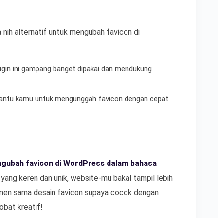
a nih alternatif untuk mengubah favicon di
lugin ini gampang banget dipakai dan mendukung
mbantu kamu untuk mengunggah favicon dengan cepat
gubah favicon di WordPress dalam bahasa
yang keren dan unik, website-mu bakal tampil lebih
imen sama desain favicon supaya cocok dengan
bat kreatif!