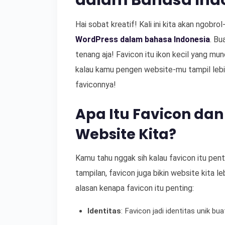
dalam Bahasa Ind
Hai sobat kreatif! Kali ini kita akan ngobro
WordPress dalam bahasa Indonesia
. Bu
tenang aja! Favicon itu ikon kecil yang mu
kalau kamu pengen website-mu tampil lebih
faviconnya!
Apa Itu Favicon da
Website Kita?
Kamu tahu nggak sih kalau favicon itu pe
tampilan, favicon juga bikin website kita 
alasan kenapa favicon itu penting:
Identitas
: Favicon jadi identitas unik bu