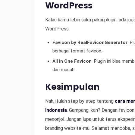
WordPress
Kalau kamu lebih suka pakai plugin, ada jug
WordPress:
Favicon by RealFaviconGenerator
: P
berbagai format favicon.
All in One Favicon
: Plugin ini bisa me
dan mudah.
Kesimpulan
Nah, itulah step by step tentang
cara men
Indonesia
. Gampang, kan? Dengan favicon 
menonjol. Jangan lupa untuk terus eksper
branding website-mu. Selamat mencoba, so