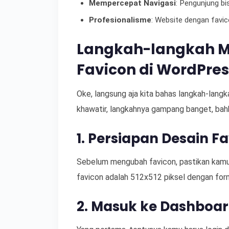
Mempercepat Navigasi
: Pengunjung b
Profesionalisme
: Website dengan favico
Langkah-langkah 
Favicon di WordPres
Oke, langsung aja kita bahas langkah-lang
khawatir, langkahnya gampang banget, bah
1. Persiapan Desain F
Sebelum mengubah favicon, pastikan kamu 
favicon adalah 512x512 piksel dengan form
2. Masuk ke Dashboa