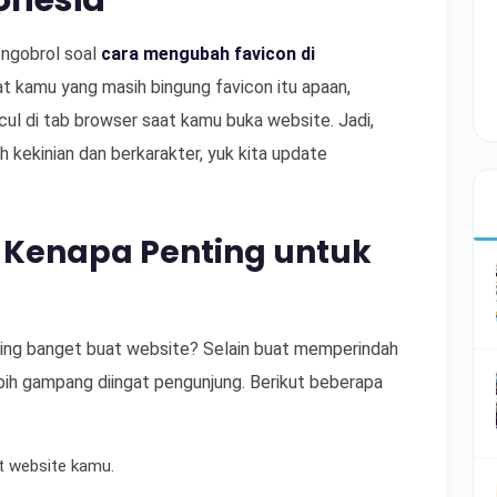
onesia
l-ngobrol soal
cara mengubah favicon di
at kamu yang masih bingung favicon itu apaan,
ncul di tab browser saat kamu buka website. Jadi,
 kekinian dan berkarakter, yuk kita update
n Kenapa Penting untuk
nting banget buat website? Selain buat memperindah
lebih gampang diingat pengunjung. Berikut beberapa
at website kamu.