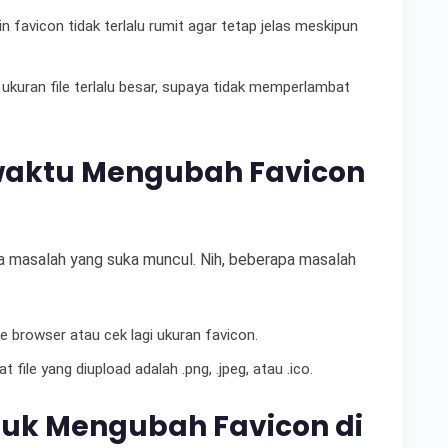
in favicon tidak terlalu rumit agar tetap jelas meskipun
ukuran file terlalu besar, supaya tidak memperlambat
aktu Mengubah Favicon
a masalah yang suka muncul. Nih, beberapa masalah
e browser atau cek lagi ukuran favicon.
t file yang diupload adalah .png, .jpeg, atau .ico.
ntuk Mengubah Favicon di