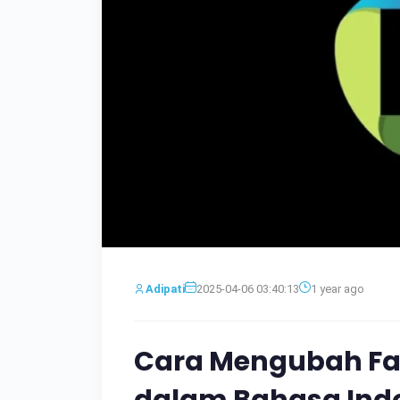
Adipati
2025-04-06 03:40:13
1 year ago
Cara Mengubah Fav