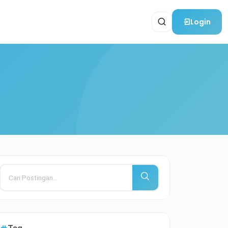
Login