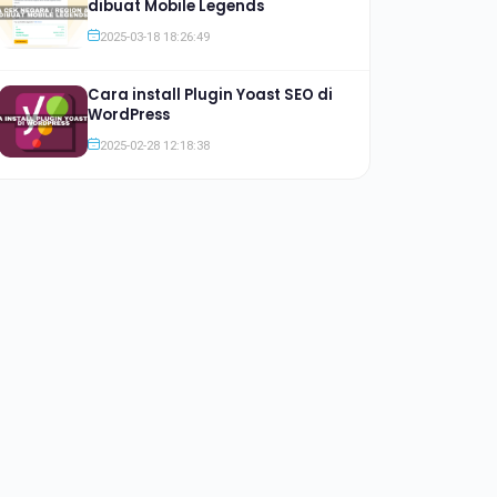
dibuat Mobile Legends
2025-03-18 18:26:49
Cara install Plugin Yoast SEO di
WordPress
2025-02-28 12:18:38