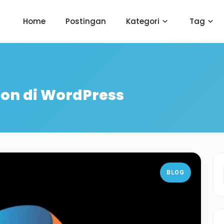
Home
Postingan
Kategori
Tag
on di WordPress
BLOG