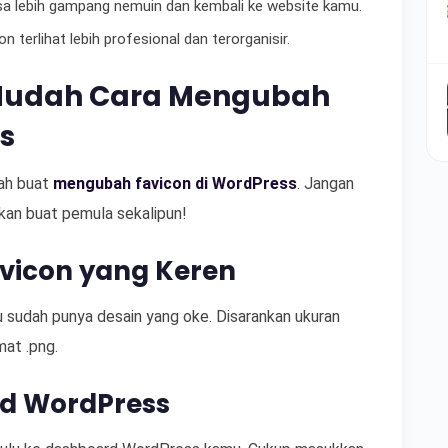
isa lebih gampang nemuin dan kembali ke website kamu.
n terlihat lebih profesional dan terorganisir.
Mudah Cara Mengubah
s
kah buat
mengubah favicon di WordPress
. Jangan
kan buat pemula sekalipun!
avicon yang Keren
sudah punya desain yang oke. Disarankan ukuran
at .png.
rd WordPress