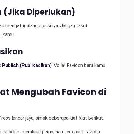
 (Jika Diperlukan)
 mengatur ulang posisinya. Jangan takut,
u kamu.
asikan
ik
Publish (Publikasikan)
. Voila! Favicon baru kamu
aat Mengubah Favicon di
ss lancar jaya, simak beberapa kiat-kiat berikut:
amu sebelum membuat perubahan, termasuk favicon.