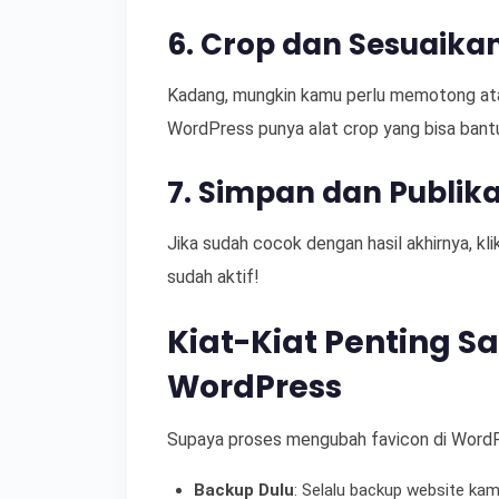
6. Crop dan Sesuaikan
Kadang, mungkin kamu perlu memotong atau
WordPress punya alat crop yang bisa bant
7. Simpan dan Publik
Jika sudah cocok dengan hasil akhirnya, kl
sudah aktif!
Kiat-Kiat Penting S
WordPress
Supaya proses mengubah favicon di WordPre
Backup Dulu
: Selalu backup website k