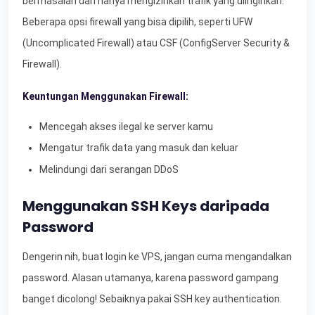
bermasalah dan hanya mengizinkan trafik yang diinginkan.
Beberapa opsi firewall yang bisa dipilih, seperti UFW
(Uncomplicated Firewall) atau CSF (ConfigServer Security &
Firewall).
Keuntungan Menggunakan Firewall:
Mencegah akses ilegal ke server kamu
Mengatur trafik data yang masuk dan keluar
Melindungi dari serangan DDoS
Menggunakan SSH Keys daripada
Password
Dengerin nih, buat login ke VPS, jangan cuma mengandalkan
password. Alasan utamanya, karena password gampang
banget dicolong! Sebaiknya pakai SSH key authentication.