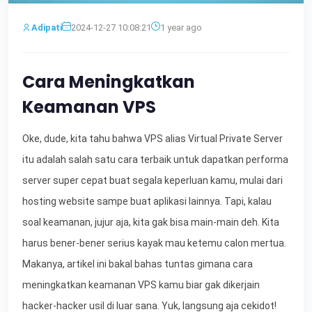
Adipati
2024-12-27 10:08:21
1 year ago
Cara Meningkatkan
Keamanan VPS
Oke, dude, kita tahu bahwa VPS alias Virtual Private Server
itu adalah salah satu cara terbaik untuk dapatkan performa
server super cepat buat segala keperluan kamu, mulai dari
hosting website sampe buat aplikasi lainnya. Tapi, kalau
soal keamanan, jujur aja, kita gak bisa main-main deh. Kita
harus bener-bener serius kayak mau ketemu calon mertua.
Makanya, artikel ini bakal bahas tuntas gimana cara
meningkatkan keamanan VPS kamu biar gak dikerjain
hacker-hacker usil di luar sana. Yuk, langsung aja cekidot!