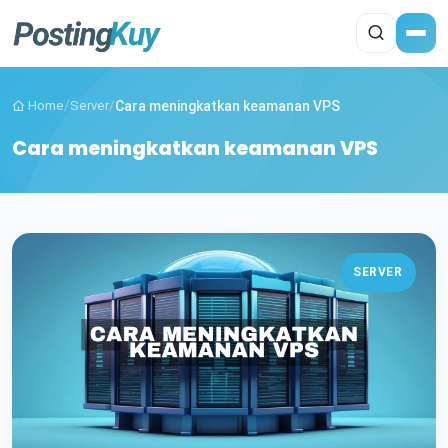
Home
/
Server
/
Cara meningkatkan keamanan VPS
Cara meningkatkan keamanan VPS
SERVER