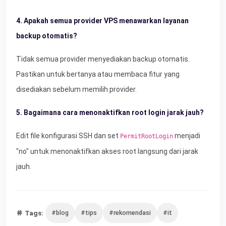
4. Apakah semua provider VPS menawarkan layanan
backup otomatis?
Tidak semua provider menyediakan backup otomatis.
Pastikan untuk bertanya atau membaca fitur yang
disediakan sebelum memilih provider.
5. Bagaimana cara menonaktifkan root login jarak jauh?
Edit file konfigurasi SSH dan set
menjadi
PermitRootLogin
"no" untuk menonaktifkan akses root langsung dari jarak
jauh.
Tags:
#blog
#tips
#rekomendasi
#it