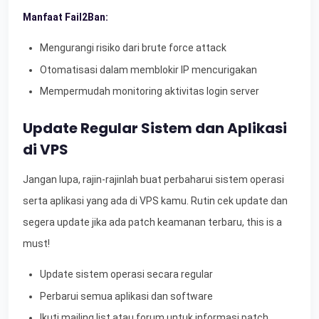
Manfaat Fail2Ban:
Mengurangi risiko dari brute force attack
Otomatisasi dalam memblokir IP mencurigakan
Mempermudah monitoring aktivitas login server
Update Regular Sistem dan Aplikasi
di VPS
Jangan lupa, rajin-rajinlah buat perbaharui sistem operasi
serta aplikasi yang ada di VPS kamu. Rutin cek update dan
segera update jika ada patch keamanan terbaru, this is a
must!
Update sistem operasi secara regular
Perbarui semua aplikasi dan software
Ikuti mailing list atau forum untuk informasi patch