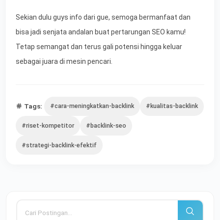
Sekian dulu guys info dari gue, semoga bermanfaat dan
bisa jadi senjata andalan buat pertarungan SEO kamu!
Tetap semangat dan terus gali potensi hingga keluar
sebagai juara di mesin pencari.
Tags:
#cara-meningkatkan-backlink
#kualitas-backlink
#riset-kompetitor
#backlink-seo
#strategi-backlink-efektif