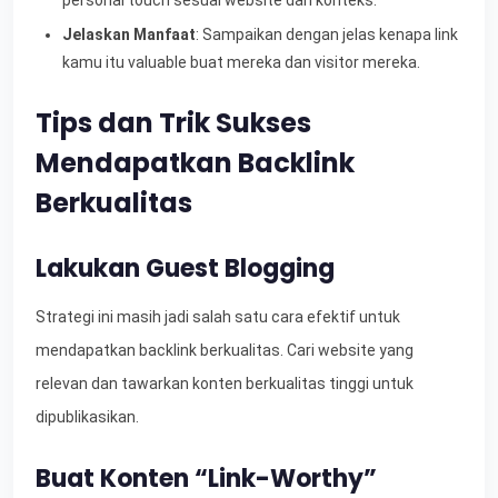
Jelaskan Manfaat
: Sampaikan dengan jelas kenapa link
kamu itu valuable buat mereka dan visitor mereka.
Tips dan Trik Sukses
Mendapatkan Backlink
Berkualitas
Lakukan Guest Blogging
Strategi ini masih jadi salah satu cara efektif untuk
mendapatkan backlink berkualitas. Cari website yang
relevan dan tawarkan konten berkualitas tinggi untuk
dipublikasikan.
Buat Konten “Link-Worthy”