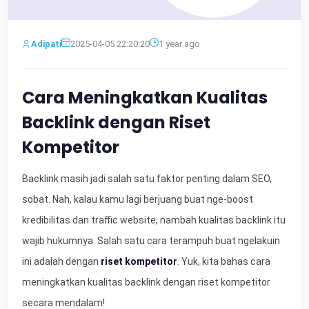
Adipati
2025-04-05 22:20:20
1 year ago
Cara Meningkatkan Kualitas
Backlink dengan Riset
Kompetitor
Backlink masih jadi salah satu faktor penting dalam SEO,
sobat. Nah, kalau kamu lagi berjuang buat nge-boost
kredibilitas dan traffic website, nambah kualitas backlink itu
wajib hukumnya. Salah satu cara terampuh buat ngelakuin
ini adalah dengan
riset kompetitor
. Yuk, kita bahas cara
meningkatkan kualitas backlink dengan riset kompetitor
secara mendalam!