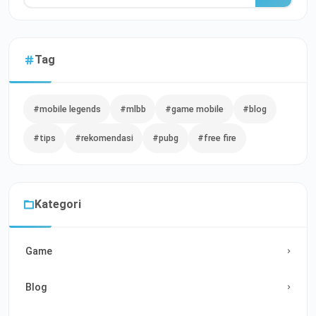
Tag
#mobile legends
#mlbb
#game mobile
#blog
#tips
#rekomendasi
#pubg
#free fire
Kategori
Game
Blog