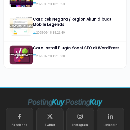
2025-03-23 10:18:53
Cara cek Negara / Region Akun dibuat
Mobile Legends
2025-03-18 18:26:49
Cara install Plugin Yoast SEO di WordPress
2025-02-28 12:18:38
Facebook
Twitter
Instagram
LinkedIn