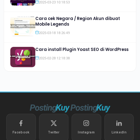
2025-03-23 10:18:53
Cara cek Negara / Region Akun dibuat
Mobile Legends
2025-03-18 18:26:49
Cara install Plugin Yoast SEO di WordPress
2025-02-28 12:18:38
Facebook
Twitter
Instagram
LinkedIn