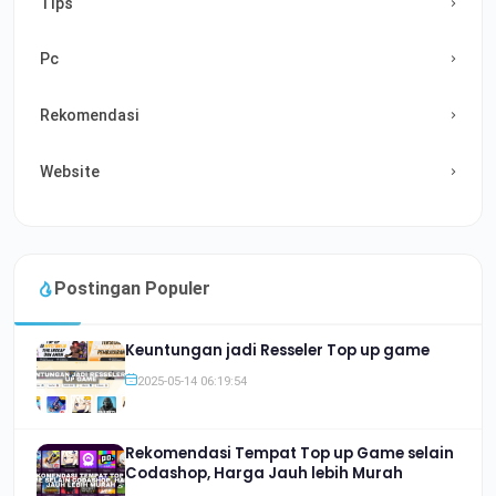
Tips
Pc
Rekomendasi
Website
Postingan Populer
Keuntungan jadi Resseler Top up game
2025-05-14 06:19:54
Rekomendasi Tempat Top up Game selain
Codashop, Harga Jauh lebih Murah