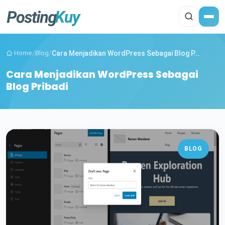
Home
/
Blog
/
Cara Menjadikan WordPress Sebagai Blog P...
Cara Menjadikan WordPress Sebagai
Blog Pribadi
BLOG