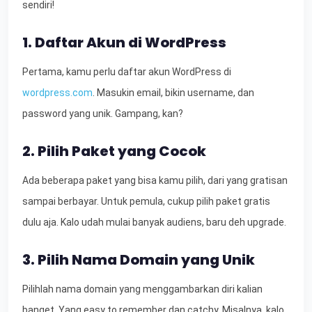
sendiri!
1. Daftar Akun di WordPress
Pertama, kamu perlu daftar akun WordPress di
wordpress.com
. Masukin email, bikin username, dan
password yang unik. Gampang, kan?
2. Pilih Paket yang Cocok
Ada beberapa paket yang bisa kamu pilih, dari yang gratisan
sampai berbayar. Untuk pemula, cukup pilih paket gratis
dulu aja. Kalo udah mulai banyak audiens, baru deh upgrade.
3. Pilih Nama Domain yang Unik
Pilihlah nama domain yang menggambarkan diri kalian
banget. Yang easy to remember dan catchy. Misalnya, kalo