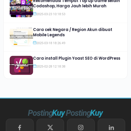
Rekomendasi Tempat Top up Game selain
Codashop, Harga Jauh lebih Murah
2025-03-23 10:18:53
Cara cek Negara / Region Akun dibuat
Mobile Legends
2025-03-18 18:26:49
Cara install Plugin Yoast SEO di WordPress
2025-02-28 12:18:38