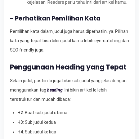
kejelasan. Readers perlu tahu inti dari artikel kamu.
- Perhatikan Pemilihan Kata
Pemilihan kata dalam judul juga harus diperhatiin, ya. Pilihan
kata yang tepat bisa bikin judul kamu lebih eye-catching dan
SEO friendly juga.
Penggunaan Heading yang Tepat
Selain judul, pastiin lo juga bikin sub judul yang jelas dengan
menggunakan tag
heading
. Ini bikin artikel lo lebih
terstruktur dan mudah dibaca:
H2
: Buat sub judul utama
H3
: Sub judul kedua
H4
: Sub judul ketiga