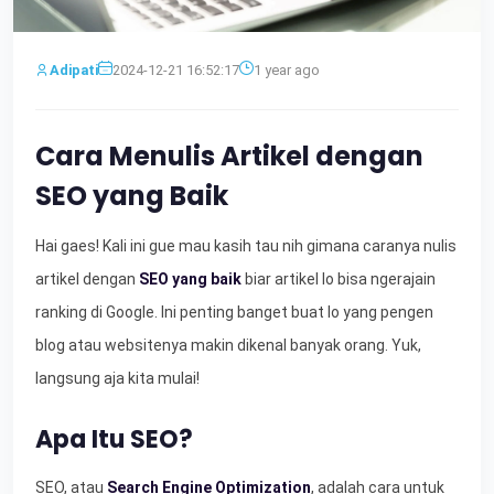
Adipati
2024-12-21 16:52:17
1 year ago
Cara Menulis Artikel dengan
SEO yang Baik
Hai gaes! Kali ini gue mau kasih tau nih gimana caranya nulis
artikel dengan
SEO yang baik
biar artikel lo bisa ngerajain
ranking di Google. Ini penting banget buat lo yang pengen
blog atau websitenya makin dikenal banyak orang. Yuk,
langsung aja kita mulai!
Apa Itu SEO?
SEO, atau
Search Engine Optimization
, adalah cara untuk