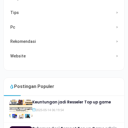
Tips
Pc
Rekomendasi
Website
Postingan Populer
Keuntungan jadi Resseler Top up game
2025-05-14 06:19:54