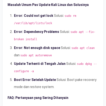
Masalah Umum Pas Update Kali Linux dan Solusinya
Error: Could not get lock
Solusi:
sudo rm
/var/lib/apt/lists/lock
Error: Dependency Problems
Solusi:
sudo apt --fix-
broken install
Error: Not enough disk space
Solusi:
sudo apt clean
dan
sudo apt autoremove
Update Terhenti di Tengah Jalan
Solusi:
sudo dpkg --
configure -a
Boot Error Setelah Update
Solusi: Boot pake recovery
mode dan restore system.
FAQ: Pertanyaan yang Sering Ditanyain