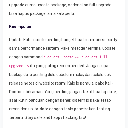
upgrade cuma update package, sedangkan full-upgrade
bisa hapus package lama kalo perlu.
Kesimpulan
Update Kali Linux itu penting banget buat maintain security
sama performance sistem. Pake metode terminal update
dengan command
sudo apt update && sudo apt full-
itu yang paling recommended. Jangan lupa
upgrade -y
backup data penting dulu sebelum mulai, dan selalu cek
release notes di website resmi. Kalo lo pemula, pake Kali-
Doctor lebih aman. Yang penting jangan takut buat update,
asal ikutin panduan dengan bener, sistem lo bakal tetap
aman dan up-to-date dengan tools penetration testing
terbaru. Stay safe and happy hacking, bro!