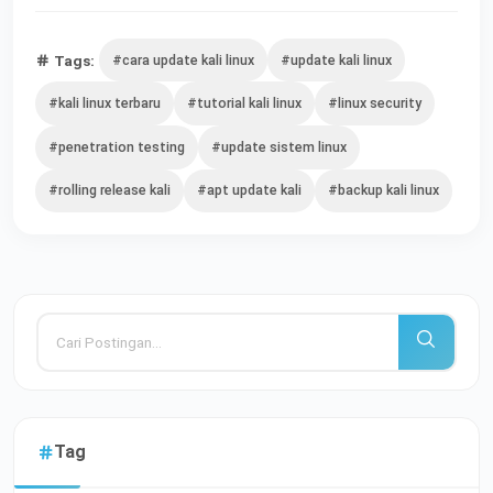
Tags:
#cara update kali linux
#update kali linux
#kali linux terbaru
#tutorial kali linux
#linux security
#penetration testing
#update sistem linux
#rolling release kali
#apt update kali
#backup kali linux
Tag