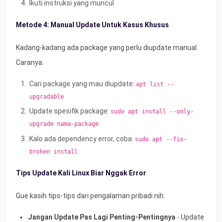
Ikuti instruksi yang muncul
Metode 4: Manual Update Untuk Kasus Khusus
Kadang-kadang ada package yang perlu diupdate manual.
Caranya:
Cari package yang mau diupdate:
apt list --
upgradable
Update spesifik package:
sudo apt install --only-
upgrade nama-package
Kalo ada dependency error, coba:
sudo apt --fix-
broken install
Tips Update Kali Linux Biar Nggak Error
Gue kasih tips-tips dari pengalaman pribadi nih:
Jangan Update Pas Lagi Penting-Pentingnya
- Update