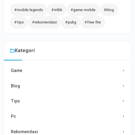
#mobile legends
#mlbb
#game mobile
#blog
#tips
#rekomendasi
#pubg
#free fire
Kategori
Game
Blog
Tips
Pc
Rekomendasi