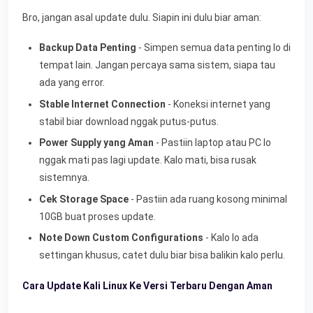
Bro, jangan asal update dulu. Siapin ini dulu biar aman:
Backup Data Penting
- Simpen semua data penting lo di
tempat lain. Jangan percaya sama sistem, siapa tau
ada yang error.
Stable Internet Connection
- Koneksi internet yang
stabil biar download nggak putus-putus.
Power Supply yang Aman
- Pastiin laptop atau PC lo
nggak mati pas lagi update. Kalo mati, bisa rusak
sistemnya.
Cek Storage Space
- Pastiin ada ruang kosong minimal
10GB buat proses update.
Note Down Custom Configurations
- Kalo lo ada
settingan khusus, catet dulu biar bisa balikin kalo perlu.
Cara Update Kali Linux Ke Versi Terbaru Dengan Aman