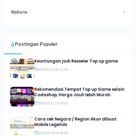
Website
Postingan Populer
Keuntungan jadi Resseler Top up game
2025-05-14 06:19:54
Rekomendasi Tempat Top up Game selain
Codashop, Harga Jauh lebih Murah
2025-03-23 10:18:53
Cara cek Negara / Region Akun dibuat
Mobile Legends
2025-03-18 18:26:49