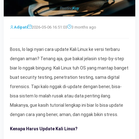
Adipati
2026-05-06 16:51:03
3 months ago
Boss, lo lagi nyari cara update Kali Linux ke versi terbaru
dengan aman? Tenang aja, gue bakal jelasin step-by-step
biar lo nggak bingung. Kali Linux tuh OS yang mantap banget
buat security testing, penetration testing, sama digital
forensics. Tapi kalo nggak di-update dengan bener, bisa-
bisa sistem lo malah rusak atau data penting ilang.
Makanya, gue kasih tutorial lengkap ini biar lo bisa update
dengan cara yang bener, aman, dan nggak bikin stress.
Kenapa Harus Update Kali Linux?