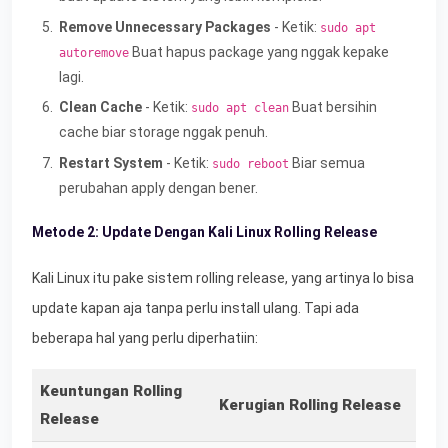
Remove Unnecessary Packages
- Ketik:
sudo apt
Buat hapus package yang nggak kepake
autoremove
lagi.
Clean Cache
- Ketik:
Buat bersihin
sudo apt clean
cache biar storage nggak penuh.
Restart System
- Ketik:
Biar semua
sudo reboot
perubahan apply dengan bener.
Metode 2: Update Dengan Kali Linux Rolling Release
Kali Linux itu pake sistem rolling release, yang artinya lo bisa
update kapan aja tanpa perlu install ulang. Tapi ada
beberapa hal yang perlu diperhatiin:
Keuntungan Rolling
Kerugian Rolling Release
Release