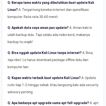
Q: Berapa lama waktu yang dibutuhkan buat update Kali
Linux?
A: Tergantung koneksi internet dan spesifikasi
komputer. Rata-rata 30-60 menit.
Q: Apakah data saya aman pas update?
A: Aman kalo lo
udah backup dulu. Tapi selalu ada risiko kecil, makanya
backup itu wajib!
Q: Bisa nggak update Kali Linux tanpa internet?
A: Bisa,
tapi ribet. Lo harus download package offline dulu dari
komputer lain.
Q: Kapan waktu terbaik buat update Kali Linux?
A: Update
rutin tiap 1-2 minggu sekali. Atau langsung kalo ada security
advisory penting.
Q: Apa bedanya apt upgrade sama apt full-upgrade?
A: apt