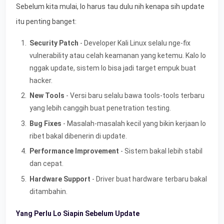
Sebelum kita mulai, lo harus tau dulu nih kenapa sih update
itu penting banget:
Security Patch
- Developer Kali Linux selalu nge-fix
vulnerability atau celah keamanan yang ketemu. Kalo lo
nggak update, sistem lo bisa jadi target empuk buat
hacker.
New Tools
- Versi baru selalu bawa tools-tools terbaru
yang lebih canggih buat penetration testing.
Bug Fixes
- Masalah-masalah kecil yang bikin kerjaan lo
ribet bakal dibenerin di update.
Performance Improvement
- Sistem bakal lebih stabil
dan cepat.
Hardware Support
- Driver buat hardware terbaru bakal
ditambahin.
Yang Perlu Lo Siapin Sebelum Update