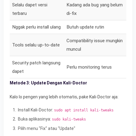
Selalu dapet versi
Kadang ada bug yang belum
terbaru
di-fix
Nggak perlu install ulang
Butuh update rutin
Compatibility issue mungkin
Tools selalu up-to-date
muncul
Security patch langsung
Perlu monitoring terus
dapet
Metode 3: Update Dengan Kali-Doctor
Kalo lo pengen yang lebih otomatis, pake Kali-Doctor aja:
Install Kali-Doctor:
sudo apt install kali-tweaks
Buka aplikasinya:
sudo kali-tweaks
Pilih menu "Fix" atau "Update"