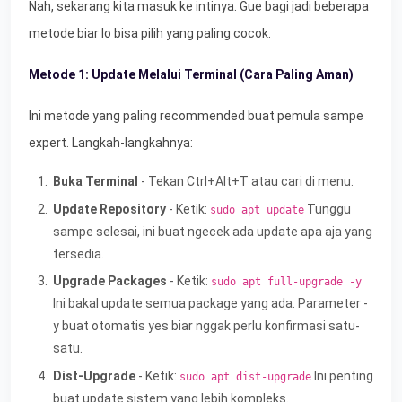
Nah, sekarang kita masuk ke intinya. Gue bagi jadi beberapa
metode biar lo bisa pilih yang paling cocok.
Metode 1: Update Melalui Terminal (Cara Paling Aman)
Ini metode yang paling recommended buat pemula sampe
expert. Langkah-langkahnya:
Buka Terminal
- Tekan Ctrl+Alt+T atau cari di menu.
Update Repository
- Ketik:
Tunggu
sudo apt update
sampe selesai, ini buat ngecek ada update apa aja yang
tersedia.
Upgrade Packages
- Ketik:
sudo apt full-upgrade -y
Ini bakal update semua package yang ada. Parameter -
y buat otomatis yes biar nggak perlu konfirmasi satu-
satu.
Dist-Upgrade
- Ketik:
Ini penting
sudo apt dist-upgrade
buat update sistem yang lebih kompleks.