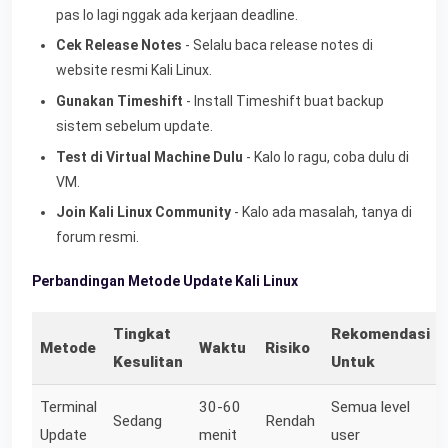
pas lo lagi nggak ada kerjaan deadline.
Cek Release Notes
- Selalu baca release notes di
website resmi Kali Linux.
Gunakan Timeshift
- Install Timeshift buat backup
sistem sebelum update.
Test di Virtual Machine Dulu
- Kalo lo ragu, coba dulu di
VM.
Join Kali Linux Community
- Kalo ada masalah, tanya di
forum resmi.
Perbandingan Metode Update Kali Linux
Tingkat
Rekomendasi
Metode
Waktu
Risiko
Kesulitan
Untuk
Terminal
30-60
Semua level
Sedang
Rendah
Update
menit
user