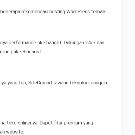
t beberapa rekomendasi hosting WordPress terbaik:
 punya performance oke banget. Dukungan 24/7 dan
nline pake Bluehost.
ya yang top, SiteGround tawarin teknologi canggih
ama toko onlinenya. Dapet fitur premium yang
an website.