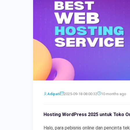
Adipati
2025-09-18 08:00:32
10 months ago
Hosting WordPress 2025 untuk Toko On
Halo, para pebisnis online dan pencinta te