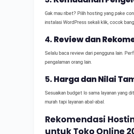
Gak mau ribet? Pilih hosting yang pake cont
instalasi WordPress sekali klik, cocok ban
4.
Review dan Rekom
Selalu baca review dari pengguna lain. Perf
pengalaman orang lain.
5.
Harga dan Nilai T
Sesuaikan budget lo sama layanan yang dit
murah tapi layanan abal-abal.
Rekomendasi Hostin
untuk Toko Online 2