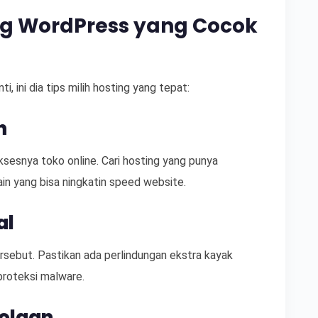
ng WordPress yang Cocok
i, ini dia tips milih hosting yang tepat:
n
ksesnya toko online. Cari hosting yang punya
ain yang bisa ningkatin speed website.
al
ersebut. Pastikan ada perlindungan ekstra kayak
 proteksi malware.
olaan