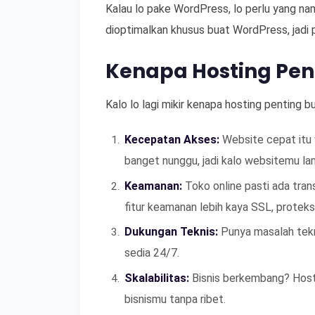
Kalau lo pake WordPress, lo perlu yang na
dioptimalkan khusus buat WordPress, jadi 
Kenapa Hosting Pent
Kalo lo lagi mikir kenapa hosting penting b
Kecepatan Akses:
Website cepat itu 
banget nunggu, jadi kalo websitemu lam
Keamanan:
Toko online pasti ada trans
fitur keamanan lebih kaya SSL, proteksi
Dukungan Teknis:
Punya masalah tekn
sedia 24/7.
Skalabilitas:
Bisnis berkembang? Hosti
bisnismu tanpa ribet.