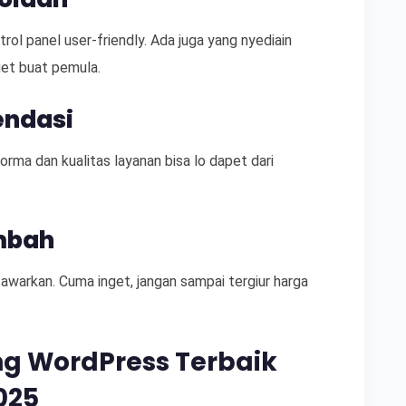
rol panel user-friendly. Ada juga yang nyediain
get buat pemula.
endasi
orma dan kualitas layanan bisa lo dapet dari
ambah
awarkan. Cuma inget, jangan sampai tergiur harga
g WordPress Terbaik
025