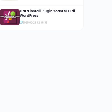
Cara install Plugin Yoast SEO di
WordPress
2025-02-28 12:18:38