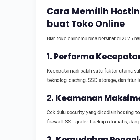
Cara Memilih Hosti
buat Toko Online
Biar toko onlinemu bisa bersinar di 2025 nant
1.
Performa Kecepata
Kecepatan jadi salah satu faktor utama su
teknologi caching, SSD storage, dan fitur l
2.
Keamanan Maksim
Cek dulu security yang disediain hosting t
firewall, SSL gratis, backup otomatis, dan
3.
Kemudahan Pengel