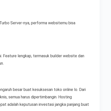
n Turbo Server-nya, performa websitemu bisa
i. Feature lengkap, termasuk builder website dan
un.
pengaruh besar buat kesuksesan toko online lo. Dari
nis, semua harus dipertimbangin. Hosting
pat adalah keputusan investasi jangka panjang buat