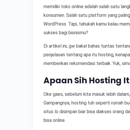
memiliki toko online adalah salah satu la
konsumen. Salah satu platform yang palin
WordPress. Tapi, tahukah kamu kalau memi
sukses bagi bisnismu?
Di artikel ini, gw bakal bahas tuntas tent
penjelasan tentang apa itu hosting, kenapa
memberikan rekomendasi terbaik. Yuk, sim
Apaan Sih Hosting I
Oke gaes, sebelum kita masuk lebih dalam, 
Gampangnya, hosting tuh seperti rumah buat
situs lo disimpan biar bisa diakses orang d
bisa online.