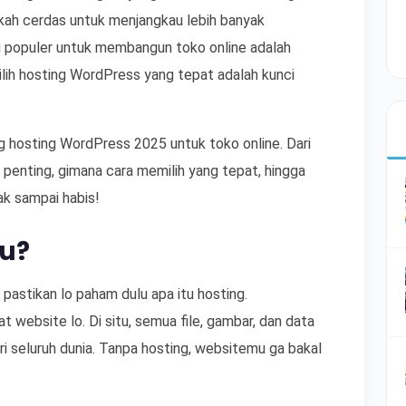
ngkah cerdas untuk menjangkau lebih banyak
g populer untuk membangun toko online adalah
lih hosting WordPress yang tepat adalah kunci
ang hosting WordPress 2025 untuk toko online. Dari
 penting, gimana cara memilih yang tepat, hingga
ak sampai habis!
tu?
pastikan lo paham dulu apa itu hosting.
 website lo. Di situ, semua file, gambar, dan data
ari seluruh dunia. Tanpa hosting, websitemu ga bakal