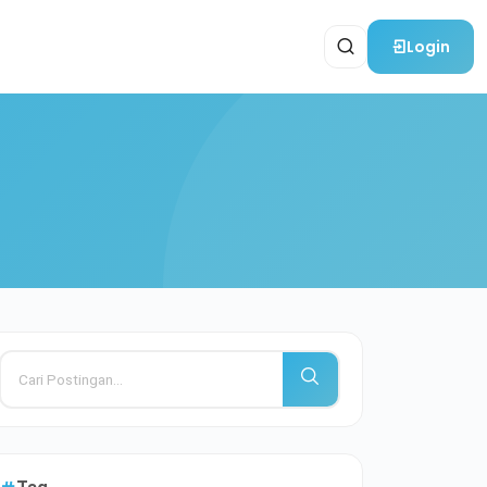
Login