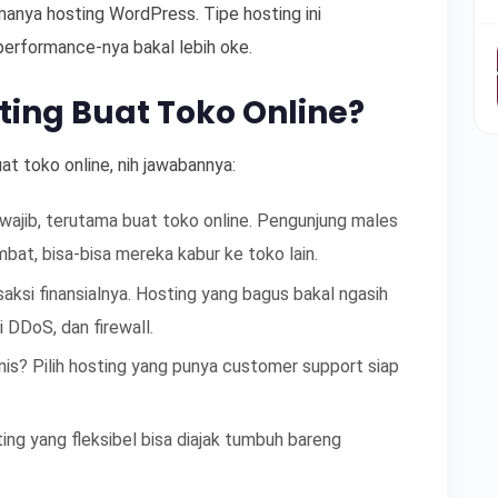
manya hosting WordPress. Tipe hosting ini
performance-nya bakal lebih oke.
ing Buat Toko Online?
uat toko online, nih jawabannya:
wajib, terutama buat toko online. Pengunjung males
bat, bisa-bisa mereka kabur ke toko lain.
aksi finansialnya. Hosting yang bagus bakal ngasih
 DDoS, dan firewall.
is? Pilih hosting yang punya customer support siap
ng yang fleksibel bisa diajak tumbuh bareng