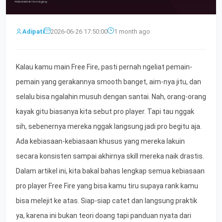
Adipati
2026-06-26 17:50:00
1 month ago
Kalau kamu main Free Fire, pasti pernah ngeliat pemain-
pemain yang gerakannya smooth banget, aim-nya jitu, dan
selalu bisa ngalahin musuh dengan santai. Nah, orang-orang
kayak gitu biasanya kita sebut pro player. Tapi tau nggak
sih, sebenernya mereka nggak langsung jadi pro begitu aja.
Ada kebiasaan-kebiasaan khusus yang mereka lakuin
secara konsisten sampai akhirnya skill mereka naik drastis.
Dalam artikel ini, kita bakal bahas lengkap semua kebiasaan
pro player Free Fire yang bisa kamu tiru supaya rank kamu
bisa melejit ke atas. Siap-siap catet dan langsung praktik
ya, karena ini bukan teori doang tapi panduan nyata dari