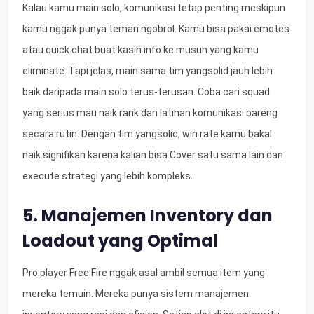
Kalau kamu main solo, komunikasi tetap penting meskipun
kamu nggak punya teman ngobrol. Kamu bisa pakai emotes
atau quick chat buat kasih info ke musuh yang kamu
eliminate. Tapi jelas, main sama tim yangsolid jauh lebih
baik daripada main solo terus-terusan. Coba cari squad
yang serius mau naik rank dan latihan komunikasi bareng
secara rutin. Dengan tim yangsolid, win rate kamu bakal
naik signifikan karena kalian bisa Cover satu sama lain dan
execute strategi yang lebih kompleks.
5. Manajemen Inventory dan
Loadout yang Optimal
Pro player Free Fire nggak asal ambil semua item yang
mereka temuin. Mereka punya sistem manajemen