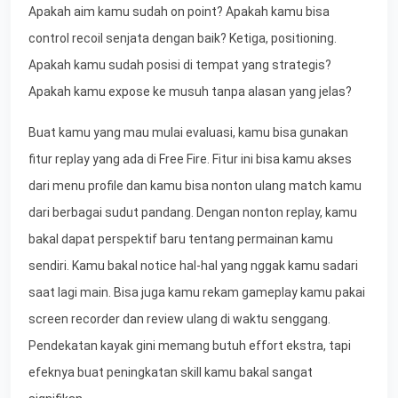
Apakah aim kamu sudah on point? Apakah kamu bisa
control recoil senjata dengan baik? Ketiga, positioning.
Apakah kamu sudah posisi di tempat yang strategis?
Apakah kamu expose ke musuh tanpa alasan yang jelas?
Buat kamu yang mau mulai evaluasi, kamu bisa gunakan
fitur replay yang ada di Free Fire. Fitur ini bisa kamu akses
dari menu profile dan kamu bisa nonton ulang match kamu
dari berbagai sudut pandang. Dengan nonton replay, kamu
bakal dapat perspektif baru tentang permainan kamu
sendiri. Kamu bakal notice hal-hal yang nggak kamu sadari
saat lagi main. Bisa juga kamu rekam gameplay kamu pakai
screen recorder dan review ulang di waktu senggang.
Pendekatan kayak gini memang butuh effort ekstra, tapi
efeknya buat peningkatan skill kamu bakal sangat