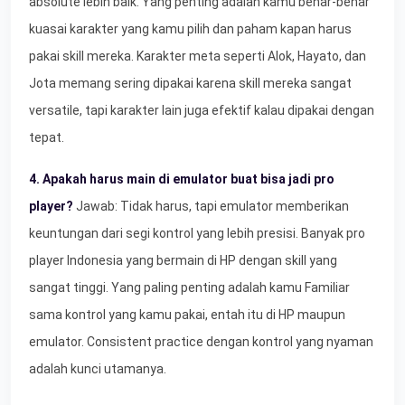
absolute lebih baik. Yang penting adalah kamu benar-benar
kuasai karakter yang kamu pilih dan paham kapan harus
pakai skill mereka. Karakter meta seperti Alok, Hayato, dan
Jota memang sering dipakai karena skill mereka sangat
versatile, tapi karakter lain juga efektif kalau dipakai dengan
tepat.
4. Apakah harus main di emulator buat bisa jadi pro
player?
Jawab: Tidak harus, tapi emulator memberikan
keuntungan dari segi kontrol yang lebih presisi. Banyak pro
player Indonesia yang bermain di HP dengan skill yang
sangat tinggi. Yang paling penting adalah kamu Familiar
sama kontrol yang kamu pakai, entah itu di HP maupun
emulator. Consistent practice dengan kontrol yang nyaman
adalah kunci utamanya.