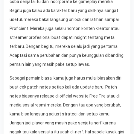
coba senjata itu dan incorporate ke gameplay mereka.
Begitu juga kalau ada karakter baru yang skill-nya sangat
useful, mereka bakal langsung unlock dan latihan sampai
Proficient. Mereka juga selalu nonton konten kreator atau
streamer profesional buat dapat insight tentang meta
terbaru. Dengan begitu, mereka selalu jadi yang pertama
Adaptasi sama perubahan dan punya keunggulan dibanding
pemain lain yang masih pake setup lawas.
Sebagai pemain biasa, kamu juga harus mulai biasakan diri
buat cek patch notes setiap kali ada update baru. Patch
notes biasanya release di official website Free Fire atau di
media sosial resmi mereka. Dengan tau apa yang berubah,
kamu bisa langsung adjust strategi dan setup kamu.
Jangan jadi player yang masih pake senjata nerf karena
nggak tau kalo senjata itu udah di-nerf. Hal sepele kayak gini