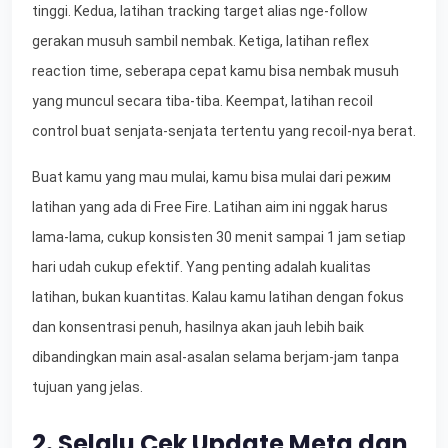
tinggi. Kedua, latihan tracking target alias nge-follow
gerakan musuh sambil nembak. Ketiga, latihan reflex
reaction time, seberapa cepat kamu bisa nembak musuh
yang muncul secara tiba-tiba. Keempat, latihan recoil
control buat senjata-senjata tertentu yang recoil-nya berat.
Buat kamu yang mau mulai, kamu bisa mulai dari режим
latihan yang ada di Free Fire. Latihan aim ini nggak harus
lama-lama, cukup konsisten 30 menit sampai 1 jam setiap
hari udah cukup efektif. Yang penting adalah kualitas
latihan, bukan kuantitas. Kalau kamu latihan dengan fokus
dan konsentrasi penuh, hasilnya akan jauh lebih baik
dibandingkan main asal-asalan selama berjam-jam tanpa
tujuan yang jelas.
2. Selalu Cek Update Meta dan