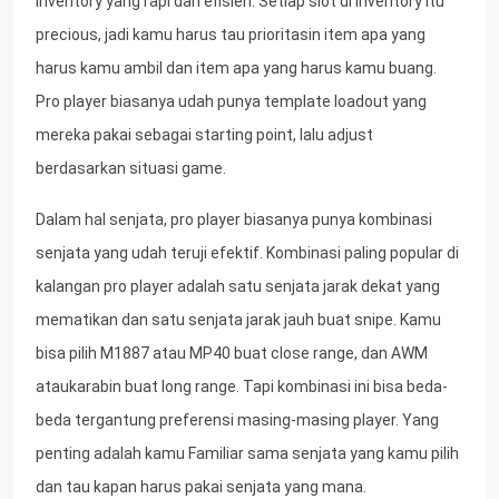
inventory yang rapi dan efisien. Setiap slot di inventory itu
precious, jadi kamu harus tau prioritasin item apa yang
harus kamu ambil dan item apa yang harus kamu buang.
Pro player biasanya udah punya template loadout yang
mereka pakai sebagai starting point, lalu adjust
berdasarkan situasi game.
Dalam hal senjata, pro player biasanya punya kombinasi
senjata yang udah teruji efektif. Kombinasi paling popular di
kalangan pro player adalah satu senjata jarak dekat yang
mematikan dan satu senjata jarak jauh buat snipe. Kamu
bisa pilih M1887 atau MP40 buat close range, dan AWM
ataukarabin buat long range. Tapi kombinasi ini bisa beda-
beda tergantung preferensi masing-masing player. Yang
penting adalah kamu Familiar sama senjata yang kamu pilih
dan tau kapan harus pakai senjata yang mana.