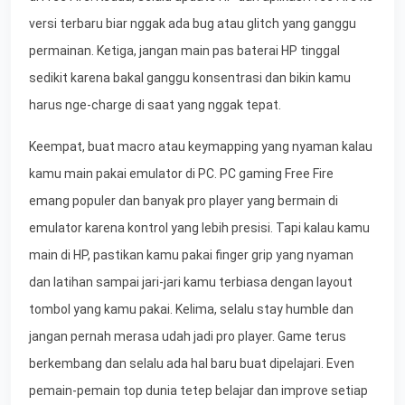
versi terbaru biar nggak ada bug atau glitch yang ganggu
permainan. Ketiga, jangan main pas baterai HP tinggal
sedikit karena bakal ganggu konsentrasi dan bikin kamu
harus nge-charge di saat yang nggak tepat.
Keempat, buat macro atau keymapping yang nyaman kalau
kamu main pakai emulator di PC. PC gaming Free Fire
emang populer dan banyak pro player yang bermain di
emulator karena kontrol yang lebih presisi. Tapi kalau kamu
main di HP, pastikan kamu pakai finger grip yang nyaman
dan latihan sampai jari-jari kamu terbiasa dengan layout
tombol yang kamu pakai. Kelima, selalu stay humble dan
jangan pernah merasa udah jadi pro player. Game terus
berkembang dan selalu ada hal baru buat dipelajari. Even
pemain-pemain top dunia tetep belajar dan improve setiap