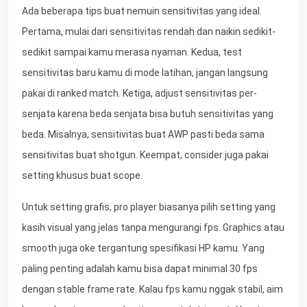
Ada beberapa tips buat nemuin sensitivitas yang ideal.
Pertama, mulai dari sensitivitas rendah dan naikin sedikit-
sedikit sampai kamu merasa nyaman. Kedua, test
sensitivitas baru kamu di mode latihan, jangan langsung
pakai di ranked match. Ketiga, adjust sensitivitas per-
senjata karena beda senjata bisa butuh sensitivitas yang
beda. Misalnya, sensitivitas buat AWP pasti beda sama
sensitivitas buat shotgun. Keempat, consider juga pakai
setting khusus buat scope.
Untuk setting grafis, pro player biasanya pilih setting yang
kasih visual yang jelas tanpa mengurangi fps. Graphics atau
smooth juga oke tergantung spesifikasi HP kamu. Yang
paling penting adalah kamu bisa dapat minimal 30 fps
dengan stable frame rate. Kalau fps kamu nggak stabil, aim