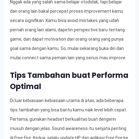
Nggak ada yang salah sama belajar otodidak, tapi belajar
dari orang lain bakal percepat proses improvement kamu
secara signifikan. Kamu bisa avoid mistakes yang udah
pernah orang lain alami, dapetin perspective baru tentang
game, dan dapat motivation dari orang-orang yang punya
goal sama dengan kamu. So, mulai sekarang buka diri dan
mulai connect sama pemain lain yang serius mau improve.
Tips Tambahan buat Performa
Optimal
Di luar kebiasaan-kebiasaan utama di atas, ada beberapa
tips tambahan yang bisa bantu kamu naik level lebih cepat.
Pertama, gunakan headset berkualitas buat dengerin
musuh dengan jelas. Sound awareness itu senjata penting
di Free Fire. Kedua, selalu update HP dan aplikasi Free Fire ke