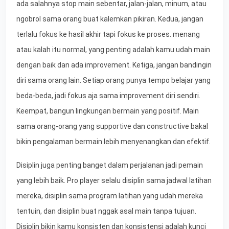
ada salahnya stop main sebentar, jalan-jalan, minum, atau
ngobrol sama orang buat kalemkan pikiran. Kedua, jangan
terlalu fokus ke hasil akhir tapi fokus ke proses. menang
atau kalah itu normal, yang penting adalah kamu udah main
dengan baik dan ada improvement. Ketiga, jangan bandingin
diri sama orang lain. Setiap orang punya tempo belajar yang
beda-beda, jadi fokus aja sama improvement diri sendiri.
Keempat, bangun lingkungan bermain yang positif. Main
sama orang-orang yang supportive dan constructive bakal
bikin pengalaman bermain lebih menyenangkan dan efektif.
Disiplin juga penting banget dalam perjalanan jadi pemain
yang lebih baik. Pro player selalu disiplin sama jadwal latihan
mereka, disiplin sama program latihan yang udah mereka
tentuin, dan disiplin buat nggak asal main tanpa tujuan.
Disiplin bikin kamu konsisten dan konsistensi adalah kunci