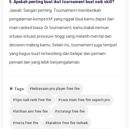
5. Apakah penting buat ikut tournament buat naik skill?
Jawab: Sangat penting. Tournament memberikan
pengalaman kompetitif yang nggak bisa kamu dapat dari
main ranked biasa. Di tournament, kamu bakal nemuin
situasi-situasi pressure tinggi yang melatih mental dan
decision making kamu. Selain itu, tournament juga tempat
yang bagus buat networking dan belajar dari pemain-
pemain lain yang lebih berpengalaman.
Tags:
#kebiasaan pro player free fire
#tips naik rank free fire
#cara main free fire seperti pro
#latihan aim free fire
#strategi free fire
#meta free fire
#karakter free fire terbaik