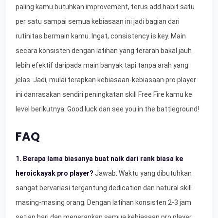
paling kamu butuhkan improvement, terus add habit satu
per satu sampai semua kebiasaan ini jadi bagian dari
rutinitas bermain kamu. Ingat, consistency is key. Main
secara konsisten dengan latihan yang terarah bakal jauh
lebih efektif daripada main banyak tapi tanpa arah yang
jelas. Jadi, mulai terapkan kebiasaan-kebiasaan pro player
ini danrasakan sendiri peningkatan skill Free Fire kamu ke
level berikutnya. Good luck dan see you in the battleground!
FAQ
1. Berapa lama biasanya buat naik dari rank biasa ke
heroickayak pro player?
Jawab: Waktu yang dibutuhkan
sangat bervariasi tergantung dedication dan natural skill
masing-masing orang. Dengan latihan konsisten 2-3 jam
setiap hari dan menerapkan semua kebiasaan pro player,