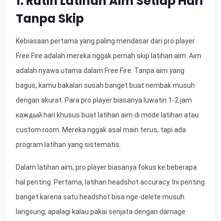
1. Rutin Latihan Aim Setiap Hari
Tanpa Skip
Kebiasaan pertama yang paling mendasar dari pro player
Free Fire adalah mereka nggak pernah skip latihan aim. Aim
adalah nyawa utama dalam Free Fire. Tanpa aim yang
bagus, kamu bakalan susah banget buat nembak musuh
dengan akurat. Para pro player biasanya luwatin 1-2 jam
каждый hari khusus buat latihan aim di mode latihan atau
custom room. Mereka nggak asal main terus, tapi ada
program latihan yang sistematis.
Dalam latihan aim, pro player biasanya fokus ke beberapa
hal penting. Pertama, latihan headshot accuracy. Ini penting
banget karena satu headshot bisa nge-delete musuh
langsung, apalagi kalau pakai senjata dengan damage