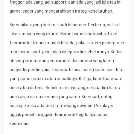
fragger, ada yang jadi support, dan ada yang jadi igl atau in-
game leader yang mengarahkan strategi keseluruhan.
Komunikasi yang baik meliputi beberapa. Pertama, callout
lokasi musuh yang akurat. Kamu harus bisa kasih info ke
teammate dimana musuh berada, pakai sistem penomoran
atau nama spot yang udah disepakatin sebelumnya. Kedua,
sharing info tentang equipment dan ammo yang kamu
punya. Ini penting biar teammate bisa bantu kamu cari item
yang kamu butuhin atau sebaliknya. Ketiga, koordinasi saat
push atau defend. Sebelum menyerang, semua tim harus
udah align sama rencana yang sama. Keempat, saling
backup ketika ada teammate yang downed. Pro player
nggak pernah ninggalin teammate begitu aja tanpa
koordinasi.