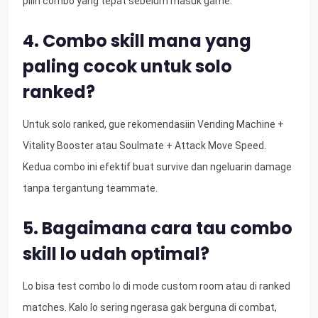
pilih combo yang tepat sebelum masuk game.
4. Combo skill mana yang
paling cocok untuk solo
ranked?
Untuk solo ranked, gue rekomendasiin Vending Machine +
Vitality Booster atau Soulmate + Attack Move Speed.
Kedua combo ini efektif buat survive dan ngeluarin damage
tanpa tergantung teammate.
5. Bagaimana cara tau combo
skill lo udah optimal?
Lo bisa test combo lo di mode custom room atau di ranked
matches. Kalo lo sering ngerasa gak berguna di combat,