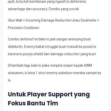
jauh, lo butuh kombinasi yang ngasih lo defensive
advantage dan accuracy. Combo yang cocok:
Gloo Wall + Incoming Damage Reduction atau Soulmate +
Precision Cooldown
Combo defensif ini bikin lo jadi sangat annoying buat
dideketin. Enemy bakal struggle buat masuk ke posisi lo
karena lo punya shield dan damage reduction yang kuat.
Ditambah lagi, kalo lo pake senjata sniper kayak AWM
atauawm, lo bisa 1 shot enemy sebelum mereka sampe ke
lo.
Untuk Player Support yang
Fokus Bantu Tim