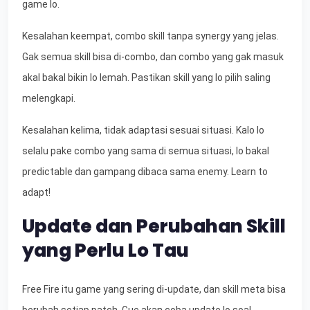
game lo.
Kesalahan keempat, combo skill tanpa synergy yang jelas.
Gak semua skill bisa di-combo, dan combo yang gak masuk
akal bakal bikin lo lemah. Pastikan skill yang lo pilih saling
melengkapi.
Kesalahan kelima, tidak adaptasi sesuai situasi. Kalo lo
selalu pake combo yang sama di semua situasi, lo bakal
predictable dan gampang dibaca sama enemy. Learn to
adapt!
Update dan Perubahan Skill
yang Perlu Lo Tau
Free Fire itu game yang sering di-update, dan skill meta bisa
berubah setiap patch. Gue akan coba update lo soal