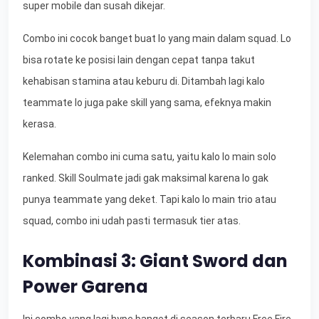
super mobile dan susah dikejar.
Combo ini cocok banget buat lo yang main dalam squad. Lo
bisa rotate ke posisi lain dengan cepat tanpa takut
kehabisan stamina atau keburu di. Ditambah lagi kalo
teammate lo juga pake skill yang sama, efeknya makin
kerasa.
Kelemahan combo ini cuma satu, yaitu kalo lo main solo
ranked. Skill Soulmate jadi gak maksimal karena lo gak
punya teammate yang deket. Tapi kalo lo main trio atau
squad, combo ini udah pasti termasuk tier atas.
Kombinasi 3: Giant Sword dan
Power Garena
Ini combo yang lagi hype banget di season terbaru Free Fire.