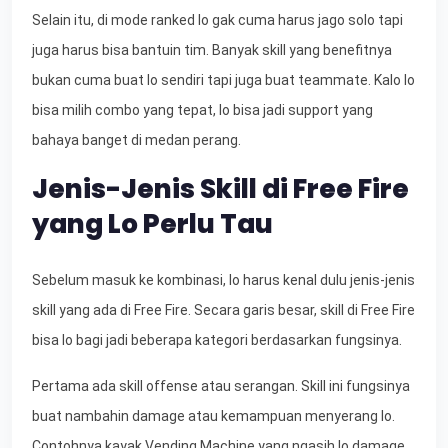
Selain itu, di mode ranked lo gak cuma harus jago solo tapi
juga harus bisa bantuin tim. Banyak skill yang benefitnya
bukan cuma buat lo sendiri tapi juga buat teammate. Kalo lo
bisa milih combo yang tepat, lo bisa jadi support yang
bahaya banget di medan perang.
Jenis-Jenis Skill di Free Fire
yang Lo Perlu Tau
Sebelum masuk ke kombinasi, lo harus kenal dulu jenis-jenis
skill yang ada di Free Fire. Secara garis besar, skill di Free Fire
bisa lo bagi jadi beberapa kategori berdasarkan fungsinya.
Pertama ada skill offense atau serangan. Skill ini fungsinya
buat nambahin damage atau kemampuan menyerang lo.
Contohnya kayak Vending Machine yang ngasih lo damage