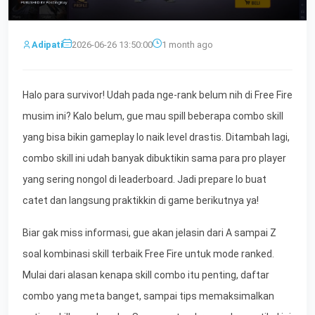
Adipati
2026-06-26 13:50:00
1 month ago
Halo para survivor! Udah pada nge-rank belum nih di Free Fire
musim ini? Kalo belum, gue mau spill beberapa combo skill
yang bisa bikin gameplay lo naik level drastis. Ditambah lagi,
combo skill ini udah banyak dibuktikin sama para pro player
yang sering nongol di leaderboard. Jadi prepare lo buat
catet dan langsung praktikkin di game berikutnya ya!
Biar gak miss informasi, gue akan jelasin dari A sampai Z
soal kombinasi skill terbaik Free Fire untuk mode ranked.
Mulai dari alasan kenapa skill combo itu penting, daftar
combo yang meta banget, sampai tips memaksimalkan