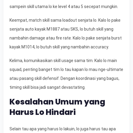
sampein skill utama lo ke level 4 atau 5 secepat mungkin.
Keempat, match skill sama loadout senjata lo. Kalo lo pake
senjata auto kayak M1887 atau SKS, lo butuh skill yang
nambahin damage atau fire rate. Kalo lo pake senjata burst
kayak M1014, lo butuh skill yang nambahin accuracy.
Kelima, komunikasikan skill usage sama tim. Kalo lo main
squad, penting banget tim lo tau kapan lo mau nge-ultimate
atau pasang skill defensif. Dengan koordinasi yang bagus,
timing skill bisa jadi sangat devastating.
Kesalahan Umum yang
Harus Lo Hindari
Selain tau apa yang harus lo lakuin, lo juga harus tau apa