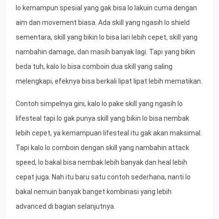
lo kemampun spesial yang gak bisa lo lakuin cuma dengan
aim dan movement biasa. Ada skill yang ngasih lo shield
sementara, skill yang bikin lo bisa lari lebih cepet, skill yang
nambahin damage, dan masih banyak lagi. Tapi yang bikin
beda tuh, kalo lo bisa comboin dua skill yang saling
melengkapi, efeknya bisa berkali lipat lipat lebih mematikan.
Contoh simpelnya gini, kalo lo pake skill yang ngasih lo
lifesteal tapi lo gak punya skill yang bikin lo bisa nembak
lebih cepet, ya kemampuan lifesteal itu gak akan maksimal.
Tapi kalo lo comboin dengan skill yang nambahin attack
speed, lo bakal bisa nembak lebih banyak dan heal lebih
cepat juga. Nah itu baru satu contoh sederhana, nanti lo
bakal nemuin banyak banget kombinasi yang lebih
advanced di bagian selanjutnya.