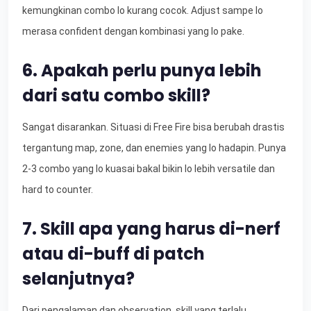
kemungkinan combo lo kurang cocok. Adjust sampe lo
merasa confident dengan kombinasi yang lo pake.
6. Apakah perlu punya lebih
dari satu combo skill?
Sangat disarankan. Situasi di Free Fire bisa berubah drastis
tergantung map, zone, dan enemies yang lo hadapin. Punya
2-3 combo yang lo kuasai bakal bikin lo lebih versatile dan
hard to counter.
7. Skill apa yang harus di-nerf
atau di-buff di patch
selanjutnya?
Dari pengalaman dan observation, skill yang terlalu