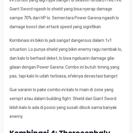
Giant Sword ngasih lo shield yang bisa nyerap damage
sampe 70% dari HP lo. Sementara Power Garena ngasih lo
damage boost dan attack speed yang signifikan.
Kombinasi ini bikin lo jadi sangat dangerous dalam 1v1
situation. Lo punya shield yang bikin enemy ragu nembak lo,
dan kalo lo berhasil deket, lo bisa ngeluarin damage gila-
gilaan dengan Power Garena. Combo ini butuh timing yang
pas, tapi kalo lo udah terbiasa, efeknya devastasi banget.
Gue saranin lo pake combo ini kalo lo main di zone yang
sempit atau dalam building fight. Shield dari Giant Sword
lebih kalo lo ada di posisi yang susah dilock sama banyak
enemy.