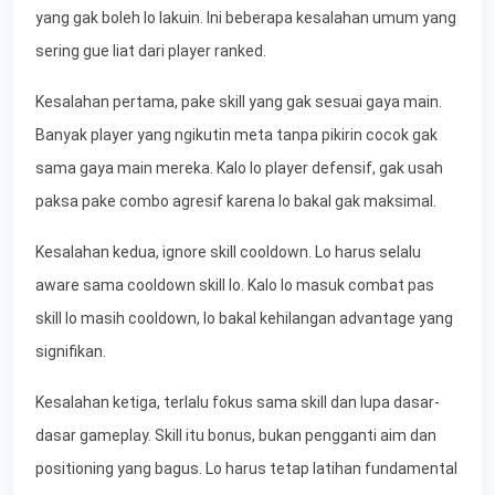
yang gak boleh lo lakuin. Ini beberapa kesalahan umum yang
sering gue liat dari player ranked.
Kesalahan pertama, pake skill yang gak sesuai gaya main.
Banyak player yang ngikutin meta tanpa pikirin cocok gak
sama gaya main mereka. Kalo lo player defensif, gak usah
paksa pake combo agresif karena lo bakal gak maksimal.
Kesalahan kedua, ignore skill cooldown. Lo harus selalu
aware sama cooldown skill lo. Kalo lo masuk combat pas
skill lo masih cooldown, lo bakal kehilangan advantage yang
signifikan.
Kesalahan ketiga, terlalu fokus sama skill dan lupa dasar-
dasar gameplay. Skill itu bonus, bukan pengganti aim dan
positioning yang bagus. Lo harus tetap latihan fundamental