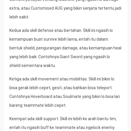
extra, atau Customised AUG yang bikin senjata tertentu jadi
lebih sakit.
Kedua ada skill defense atau bertahan. Skill ini ngasih lo
kemampuan buat survive lebih lama, entah itu dalam
bentuk shield, pengurangan damage, atau kemampuan heal
yang lebih baik. Contohnya Giant Sword yang ngasih lo
shield sementara waktu.
Ketiga ada skill movement atau mobilitas. Skill ini bikin lo
bisa gerak lebih cepet, gesit, atau bahkan bisa teleport.
Contohnya Hoverboard atau Soulmate yang bikin lo bisa lari
bareng teammate lebih cepet.
Keempat ada skill support. Skill ini lebih ke arah bantu tim,
entah itu ngasih buff ke teammate atau ngelock enemy.