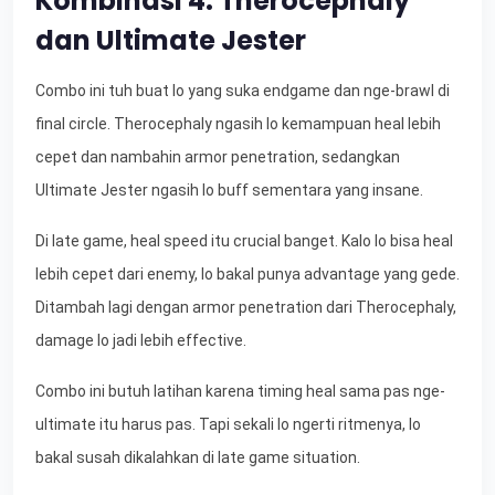
Kombinasi 4: Therocephaly
dan Ultimate Jester
Combo ini tuh buat lo yang suka endgame dan nge-brawl di
final circle. Therocephaly ngasih lo kemampuan heal lebih
cepet dan nambahin armor penetration, sedangkan
Ultimate Jester ngasih lo buff sementara yang insane.
Di late game, heal speed itu crucial banget. Kalo lo bisa heal
lebih cepet dari enemy, lo bakal punya advantage yang gede.
Ditambah lagi dengan armor penetration dari Therocephaly,
damage lo jadi lebih effective.
Combo ini butuh latihan karena timing heal sama pas nge-
ultimate itu harus pas. Tapi sekali lo ngerti ritmenya, lo
bakal susah dikalahkan di late game situation.