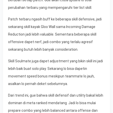
perubahan terbaru yang mempengaruhi tier list skill.
Patch terbaru ngasih buff ke beberapa skill defensive, jadi
sekarang skill kayak Gloo Wall sama Incoming Damage
Reduction jadi lebih valuable. Sementara beberapa skill
offensive dapet nerf, jadi combo yang terlalu agresif
sekarang butuh lebih banyak consideration.
Skill Soulmate juga dapet adjustment yang bikin skill ini jadi
lebih baik buat solo play. Sekarang lo bisa dapetin
movement speed bonus meskipun teammate lo jauh,
asalkan lo pernah deket sebelumnya.
Dari trend ini, gue bahwa skill defensif dan utility bakal lebih
dominan di meta ranked mendatang. Jadi lo bisa mulai
prepare combo yang lebih balanced antara offense dan