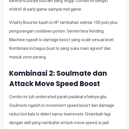
karena lo punya sustain yang tinggi. Combo ini sangat
efektif di early game sampai mid game.
Vitality Booster kasih lo HP tambahan sekitar 100 poin plus
pengurangan cooldown potion. Sementara Vending
Machine ngasih lo damage boost yang scale sesuai level.
Kombinasi ini bagus buat lo yang suka main agresif dan
masuk zone perang.
Kombinasi 2: Soulmate dan
Attack Move Speed Boost
Combo ini tuh underrated parah padahal efeknya gila.
Soulmate ngasih lo movement speed boost dan damage
reduction kalo lo deket sama teammate. Ditambah lagi
dengan skill yang nambahin attack move speed, lo jadi