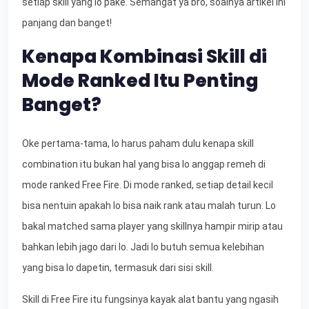
setiap skill yang lo pake. Semangat ya bro, soalnya artikel ini
panjang dan banget!
Kenapa Kombinasi Skill di
Mode Ranked Itu Penting
Banget?
Oke pertama-tama, lo harus paham dulu kenapa skill
combination itu bukan hal yang bisa lo anggap remeh di
mode ranked Free Fire. Di mode ranked, setiap detail kecil
bisa nentuin apakah lo bisa naik rank atau malah turun. Lo
bakal matched sama player yang skillnya hampir mirip atau
bahkan lebih jago dari lo. Jadi lo butuh semua kelebihan
yang bisa lo dapetin, termasuk dari sisi skill.
Skill di Free Fire itu fungsinya kayak alat bantu yang ngasih