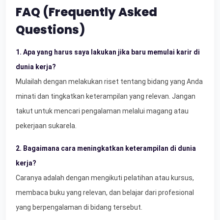
FAQ (Frequently Asked
Questions)
1. Apa yang harus saya lakukan jika baru memulai karir di
dunia kerja?
Mulailah dengan melakukan riset tentang bidang yang Anda
minati dan tingkatkan keterampilan yang relevan. Jangan
takut untuk mencari pengalaman melalui magang atau
pekerjaan sukarela.
2. Bagaimana cara meningkatkan keterampilan di dunia
kerja?
Caranya adalah dengan mengikuti pelatihan atau kursus,
membaca buku yang relevan, dan belajar dari profesional
yang berpengalaman di bidang tersebut.