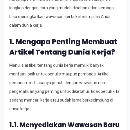
lengkap dengan cara yang mudah dipahami dan semoga
bisa meningkatkan wawasan serta keterampilan Anda
dalam dunia kerja.
1. Mengapa Penting Membuat
Artikel Tentang Dunia Kerja?
Menulis artikel tentang dunia kerja memiliki banyak
manfaat, baik untuk penulis maupun pembaca. Artikel
semacam ini biasanya penuh dengan wawasan dan
pengetahuan yang penting untuk diketahui, tidak peduli kita
sedang mencari kerja atau sudah lama berkecimpung di
dunia kerja.
1.1. Menyediakan Wawasan Baru