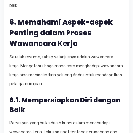
baik.
6. Memahami Aspek-aspek
Penting dalam Proses
Wawancara Kerja
Setelah resume, tahap selanjutnya adalah wawancara
kerja. Mengetahui bagaimana cara menghadapi wawancara
kerja bisa meningkatkan peluang Anda untuk mendapatkan
pekerjaan impian.
6.1. Mempersiapkan Diri dengan
Baik
Persiapan yang baik adalah kunci dalam menghadapi
wawancara kerja. Lakukan riset tentang perusahaan dan