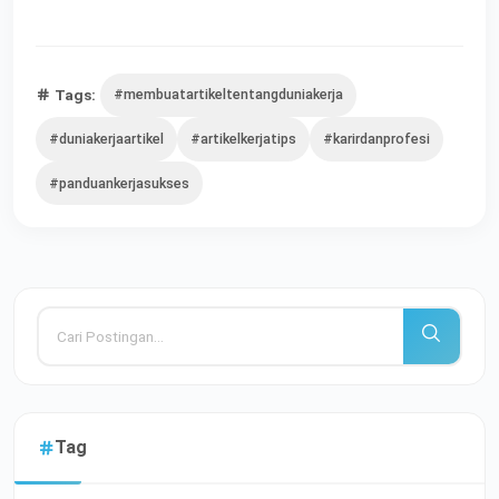
Tags:
#membuatartikeltentangduniakerja
#duniakerjaartikel
#artikelkerjatips
#karirdanprofesi
#panduankerjasukses
Tag