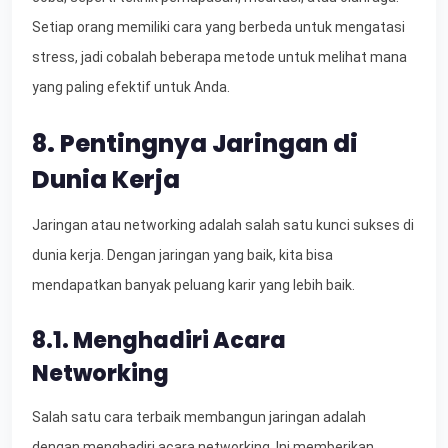
Setiap orang memiliki cara yang berbeda untuk mengatasi
stress, jadi cobalah beberapa metode untuk melihat mana
yang paling efektif untuk Anda.
8. Pentingnya Jaringan di
Dunia Kerja
Jaringan atau networking adalah salah satu kunci sukses di
dunia kerja. Dengan jaringan yang baik, kita bisa
mendapatkan banyak peluang karir yang lebih baik.
8.1. Menghadiri Acara
Networking
Salah satu cara terbaik membangun jaringan adalah
dengan menghadiri acara networking. Ini memberikan