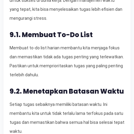
untuk sukses di dunia kerja. Dengan manajemen waktu
yang tepat, kita bisa menyelesaikan tugas lebih efisien dan
mengurangi stress.
9.1. Membuat To-Do List
Membuat to-do list harian membantu kita menjaga fokus
dan memastikan tidak ada tugas penting yang terlewatkan.
Pastikan untuk memprioritaskan tugas yang paling penting
terlebih dahulu.
9.2. Menetapkan Batasan Waktu
Setiap tugas sebaiknya memiliki batasan waktu. Ini
membantu kita untuk tidak terlalu lama terfokus pada satu
tugas dan memastikan bahwa semua hal bisa selesai tepat
waktu.