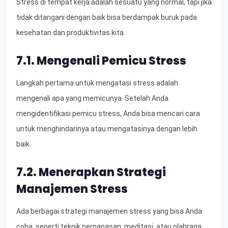
Stress di tempat kerja adalah sesuatu yang normal, tapi jika
tidak ditangani dengan baik bisa berdampak buruk pada
kesehatan dan produktivitas kita.
7.1. Mengenali Pemicu Stress
Langkah pertama untuk mengatasi stress adalah
mengenali apa yang memicunya. Setelah Anda
mengidentifikasi pemicu stress, Anda bisa mencari cara
untuk menghindarinya atau mengatasinya dengan lebih
baik.
7.2. Menerapkan Strategi
Manajemen Stress
Ada berbagai strategi manajemen stress yang bisa Anda
coba, seperti teknik pernapasan, meditasi, atau olahraga.