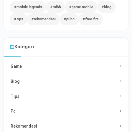
#mobile legends
#mlbb
#game mobile
#blog
#tips
#rekomendasi
#pubg
#free fire
Kategori
Game
Blog
Tips
Pc
Rekomendasi