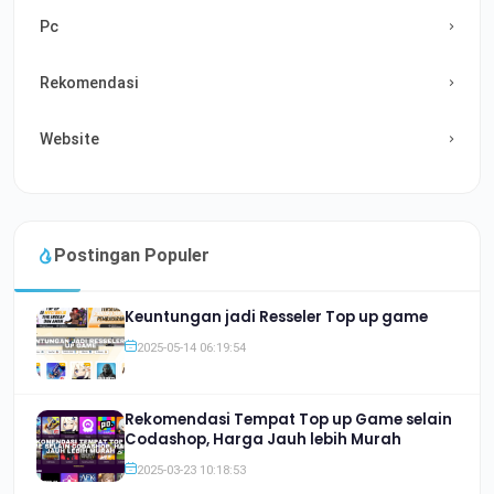
Pc
Rekomendasi
Website
Postingan Populer
Keuntungan jadi Resseler Top up game
2025-05-14 06:19:54
Rekomendasi Tempat Top up Game selain
Codashop, Harga Jauh lebih Murah
2025-03-23 10:18:53