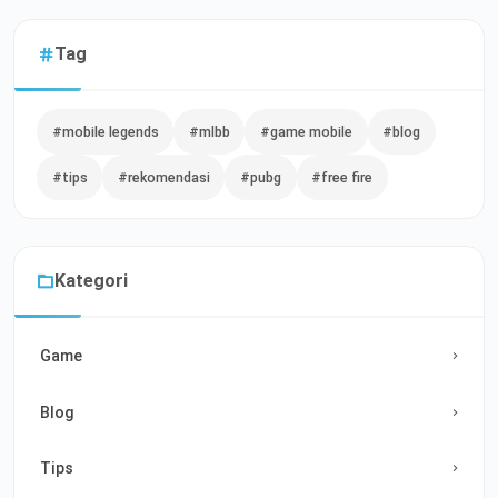
Tag
#mobile legends
#mlbb
#game mobile
#blog
#tips
#rekomendasi
#pubg
#free fire
Kategori
Game
Blog
Tips