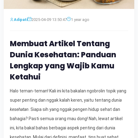
Adipati
2025-04-09 13:50:47
1 year ago
Membuat Artikel Tentang
Dunia Kesehatan: Panduan
Lengkap yang Wajib Kamu
Ketahui
Halo teman-teman! Kali ini kita bakalan ngobrolin topik yang
super penting dan nggak kalah keren, yaitu tentang
dunia
kesehatan
. Siapa sih yang nggak pengen hidup sehat dan
bahagia? Pasti semua orang mau dong! Nah, lewat artikel
ini, kita bakal bahas berbagai aspek penting dari dunia
kesehatan. Mulai dari definisi, manfaat, tips buat sehat,