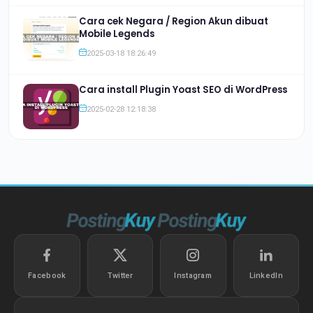
Cara cek Negara / Region Akun dibuat
Mobile Legends
2025-03-18 18:26:49
Cara install Plugin Yoast SEO di WordPress
2025-02-28 12:18:38
Facebook
Twitter
Instagram
LinkedIn