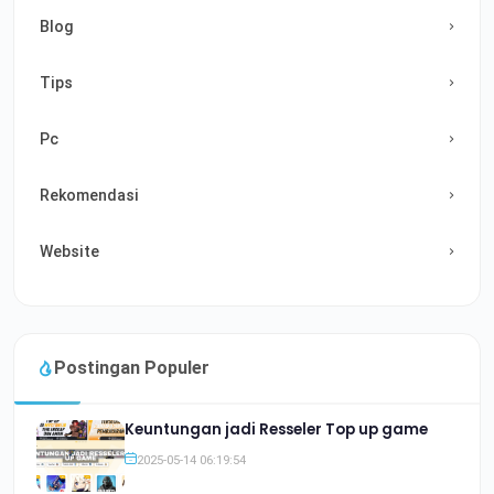
Blog
Tips
Pc
Rekomendasi
Website
Postingan Populer
Keuntungan jadi Resseler Top up game
2025-05-14 06:19:54