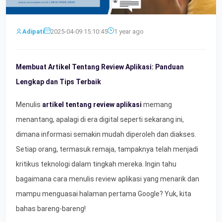
Adipati
2025-04-09 15:10:45
1 year ago
Membuat Artikel Tentang Review Aplikasi: Panduan
Lengkap dan Tips Terbaik
Menulis
artikel tentang review aplikasi
memang
menantang, apalagi di era digital seperti sekarang ini,
dimana informasi semakin mudah diperoleh dan diakses.
Setiap orang, termasuk remaja, tampaknya telah menjadi
kritikus teknologi dalam tingkah mereka. Ingin tahu
bagaimana cara menulis review aplikasi yang menarik dan
mampu menguasai halaman pertama Google? Yuk, kita
bahas bareng-bareng!