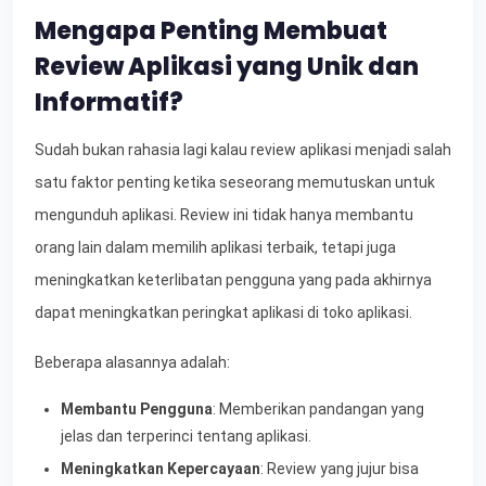
Mengapa Penting Membuat
Review Aplikasi yang Unik dan
Informatif?
Sudah bukan rahasia lagi kalau review aplikasi menjadi salah
satu faktor penting ketika seseorang memutuskan untuk
mengunduh aplikasi. Review ini tidak hanya membantu
orang lain dalam memilih aplikasi terbaik, tetapi juga
meningkatkan keterlibatan pengguna yang pada akhirnya
dapat meningkatkan peringkat aplikasi di toko aplikasi.
Beberapa alasannya adalah:
Membantu Pengguna
: Memberikan pandangan yang
jelas dan terperinci tentang aplikasi.
Meningkatkan Kepercayaan
: Review yang jujur bisa