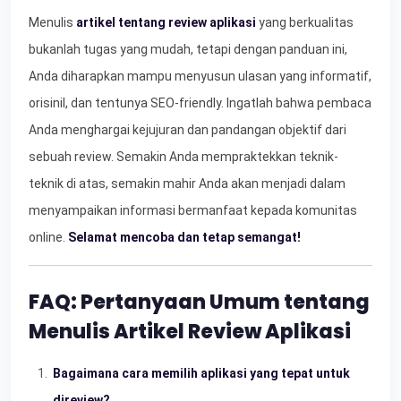
Menulis
artikel tentang review aplikasi
yang berkualitas
bukanlah tugas yang mudah, tetapi dengan panduan ini,
Anda diharapkan mampu menyusun ulasan yang informatif,
orisinil, dan tentunya SEO-friendly. Ingatlah bahwa pembaca
Anda menghargai kejujuran dan pandangan objektif dari
sebuah review. Semakin Anda mempraktekkan teknik-
teknik di atas, semakin mahir Anda akan menjadi dalam
menyampaikan informasi bermanfaat kepada komunitas
online.
Selamat mencoba dan tetap semangat!
FAQ: Pertanyaan Umum tentang
Menulis Artikel Review Aplikasi
Bagaimana cara memilih aplikasi yang tepat untuk
direview?