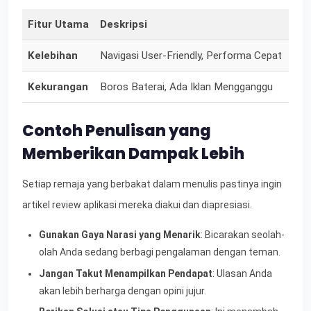
Fitur Utama
Deskripsi
Kelebihan
Navigasi User-Friendly, Performa Cepat
Kekurangan
Boros Baterai, Ada Iklan Mengganggu
Contoh Penulisan yang
Memberikan Dampak Lebih
Setiap remaja yang berbakat dalam menulis pastinya ingin
artikel review aplikasi mereka diakui dan diapresiasi.
Gunakan Gaya Narasi yang Menarik
: Bicarakan seolah-
olah Anda sedang berbagi pengalaman dengan teman.
Jangan Takut Menampilkan Pendapat
: Ulasan Anda
akan lebih berharga dengan opini jujur.