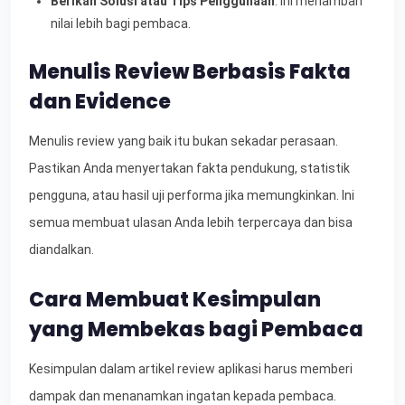
Berikan Solusi atau Tips Penggunaan
: Ini menambah
nilai lebih bagi pembaca.
Menulis Review Berbasis Fakta
dan Evidence
Menulis review yang baik itu bukan sekadar perasaan.
Pastikan Anda menyertakan fakta pendukung, statistik
pengguna, atau hasil uji performa jika memungkinkan. Ini
semua membuat ulasan Anda lebih terpercaya dan bisa
diandalkan.
Cara Membuat Kesimpulan
yang Membekas bagi Pembaca
Kesimpulan dalam artikel review aplikasi harus memberi
dampak dan menanamkan ingatan kepada pembaca.