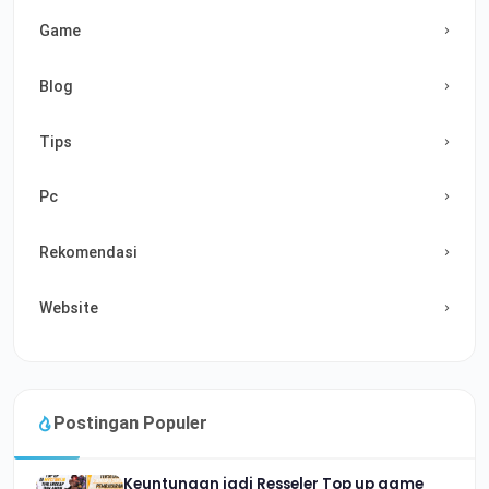
Game
Blog
Tips
Pc
Rekomendasi
Website
Postingan Populer
Keuntungan jadi Resseler Top up game