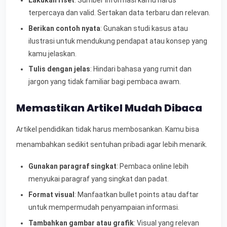
Lakukan riset
: Sumber informasi kamu harus
terpercaya dan valid. Sertakan data terbaru dan relevan.
Berikan contoh nyata
: Gunakan studi kasus atau
ilustrasi untuk mendukung pendapat atau konsep yang
kamu jelaskan.
Tulis dengan jelas
: Hindari bahasa yang rumit dan
jargon yang tidak familiar bagi pembaca awam.
Memastikan Artikel Mudah Dibaca
Artikel pendidikan tidak harus membosankan. Kamu bisa
menambahkan sedikit sentuhan pribadi agar lebih menarik.
Gunakan paragraf singkat
: Pembaca online lebih
menyukai paragraf yang singkat dan padat.
Format visual
: Manfaatkan bullet points atau daftar
untuk mempermudah penyampaian informasi.
Tambahkan gambar atau grafik
: Visual yang relevan