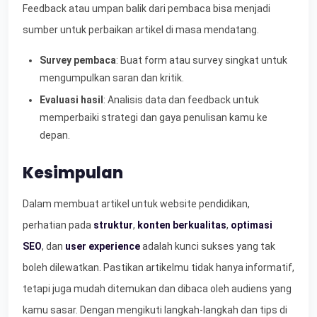
Feedback atau umpan balik dari pembaca bisa menjadi
sumber untuk perbaikan artikel di masa mendatang.
Survey pembaca
: Buat form atau survey singkat untuk
mengumpulkan saran dan kritik.
Evaluasi hasil
: Analisis data dan feedback untuk
memperbaiki strategi dan gaya penulisan kamu ke
depan.
Kesimpulan
Dalam membuat artikel untuk website pendidikan,
perhatian pada
struktur
,
konten berkualitas
,
optimasi
SEO
, dan
user experience
adalah kunci sukses yang tak
boleh dilewatkan. Pastikan artikelmu tidak hanya informatif,
tetapi juga mudah ditemukan dan dibaca oleh audiens yang
kamu sasar. Dengan mengikuti langkah-langkah dan tips di