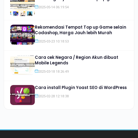
2025-05-14 06:19:54
Rekomendasi Tempat Top up Game selain
Codashop, Harga Jauh lebih Murah
2025-03-23 10:18:53
Cara cek Negara / Region Akun dibuat
Mobile Legends
2025-03-18 18:26:49
Cara install Plugin Yoast SEO di WordPress
2025-02-28 12:18:38