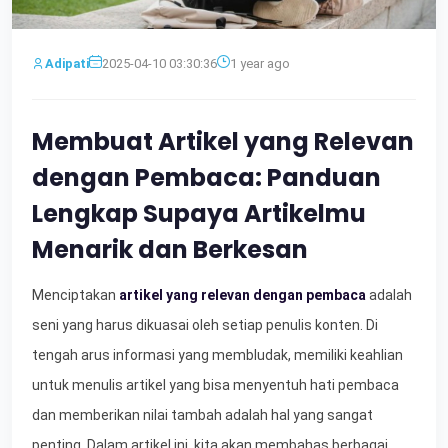
Adipati
2025-04-10 03:30:36
1 year ago
Membuat Artikel yang Relevan
dengan Pembaca: Panduan
Lengkap Supaya Artikelmu
Menarik dan Berkesan
Menciptakan
artikel yang relevan dengan pembaca
adalah
seni yang harus dikuasai oleh setiap penulis konten. Di
tengah arus informasi yang membludak, memiliki keahlian
untuk menulis artikel yang bisa menyentuh hati pembaca
dan memberikan nilai tambah adalah hal yang sangat
penting. Dalam artikel ini, kita akan membahas berbagai