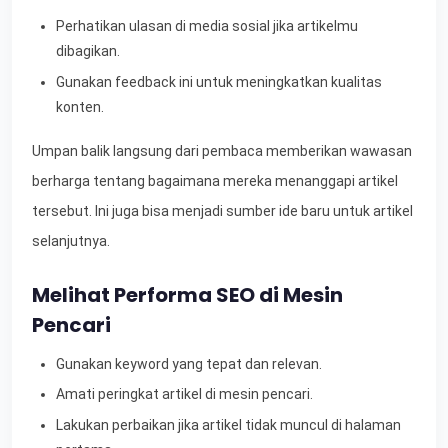
Perhatikan ulasan di media sosial jika artikelmu
dibagikan.
Gunakan feedback ini untuk meningkatkan kualitas
konten.
Umpan balik langsung dari pembaca memberikan wawasan
berharga tentang bagaimana mereka menanggapi artikel
tersebut. Ini juga bisa menjadi sumber ide baru untuk artikel
selanjutnya.
Melihat Performa SEO di Mesin
Pencari
Gunakan keyword yang tepat dan relevan.
Amati peringkat artikel di mesin pencari.
Lakukan perbaikan jika artikel tidak muncul di halaman