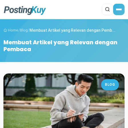
Home
/
Blog
/
Membuat Artikel yang Relevan dengan Pemb...
Membuat Artikel yang Relevan dengan
Pembaca
BLOG