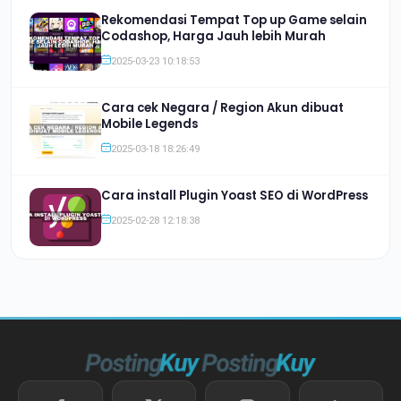
Rekomendasi Tempat Top up Game selain
Codashop, Harga Jauh lebih Murah
2025-03-23 10:18:53
Cara cek Negara / Region Akun dibuat
Mobile Legends
2025-03-18 18:26:49
Cara install Plugin Yoast SEO di WordPress
2025-02-28 12:18:38