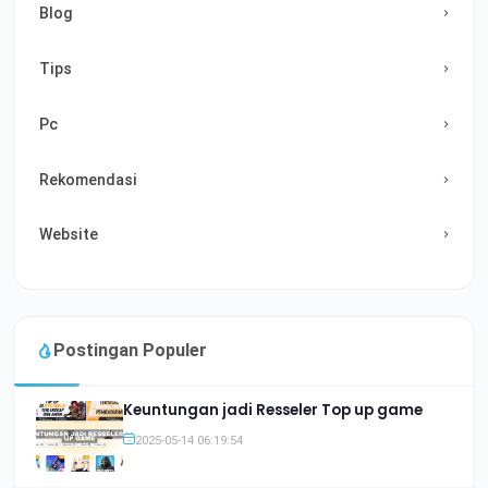
Blog
Tips
Pc
Rekomendasi
Website
Postingan Populer
Keuntungan jadi Resseler Top up game
2025-05-14 06:19:54