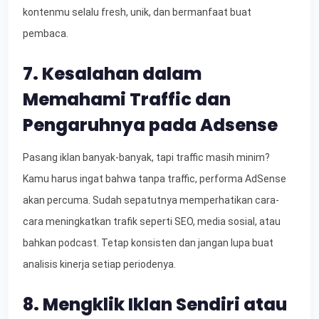
kontenmu selalu fresh, unik, dan bermanfaat buat
pembaca.
7. Kesalahan dalam
Memahami Traffic dan
Pengaruhnya pada Adsense
Pasang iklan banyak-banyak, tapi traffic masih minim?
Kamu harus ingat bahwa tanpa traffic, performa AdSense
akan percuma. Sudah sepatutnya memperhatikan cara-
cara meningkatkan trafik seperti SEO, media sosial, atau
bahkan podcast. Tetap konsisten dan jangan lupa buat
analisis kinerja setiap periodenya.
8. Mengklik Iklan Sendiri atau