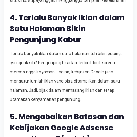
situsmu, supaya nggak mengganggu tampilan keseluruhan.
4. Terlalu Banyak Iklan dalam
Satu Halaman Bikin
Pengunjung Kabur
Terlalu banyak iklan dalam satu halaman tuh bikin pusing,
iya nggak sih? Pengunjung bisa lari terbirit-birit karena
merasa nggak nyaman. Lagian, kebijakan Google juga
mengatur jumlah iklan yang bisa ditampilkan dalam satu
halaman. Jadi, bijak dalam memasang iklan dan tetap
utamakan kenyamanan pengunjung.
5. Mengabaikan Batasan dan
Kebijakan Google Adsense