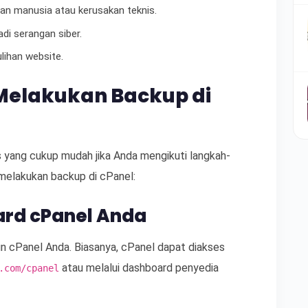
an manusia atau kerusakan teknis.
di serangan siber.
ihan website.
elakukan Backup di
 yang cukup mudah jika Anda mengikuti langkah-
 melakukan backup di cPanel:
ard cPanel Anda
n cPanel Anda. Biasanya, cPanel dapat diakses
atau melalui dashboard penyedia
.com/cpanel