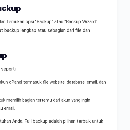
ackup
 dan temukan opsi "Backup" atau "Backup Wizard".
 backup lengkap atau sebagian dari file dan
up
seperti:
kun cPanel termasuk file website, database, email, dan
k memilih bagian tertentu dari akun yang ingin
au email.
tuhan Anda. Full backup adalah pilihan terbaik untuk