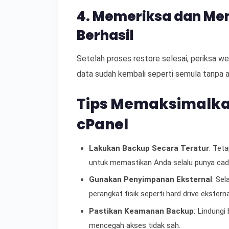
4. Memeriksa dan Me
Berhasil
Setelah proses restore selesai, periksa 
data sudah kembali seperti semula tanpa a
Tips Memaksimalkan
cPanel
Lakukan Backup Secara Teratur
: Tet
untuk memastikan Anda selalu punya cad
Gunakan Penyimpanan Eksternal
: Se
perangkat fisik seperti hard drive ekstern
Pastikan Keamanan Backup
: Lindung
mencegah akses tidak sah.