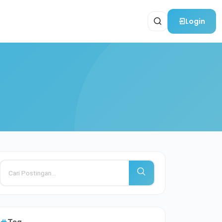
Login