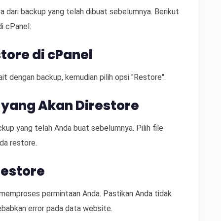
 dari backup yang telah dibuat sebelumnya. Berikut
i cPanel:
tore di cPanel
it dengan backup, kemudian pilih opsi "Restore".
p yang Akan Direstore
ckup yang telah Anda buat sebelumnya. Pilih file
da restore.
Restore
 memproses permintaan Anda. Pastikan Anda tidak
ebabkan error pada data website.