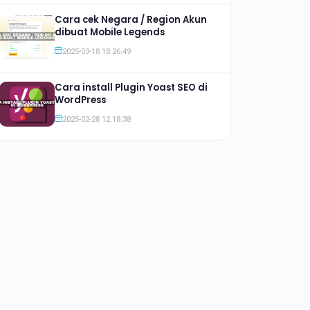
Cara cek Negara / Region Akun
dibuat Mobile Legends
2025-03-18 18:26:49
Cara install Plugin Yoast SEO di
WordPress
2025-02-28 12:18:38