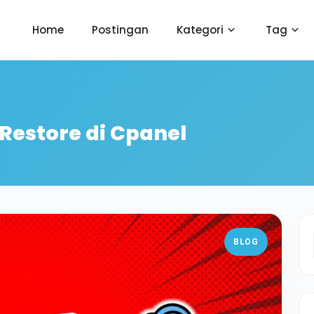
Home
Postingan
Kategori
Tag
estore di Cpanel
BLOG