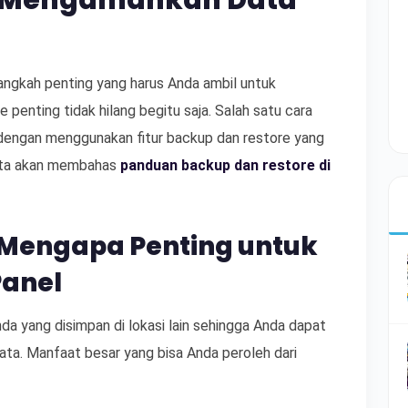
l: Mengamankan Data
ngkah penting yang harus Anda ambil untuk
penting tidak hilang begitu saja. Salah satu cara
 dengan menggunakan fitur backup dan restore yang
 kita akan membahas
panduan backup dan restore di
 Mengapa Penting untuk
Panel
da yang disimpan di lokasi lain sehingga Anda dapat
ata. Manfaat besar yang bisa Anda peroleh dari