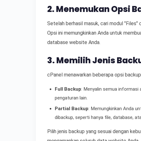
2. Menemukan Opsi B
Setelah berhasil masuk, cari modul "Files"
Opsi ini memungkinkan Anda untuk membuat
database website Anda.
3. Memilih Jenis Back
cPanel menawarkan beberapa opsi backup 
Full Backup
: Menyalin semua informasi a
pengaturan lain.
Partial Backup
: Memungkinkan Anda untu
dibackup, seperti hanya file, database, at
Pilih jenis backup yang sesuai dengan kebu
mengamankan seluruh data website Anda.