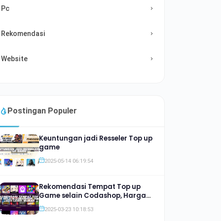
Pc
Rekomendasi
Website
Postingan Populer
Keuntungan jadi Resseler Top up
game
2025-05-14 06:19:54
Rekomendasi Tempat Top up
Game selain Codashop, Harga
Jauh lebih Murah
2025-03-23 10:18:53