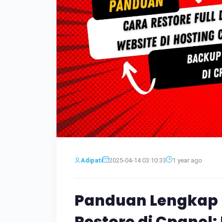
Adipati
2025-04-14 03:10:33
1 year ago
Panduan Lengkap 