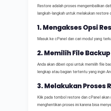
Restore adalah proses mengembalikan data
langkah-langkah untuk melakukan restore d
1. Mengakses Opsi Res
Masuk ke cPanel dan cari modul yang terka
2. Memilih File Backu
Anda akan diberi opsi untuk memilih file ba
lengkap atau bagian tertentu yang ingin An
3. Melakukan Proses 
Klik pada tombol restore dan cPanel akan
menghentikan proses ini karena bisa meny