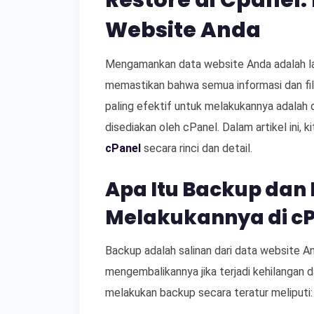
Restore di Cpane
Website Anda
Mengamankan data website Anda adalah la
memastikan bahwa semua informasi dan file 
paling efektif untuk melakukannya adalah
disediakan oleh cPanel. Dalam artikel ini,
cPanel
secara rinci dan detail.
Apa Itu Backup dan
Melakukannya di c
Backup adalah salinan dari data website An
mengembalikannya jika terjadi kehilangan d
melakukan backup secara teratur meliputi: