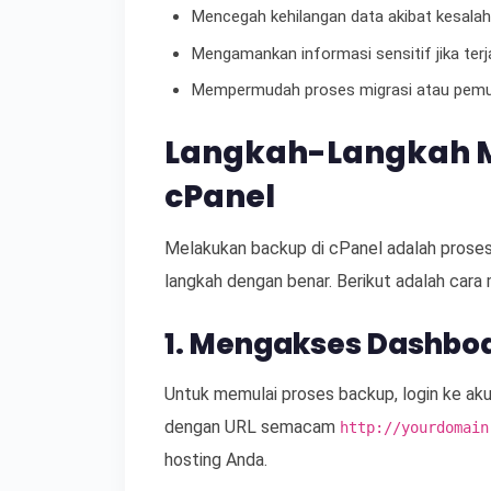
Mencegah kehilangan data akibat kesalah
Mengamankan informasi sensitif jika terja
Mempermudah proses migrasi atau pemul
Langkah-Langkah M
cPanel
Melakukan backup di cPanel adalah proses
langkah dengan benar. Berikut adalah cara
1. Mengakses Dashbo
Untuk memulai proses backup, login ke aku
dengan URL semacam
http://yourdomain
hosting Anda.