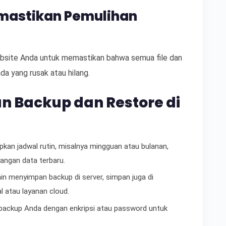
mastikan Pemulihan
website Anda untuk memastikan bahwa semua file dan
da yang rusak atau hilang.
 Backup dan Restore di
apkan jadwal rutin, misalnya mingguan atau bulanan,
angan data terbaru.
lain menyimpan backup di server, simpan juga di
al atau layanan cloud.
i backup Anda dengan enkripsi atau password untuk