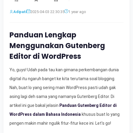
Adipati
2025-04-03 22:30:35
1 year ago
Panduan Lengkap
Menggunakan Gutenberg
Editor di WordPress
Yo, guys! Udah pada tau kan gimana perkembangan dunia
digital itu ngaruh banget ke kita terutama soal blogging.
Nah, buat lo yang sering main WordPress pasti udah gak
asing lagi deh sama yang namanya Gutenberg Editor. Di
artikel ini gue bakal jelasin
Panduan Gutenberg Editor di
WordPress dalam Bahasa Indonesia
khusus buat lo yang
pengen makin mahir ngulik fitur-fitur kece ini. Let's go!