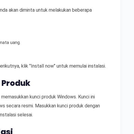
 Anda akan diminta untuk melakukan beberapa
mata uang.
rikutnya, klik "Install now" untuk memulai instalasi.
 Produk
a memasukkan kunci produk Windows. Kunci ini
ws secara resmi. Masukkan kunci produk dengan
stalasi selesai.
lasi