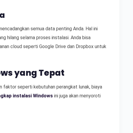
ta
 mencadangkan semua data penting Anda. Hal ini
g hilang selama proses instalasi. Anda bisa
yanan cloud seperti Google Drive dan Dropbox untuk
ows yang Tepat
 faktor seperti kebutuhan perangkat lunak, biaya
gkap instalasi Windows
ini juga akan menyoroti