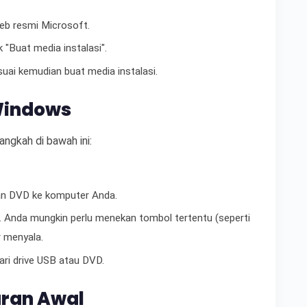
eb resmi Microsoft.
k "Buat media instalasi".
esuai kemudian buat media instalasi.
 Windows
langkah di bawah ini:
an DVD ke komputer Anda.
 Anda mungkin perlu menekan tombol tertentu (seperti
r menyala.
ari drive USB atau DVD.
uran Awal