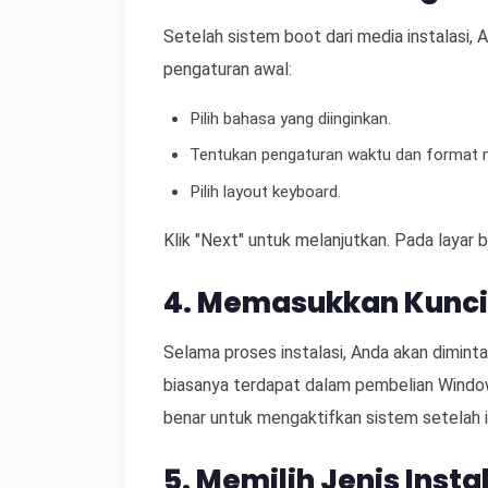
Setelah sistem boot dari media instalasi,
pengaturan awal:
Pilih bahasa yang diinginkan.
Tentukan pengaturan waktu dan format 
Pilih layout keyboard.
Klik "Next" untuk melanjutkan. Pada layar be
4. Memasukkan Kunci
Selama proses instalasi, Anda akan dimint
biasanya terdapat dalam pembelian Windo
benar untuk mengaktifkan sistem setelah in
5. Memilih Jenis Insta