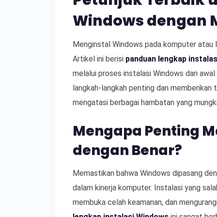
Petunjuk Terbaik 
Windows dengan 
Menginstal Windows pada komputer atau l
Artikel ini berisi
panduan lengkap instala
melalui proses instalasi Windows dari awa
langkah-langkah penting dan memberikan 
mengatasi berbagai hambatan yang mungki
Mengapa Penting M
dengan Benar?
Memastikan bahwa Windows dipasang denga
dalam kinerja komputer. Instalasi yang sa
membuka celah keamanan, dan mengurangi e
lengkap instalasi Windows
ini sangat be