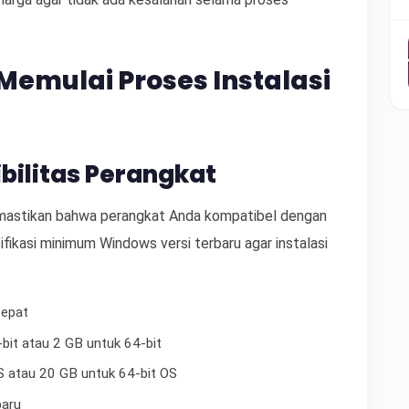
Memulai Proses Instalasi
bilitas Perangkat
emastikan bahwa perangkat Anda kompatibel dengan
ifikasi minimum Windows versi terbaru agar instalasi
cepat
bit atau 2 GB untuk 64-bit
S atau 20 GB untuk 64-bit OS
baru