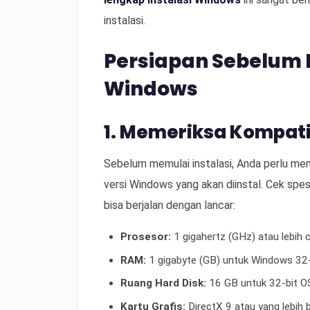
instalasi.
Persiapan Sebelum 
Windows
1. Memeriksa Kompati
Sebelum memulai instalasi, Anda perlu m
versi Windows yang akan diinstal. Cek spes
bisa berjalan dengan lancar:
Prosesor:
1 gigahertz (GHz) atau lebih 
RAM:
1 gigabyte (GB) untuk Windows 32-
Ruang Hard Disk:
16 GB untuk 32-bit O
Kartu Grafis:
DirectX 9 atau yang lebih 