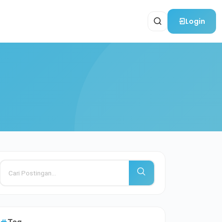
Login