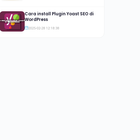
Cara install Plugin Yoast SEO di
WordPress
2025-02-28 12:18:38