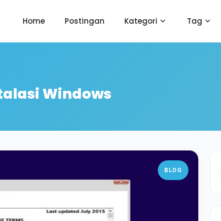
Home
Postingan
Kategori
Tag
talasi Windows
BLOG