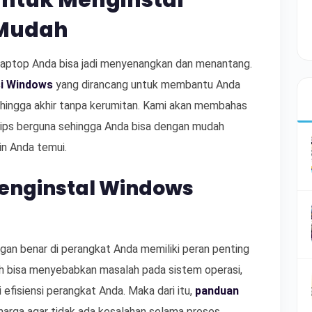
untuk Menginstal
Mudah
aptop Anda bisa jadi menyenangkan dan menantang.
si Windows
yang dirancang untuk membantu Anda
l hingga akhir tanpa kerumitan. Kami akan membahas
tips berguna sehingga Anda bisa dengan mudah
n Anda temui.
enginstal Windows
n benar di perangkat Anda memiliki peran penting
lah bisa menyebabkan masalah pada sistem operasi,
fisiensi perangkat Anda. Maka dari itu,
panduan
rharga agar tidak ada kesalahan selama proses