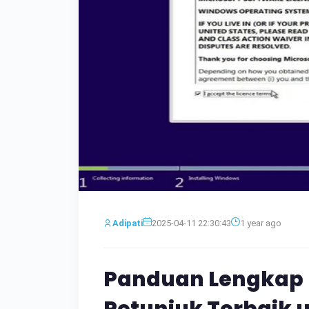
Adipati
2025-04-11 22:30:43
1 year ago
Panduan Lengkap 