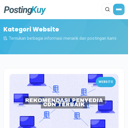
Kategori Website
Temukan berbagai informasi menarik dari postingan kami
WEBSITE