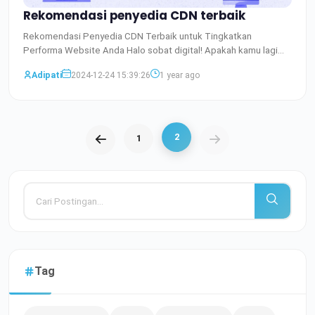
Rekomendasi penyedia CDN terbaik
Rekomendasi Penyedia CDN Terbaik untuk Tingkatkan
Performa Website Anda Halo sobat digital! Apakah kamu lagi
cari cara b
Baca Selengkapnya
Adipati
2024-12-24 15:39:26
1 year ago
2
1
Tag