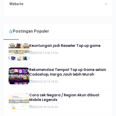
Website
Postingan Populer
Keuntungan jadi Resseler Top up game
2025-05-14 06:19:54
Rekomendasi Tempat Top up Game selain
Codashop, Harga Jauh lebih Murah
2025-03-23 10:18:53
Cara cek Negara / Region Akun dibuat
Mobile Legends
2025-03-18 18:26:49