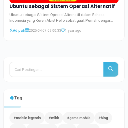
Ubuntu sebagai Sistem Operasi Alternatif
Ubuntu sebagai Sistem Operasi Alternatif dalam Bahasa
Indonesia yang Keren Abis! Hello sobat gaul! Pernah dengar
tentang
Baca Selengkapnya
Adipati
2025-04-07 09:00:33
1 year ago
Tag
#mobile legends
#mlbb
#game mobile
#blog