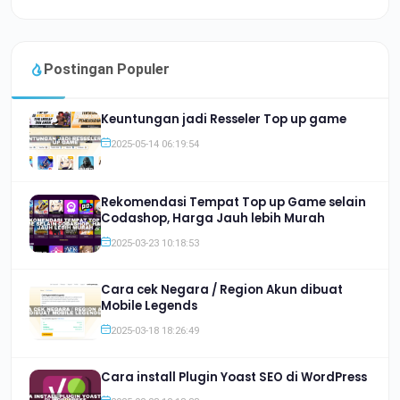
Postingan Populer
Keuntungan jadi Resseler Top up game
2025-05-14 06:19:54
Rekomendasi Tempat Top up Game selain
Codashop, Harga Jauh lebih Murah
2025-03-23 10:18:53
Cara cek Negara / Region Akun dibuat
Mobile Legends
2025-03-18 18:26:49
Cara install Plugin Yoast SEO di WordPress