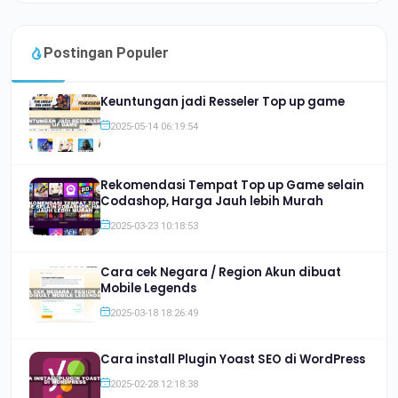
Postingan Populer
Keuntungan jadi Resseler Top up game
2025-05-14 06:19:54
Rekomendasi Tempat Top up Game selain
Codashop, Harga Jauh lebih Murah
2025-03-23 10:18:53
Cara cek Negara / Region Akun dibuat
Mobile Legends
2025-03-18 18:26:49
Cara install Plugin Yoast SEO di WordPress
2025-02-28 12:18:38