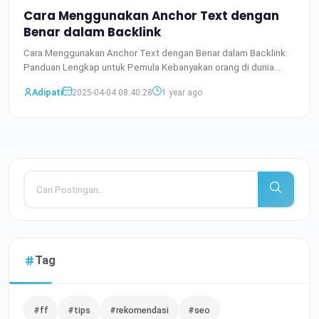
Cara Menggunakan Anchor Text dengan
Benar dalam Backlink
Cara Menggunakan Anchor Text dengan Benar dalam Backlink:
Panduan Lengkap untuk Pemula Kebanyakan orang di dunia
digital
Baca Selengkapnya
Adipati
2025-04-04 08:40:28
1 year ago
Tag
#ff
#tips
#rekomendasi
#seo