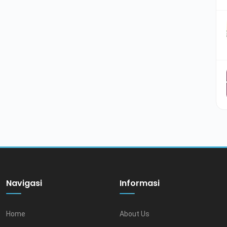
Navigasi
Informasi
Home
About Us