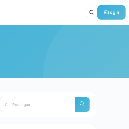
Login