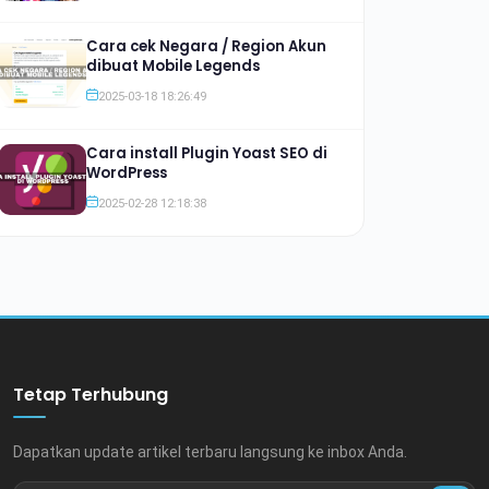
Cara cek Negara / Region Akun
dibuat Mobile Legends
2025-03-18 18:26:49
Cara install Plugin Yoast SEO di
WordPress
2025-02-28 12:18:38
Tetap Terhubung
Dapatkan update artikel terbaru langsung ke inbox Anda.