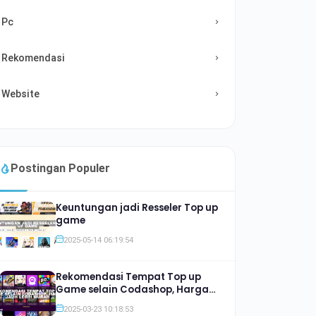
Pc
Rekomendasi
Website
Postingan Populer
Keuntungan jadi Resseler Top up
game
2025-05-14 06:19:54
Rekomendasi Tempat Top up
Game selain Codashop, Harga
Jauh lebih Murah
2025-03-23 10:18:53