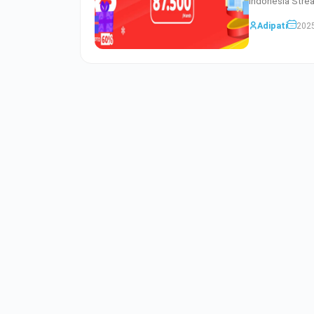
Indonesia Strea
Adipati
2025