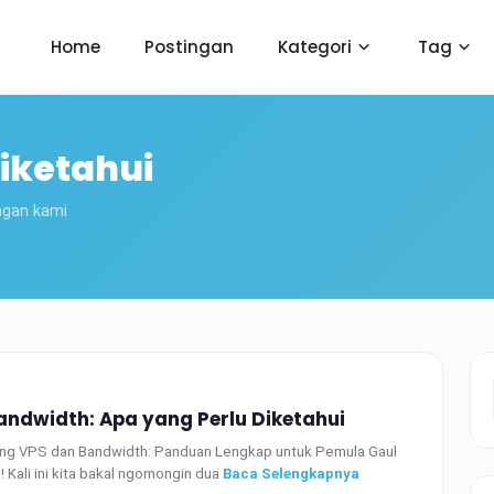
Home
Postingan
Kategori
Tag
iketahui
ngan kami
andwidth: Apa yang Perlu Diketahui
ng VPS dan Bandwidth: Panduan Lengkap untuk Pemula Gaul
! Kali ini kita bakal ngomongin dua
Baca Selengkapnya