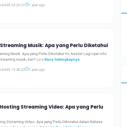
-04-05 23:20:21
1 year ago
Streaming Musik: Apa yang Perlu Diketahui
ming Musik: Apa yang Perlu Diketahui Yo, bestie! Lagi nyari info
streaming musik, kan? Lo u
Baca Selengkapnya
-04-05 19:40:22
1 year ago
 Hosting Streaming Video: Apa yang Perlu
ing Streaming Video: Apa yang Perlu Diketahui dalam Bahasa