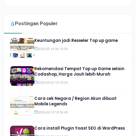
Postingan Populer
Keuntungan jadi Resseler Top up game
2025-05-14 06:19:54
Rekomendasi Tempat Top up Game selain
Codashop, Harga Jauh lebih Murah
2025-03-23 10:18:53
Cara cek Negara / Region Akun dibuat
Mobile Legends
2025-03-18 18:26:49
Cara install Plugin Yoast SEO di WordPress