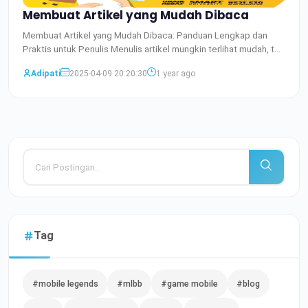
Membuat Artikel yang Mudah Dibaca
Membuat Artikel yang Mudah Dibaca: Panduan Lengkap dan
Praktis untuk Penulis Menulis artikel mungkin terlihat mudah, tet
Baca Selengkapnya
Adipati
2025-04-09 20:20:30
1 year ago
Tag
#mobile legends
#mlbb
#game mobile
#blog