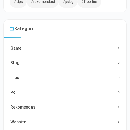
#tips
#rekomendasi
#pubg
#free fire
Kategori
Game
Blog
Tips
Pc
Rekomendasi
Website