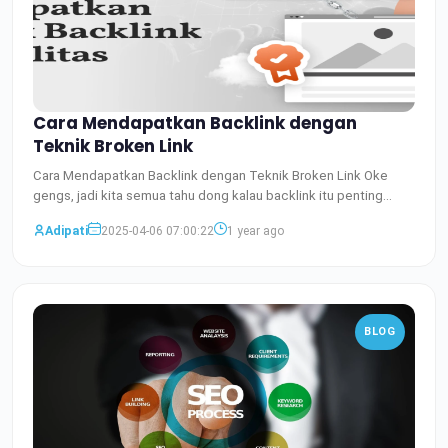
Cara Mendapatkan Backlink dengan
Teknik Broken Link
Cara Mendapatkan Backlink dengan Teknik Broken Link Oke
gengs, jadi kita semua tahu dong kalau backlink itu penting
bang
Baca Selengkapnya
Adipati
2025-04-06 07:00:22
1 year ago
BLOG