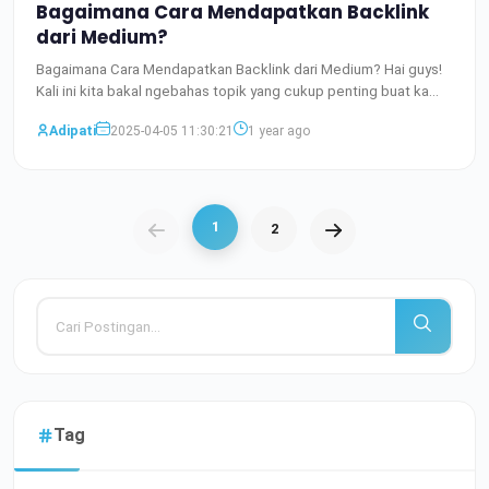
Bagaimana Cara Mendapatkan Backlink
dari Medium?
Bagaimana Cara Mendapatkan Backlink dari Medium? Hai guys!
Kali ini kita bakal ngebahas topik yang cukup penting buat ka
Baca Selengkapnya
Adipati
2025-04-05 11:30:21
1 year ago
1
2
Tag