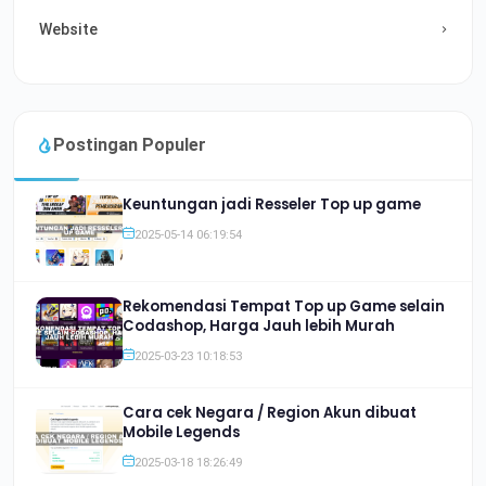
Website
Postingan Populer
Keuntungan jadi Resseler Top up game
2025-05-14 06:19:54
Rekomendasi Tempat Top up Game selain
Codashop, Harga Jauh lebih Murah
2025-03-23 10:18:53
Cara cek Negara / Region Akun dibuat
Mobile Legends
2025-03-18 18:26:49