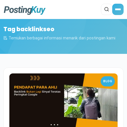
Tag backlinkseo
Temukan berbagai informasi menarik dari postingan kami
BLOG