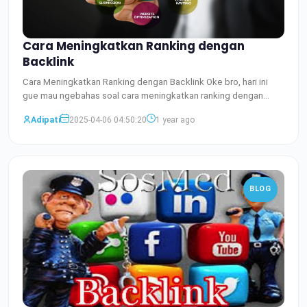
Cara Meningkatkan Ranking dengan
Backlink
Cara Meningkatkan Ranking dengan Backlink Oke bro, hari ini
gue mau ngebahas soal cara meningkatkan ranking dengan
backl
Baca Selengkapnya
Adipati
2025-04-06 04:50:20
1 year ago
BLOG