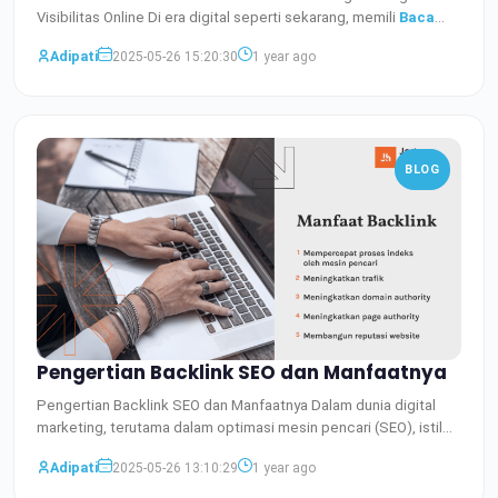
Visibilitas Online Di era digital seperti sekarang, memili
Baca
Selengkapnya
Adipati
2025-05-26 15:20:30
1 year ago
BLOG
Pengertian Backlink SEO dan Manfaatnya
Pengertian Backlink SEO dan Manfaatnya Dalam dunia digital
marketing, terutama dalam optimasi mesin pencari (SEO), istil
Baca Selengkapnya
Adipati
2025-05-26 13:10:29
1 year ago