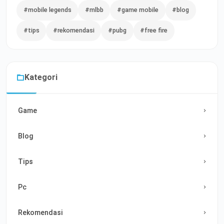
#mobile legends
#mlbb
#game mobile
#blog
#tips
#rekomendasi
#pubg
#free fire
Kategori
Game
Blog
Tips
Pc
Rekomendasi