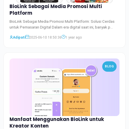
BioLink Sebagai Media Promosi Multi
Platform
BioLink Sebagai Media Promosi Multi Platform: Solusi Cerdas
untuk Pemasaran Digital Dalam era digital saat ini, banyak p
Baca Selengkapnya
Adipati
2025-06-10 18:50:36
1 year ago
BLOG
Manfaat Menggunakan BioLink untuk
Kreator Konten