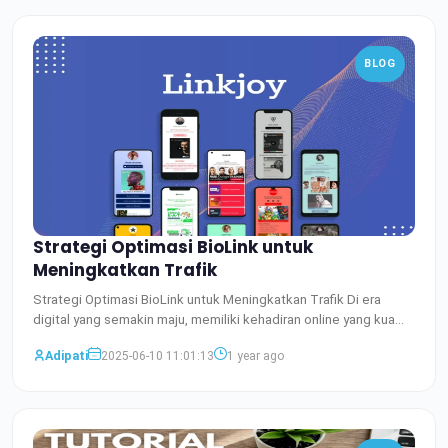
BLOG
Strategi Optimasi BioLink untuk
Meningkatkan Trafik
Strategi Optimasi BioLink untuk Meningkatkan Trafik Di era
digital yang semakin maju, memiliki kehadiran online yang kua
Baca Selengkapnya
Adipati
2025-06-10 11:01:13
1 year ago