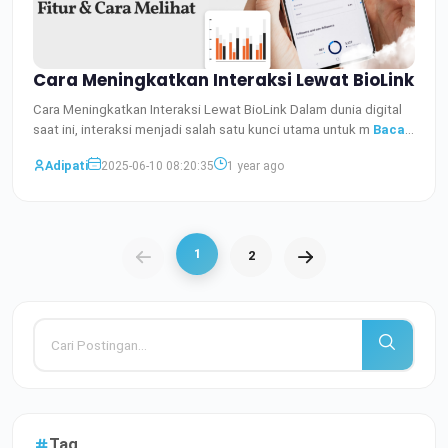
Cara Meningkatkan Interaksi Lewat BioLink
Cara Meningkatkan Interaksi Lewat BioLink Dalam dunia digital
saat ini, interaksi menjadi salah satu kunci utama untuk m
Baca
Selengkapnya
Adipati
2025-06-10 08:20:35
1 year ago
1
2
Tag