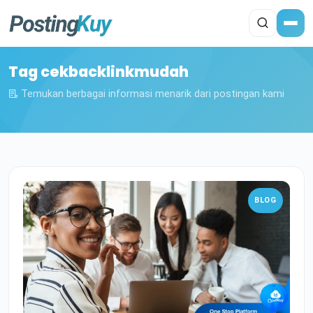
Tag cekbacklinkmudah
Temukan berbagai informasi menarik dari postingan kami
BLOG