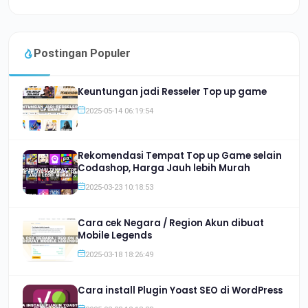
Postingan Populer
Keuntungan jadi Resseler Top up game
2025-05-14 06:19:54
Rekomendasi Tempat Top up Game selain
Codashop, Harga Jauh lebih Murah
2025-03-23 10:18:53
Cara cek Negara / Region Akun dibuat
Mobile Legends
2025-03-18 18:26:49
Cara install Plugin Yoast SEO di WordPress