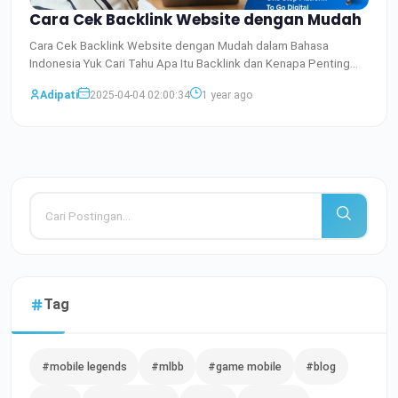
Cara Cek Backlink Website dengan Mudah
Cara Cek Backlink Website dengan Mudah dalam Bahasa
Indonesia Yuk Cari Tahu Apa Itu Backlink dan Kenapa Penting
Buat Web
Baca Selengkapnya
Adipati
2025-04-04 02:00:34
1 year ago
Tag
#mobile legends
#mlbb
#game mobile
#blog