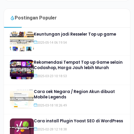
Postingan Populer
Keuntungan jadi Resseler Top up game
2025-05-14 06:19:54
Rekomendasi Tempat Top up Game selain
Codashop, Harga Jauh lebih Murah
2025-03-23 10:18:53
Cara cek Negara / Region Akun dibuat
Mobile Legends
2025-03-18 18:26:49
Cara install Plugin Yoast SEO di WordPress
2025-02-28 12:18:38