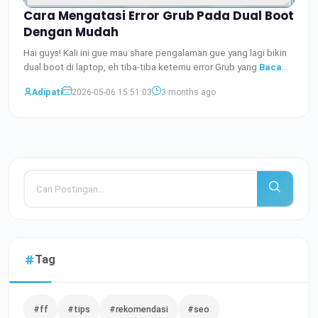
Cara Mengatasi Error Grub Pada Dual Boot
Dengan Mudah
Hai guys! Kali ini gue mau share pengalaman gue yang lagi bikin
dual boot di laptop, eh tiba-tiba ketemu error Grub yang
Baca
Selengkapnya
Adipati
2026-05-06 15:51:03
3 months ago
Tag
#ff
#tips
#rekomendasi
#seo